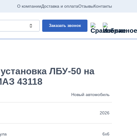
О компании
Доставка и оплата
Отзывы
Контакты
Заказать звонок
установка ЛБУ-50 на
МАЗ 43118
Новый автомобиль
2026
ула
6х6