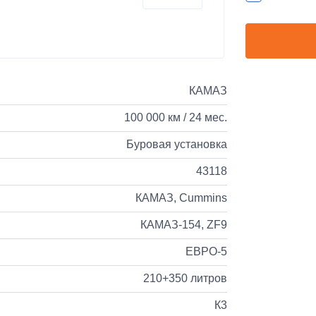
L FT-TAC-PI09 на крышу
КАМАЗ
100 000 км / 24 мес.
Буровая установка
43118
КАМАЗ, Cummins
КАМАЗ-154, ZF9
ЕВРО-5
210+350 литров
К3