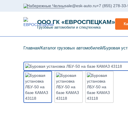
Набережные Челны
sale@esk-auto.ru
+7 (855) 278-33
ООО ГК «ЕВРОСПЕЦКАМ»
Ка
Грузовые автомобили и спецтехника
Главная
Каталог грузовых автомобилей
Буровая уст