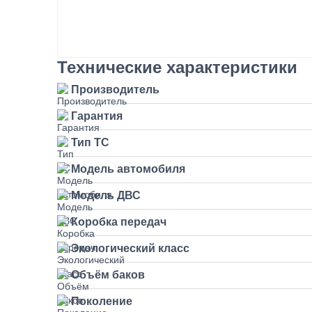
Установка стояночного кондиционера JUKOO
Установка Bi-LED линз в фары КАМАЗ
Технические характеристики
Производитель
Гарантия
Тип ТС
Модель автомобиля
Модель ДВС
Коробка передач
Экологический класс
Объём баков
Поколение