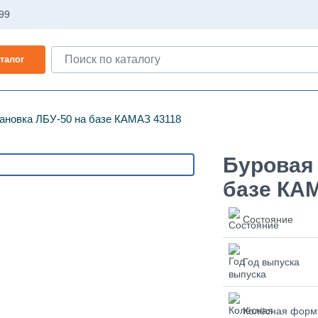
-99
талог
ановка ЛБУ-50 на базе КАМАЗ 43118
Буровая 
базе КА
Состояние
Год выпуска
Колёсная форм