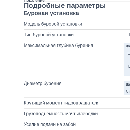
Подробные параметры
Буровая установка
Модель буровой установки
Тип буровой установки
Максимальная глубина бурения
до
Ш
Диаметр бурения
Шн
С 
Крутящий момент гидровращателя
Грузоподъемность мачты/лебедки
Усилие подачи на забой