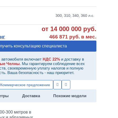
300, 310, 340, 360 л.с.
от 14 000 000 руб.
нг
466 871 руб. в мес.
лучить консультацию специалиста
 автомобиля включает
НДС 22%
и доставку в
ные Челны
. Мы гарантируем соблюдение всех
ств, своевременную уплату налогов и полную
сть. Ваша безопасность - наш приоритет.
Коммерческое предложение
етры
Доставка
Похожие модели
00-300 метров в
дых и абразивных