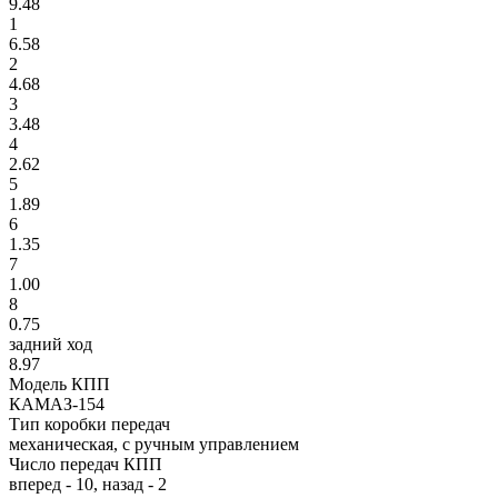
9.48
1
6.58
2
4.68
3
3.48
4
2.62
5
1.89
6
1.35
7
1.00
8
0.75
задний ход
8.97
Модель КПП
КАМАЗ-154
Тип коробки передач
механическая, с ручным управлением
Число передач КПП
вперед - 10, назад - 2