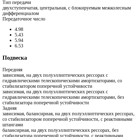
Тип передачи
двухступенчатая, центральная, с блокируемым межколесным
дифференциалом
Передаточное число
4.98
5.43
5.94
6.53
Подвеска
Передняя
зависимая, на двух полуэллиптических рессорах с
гидравлическими телескопическими амортизаторами, со
стабилизатором поперечной устойчивости
зависимая, на двух полуэллиптических рессорах с
гидравлическими телескопическими амортизаторами, без
стабилизатора поперечной устойчивости
Задняя
зависимая, балансирная, на двух полуэллиптических рессорах,
со стабилизатором поперечной устойчивости, с реактивными
штангами
балансирная, на двух полуэллиптических рессорах, без
стабилизатора поперечной устойчивости, с реактивными