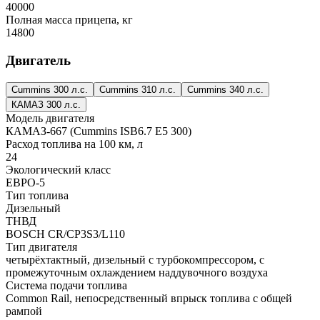
40000
Полная масса прицепа, кг
14800
Двигатель
Cummins 300 л.с.
Cummins 310 л.с.
Cummins 340 л.с.
КАМАЗ 300 л.с.
Модель двигателя
КАМАЗ-667 (Cummins ISB6.7 E5 300)
Расход топлива на 100 км, л
24
Экологический класс
ЕВРО-5
Тип топлива
Дизельный
ТНВД
BOSCH CR/CP3S3/L110
Тип двигателя
четырёхтактный, дизельный с турбокомпрессором, с
промежуточным охлаждением наддувочного воздуха
Система подачи топлива
Common Rail, непосредственный впрыск топлива с общей
рампой