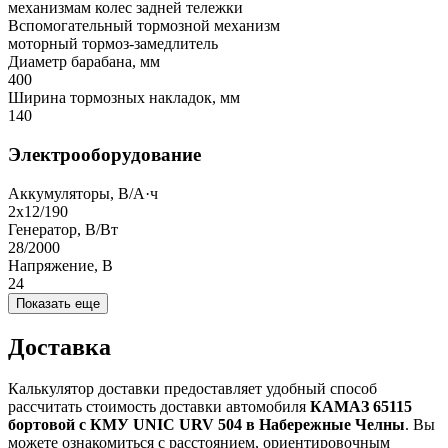
механизмам колес задней тележки
Вспомогательный тормозной механизм
моторный тормоз-замедлитель
Диаметр барабана, мм
400
Ширина тормозных накладок, мм
140
Электрооборудование
Аккумуляторы, В/А·ч
2х12/190
Генератор, В/Вт
28/2000
Напряжение, B
24
Показать еще
Доставка
Калькулятор доставки предоставляет удобный способ
рассчитать стоимость доставки автомобиля
КАМАЗ 65115
бортовой с КМУ UNIC URV 504 в Набережные Челны
. Вы
можете ознакомиться с расстоянием, ориентировочным