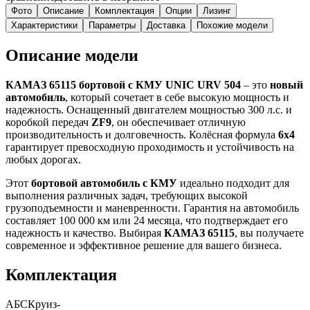
Фото
Описание
Комплектация
Опции
Лизинг
Характеристики
Параметры
Доставка
Похожие модели
Описание модели
КАМАЗ 65115 бортовой с КМУ UNIC URV 504
– это
новый
автомобиль
, который сочетает в себе высокую мощность и
надежность. Оснащенный двигателем мощностью 300 л.с. и
коробкой передач
ZF9
, он обеспечивает отличную
производительность и долговечность. Колёсная формула
6х4
гарантирует превосходную проходимость и устойчивость на
любых дорогах.
Этот
бортовой автомобиль с КМУ
идеально подходит для
выполнения различных задач, требующих высокой
грузоподъемности и маневренности. Гарантия на автомобиль
составляет 100 000 км или 24 месяца, что подтверждает его
надежность и качество. Выбирая
КАМАЗ 65115
, вы получаете
современное и эффективное решение для вашего бизнеса.
Комплектация
АБС
Круиз-