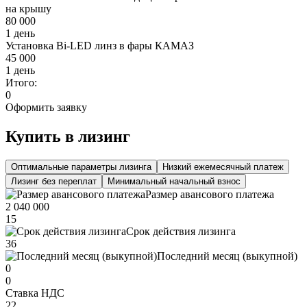
на крышу
80 000
1 день
Установка Bi-LED линз в фары КАМАЗ
45 000
1 день
Итого:
0
Оформить заявку
Купить в лизинг
Оптимальные параметры лизинга
Низкий ежемесячный платеж
Лизинг без переплат
Минимальный начальный взнос
Размер авансового платежа
2 040 000
15
Срок действия лизинга
36
Последний месяц (выкупной)
0
0
Ставка НДС
22