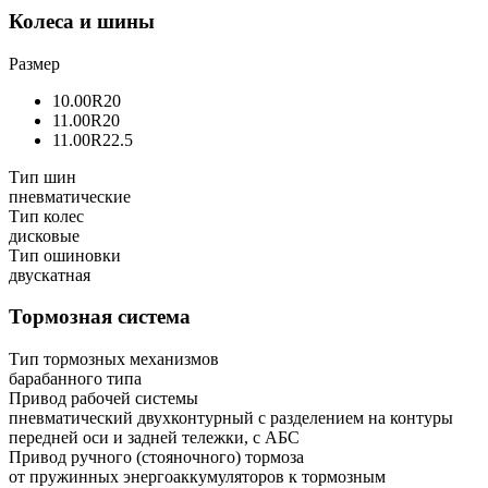
Колеса и шины
Размер
10.00R20
11.00R20
11.00R22.5
Тип шин
пневматические
Тип колес
дисковые
Тип ошиновки
двускатная
Тормозная система
Тип тормозных механизмов
барабанного типа
Привод рабочей системы
пневматический двухконтурный с разделением на контуры
передней оси и задней тележки, с АБС
Привод ручного (стояночного) тормоза
от пружинных энергоаккумуляторов к тормозным