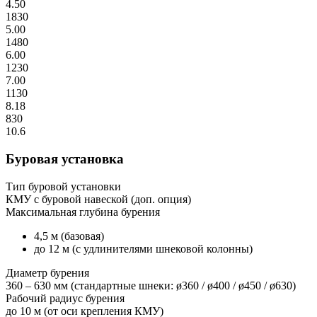
4.50
1830
5.00
1480
6.00
1230
7.00
1130
8.18
830
10.6
Буровая установка
Тип буровой установки
КМУ с буровой навеской (доп. опция)
Максимальная глубина бурения
4,5 м (базовая)
до 12 м (с удлинителями шнековой колонны)
Диаметр бурения
360 – 630 мм (стандартные шнеки: ø360 / ø400 / ø450 / ø630)
Рабочий радиус бурения
до 10 м (от оси крепления КМУ)