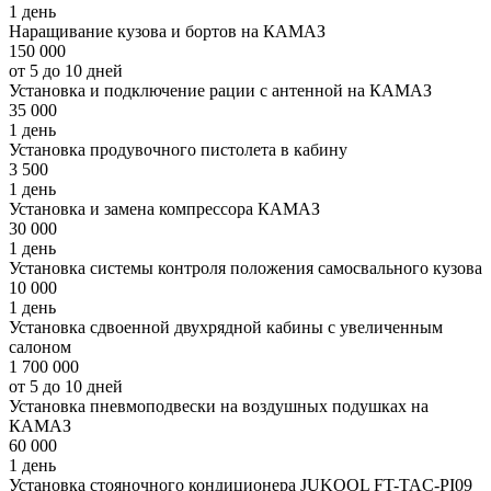
1 день
Наращивание кузова и бортов на КАМАЗ
150 000
от 5 до 10 дней
Установка и подключение рации с антенной на КАМАЗ
35 000
1 день
Установка продувочного пистолета в кабину
3 500
1 день
Установка и замена компрессора КАМАЗ
30 000
1 день
Установка системы контроля положения самосвального кузова
10 000
1 день
Установка сдвоенной двухрядной кабины с увеличенным
салоном
1 700 000
от 5 до 10 дней
Установка пневмоподвески на воздушных подушках на
КАМАЗ
60 000
1 день
Установка стояночного кондиционера JUKOOL FT-TAC-PI09