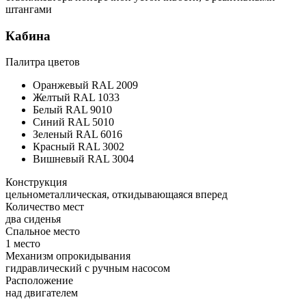
штангами
Кабина
Палитра цветов
Оранжевый RAL 2009
Желтый RAL 1033
Белый RAL 9010
Синий RAL 5010
Зеленый RAL 6016
Красный RAL 3002
Вишневый RAL 3004
Конструкция
цельнометаллическая, откидывающаяся вперед
Количество мест
два сиденья
Спальное место
1 место
Механизм опрокидывания
гидравлический с ручным насосом
Расположение
над двигателем