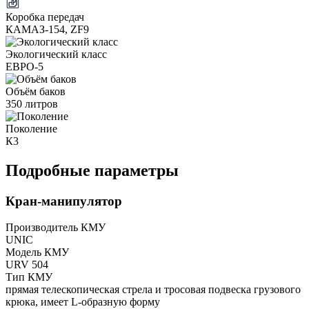
Коробка передач
КАМАЗ-154, ZF9
Экологический класс
ЕВРО-5
Объём баков
350 литров
Поколение
К3
Подробные параметры
Кран-манипулятор
Производитель КМУ
UNIC
Модель КМУ
URV 504
Тип КМУ
прямая телескопическая стрела и тросовая подвеска грузового
крюка, имеет L-образную форму