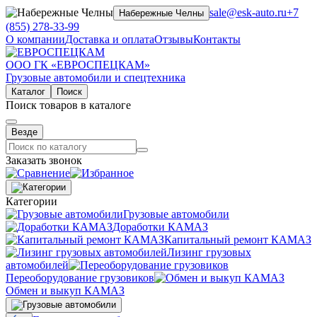
sale@esk-auto.ru
+7
Набережные Челны
(855) 278-33-99
О компании
Доставка и оплата
Отзывы
Контакты
ООО ГК «ЕВРОСПЕЦКАМ»
Грузовые автомобили и спецтехника
Каталог
Поиск
Поиск товаров в каталоге
Везде
Заказать звонок
Категории
Грузовые автомобили
Доработки КАМАЗ
Капитальный ремонт КАМАЗ
Лизинг грузовых
автомобилей
Переоборудование грузовиков
Обмен и выкуп КАМАЗ