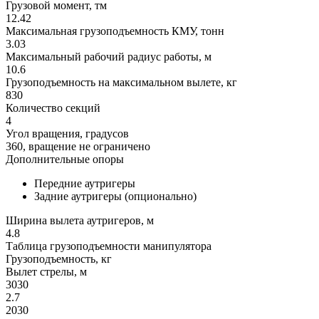
Грузовой момент, тм
12.42
Максимальная грузоподъемность КМУ, тонн
3.03
Максимальный рабочий радиус работы, м
10.6
Грузоподъемность на максимальном вылете, кг
830
Количество секций
4
Угол вращения, градусов
360, вращение не ограничено
Дополнительные опоры
Передние аутригеры
Задние аутригеры (опционально)
Ширина вылета аутригеров, м
4.8
Таблица грузоподъемности манипулятора
Грузоподъемность, кг
Вылет стрелы, м
3030
2.7
2030