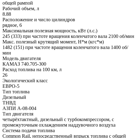
общей рампой
Рабочий объем, л
8.88
Расположение и число цилиндров
рядное, 6
Максимальная полезная мощность, кВт (л.с.)
245 (333) при частоте вращения коленчатого вала 2100 об/мин
Макс. полезный крутящий момент, Н*м (кгс*м)
1482 (151) при частоте вращения коленчатого вала 1400 об/
мин
Модель двигателя
КАМАЗ 740.705-300
Расход топлива на 100 км, л
26
Экологический класс
ЕВРО-5
Тип топлива
Дизельный
ТНВД
АЗПИ A-08-004
Тип двигателя
четырёхтактный, дизельный с турбокомпрессором, с
промежуточным охлаждением наддувочного воздуха
Система подачи топлива
Common Rail, непосредственный впрыск топлива с общей