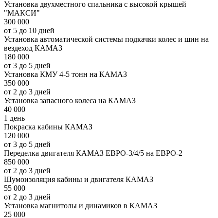
Установка двухместного спальника с высокой крышей
"МАКСИ"
300 000
от 5 до 10 дней
Установка автоматической системы подкачки колес и шин на
вездеход КАМАЗ
180 000
от 3 до 5 дней
Установка КМУ 4-5 тонн на КАМАЗ
350 000
от 2 до 3 дней
Установка запасного колеса на КАМАЗ
40 000
1 день
Покраска кабины КАМАЗ
120 000
от 3 до 5 дней
Переделка двигателя КАМАЗ ЕВРО-3/4/5 на ЕВРО-2
850 000
от 2 до 3 дней
Шумоизоляция кабины и двигателя КАМАЗ
55 000
от 2 до 3 дней
Установка магнитолы и динамиков в КАМАЗ
25 000