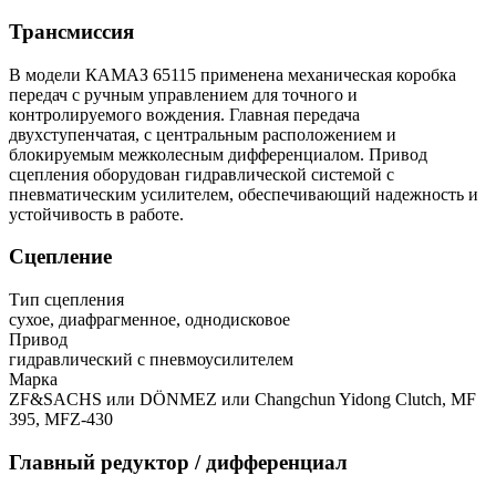
Трансмиссия
В модели КАМАЗ 65115 применена механическая коробка
передач с ручным управлением для точного и
контролируемого вождения. Главная передача
двухступенчатая, с центральным расположением и
блокируемым межколесным дифференциалом. Привод
сцепления оборудован гидравлической системой с
пневматическим усилителем, обеспечивающий надежность и
устойчивость в работе.
Сцепление
Тип сцепления
сухое, диафрагменное, однодисковое
Привод
гидравлический с пневмоусилителем
Марка
ZF&SACHS или DÖNMEZ или Changchun Yidong Clutch, MF
395, MFZ-430
Главный редуктор / дифференциал