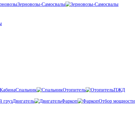
Зерновозы-Самосвалы
Спальник
Отопитель
ПЖД
Двигатель
Фаркоп
Отбор мощности