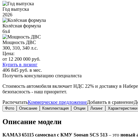
Год выпуска
2026
Колёсная формула
6х4
Мощность ДВС
300, 310, 340 л.с.
Цена:
от 12 200 000 руб.
Купить в лизинг
406 845 руб. в мес.
Получить консультацию специалиста
Стоимость автомобиля включает
НДС 22%
и доставку в
Набер
безопасность - наш приоритет.
Распечатать
Коммерческое предложение
Добавить в сравнение
Д
Фото
Описание
Комплектация
Опции
Лизинг
Характеристики
Описание модели
КАМАЗ 65115 самосвал с КМУ Soosan SCS 513
– это
новый 