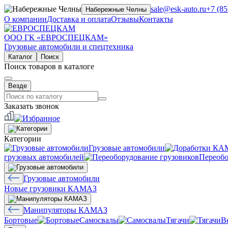
sale@esk-auto.ru
+7 (85
Набережные Челны
О компании
Доставка и оплата
Отзывы
Контакты
ООО ГК «ЕВРОСПЕЦКАМ»
Грузовые автомобили и спецтехника
Каталог
Поиск
Поиск товаров в каталоге
Везде
Заказать звонок
Категории
Грузовые автомобили
грузовых автомобилей
Переобо
Грузовые автомобили
Новые грузовики КАМАЗ
Манипуляторы КАМАЗ
Бортовые
Самосвалы
Тягачи
В