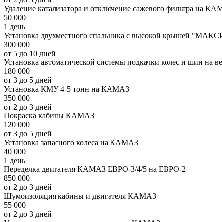
Удаление катализатора и отключение сажевого фильтра на КА
50 000
1 день
Установка двухместного спальника с высокой крышей "МАКС
300 000
от 5 до 10 дней
Установка автоматической системы подкачки колес и шин на 
180 000
от 3 до 5 дней
Установка КМУ 4-5 тонн на КАМАЗ
350 000
от 2 до 3 дней
Покраска кабины КАМАЗ
120 000
от 3 до 5 дней
Установка запасного колеса на КАМАЗ
40 000
1 день
Переделка двигателя КАМАЗ ЕВРО-3/4/5 на ЕВРО-2
850 000
от 2 до 3 дней
Шумоизоляция кабины и двигателя КАМАЗ
55 000
от 2 до 3 дней