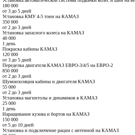
Установка автоматической системы подкачки колес и шин на 
180 000
от 3 до 5 дней
Установка КМУ 4-5 тонн на КАМАЗ
350 000
от 2 до 3 дней
Установка запасного колеса на КАМАЗ
40 000
1 день
Покраска кабины КАМАЗ
120 000
от 3 до 5 дней
Переделка двигателя КАМАЗ ЕВРО-3/4/5 на ЕВРО-2
850 000
от 2 до 3 дней
Шумоизоляция кабины и двигателя КАМАЗ
55 000
от 2 до 3 дней
Установка магнитолы и динамиков в КАМАЗ
25 000
1 день
Наращивание кузова и бортов на КАМАЗ
150 000
от 5 до 10 дней
Установка и подключение рации с антенной на КАМАЗ