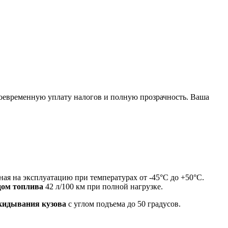
воевременную уплату налогов и полную прозрачность. Ваша
ая на эксплуатацию при температурах от -45°C до +50°C.
дом топлива
42 л/100 км при полной нагрузке.
кидывания кузова
с углом подъема до 50 градусов.