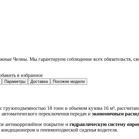
ежные Челны
. Мы гарантируем соблюдение всех обязательств, с
обавить в избранное
Параметры
Доставка
Похожие модели
грузоподъемностью 18 тонн и объемом кузова 16 м³, рассчитанн
й автоматического переключения передач и
экономичным расхо
ное антикоррозийное покрытие и
гидравлическую систему опро
, кондиционером и пневмоподвеской сиденья водителя.