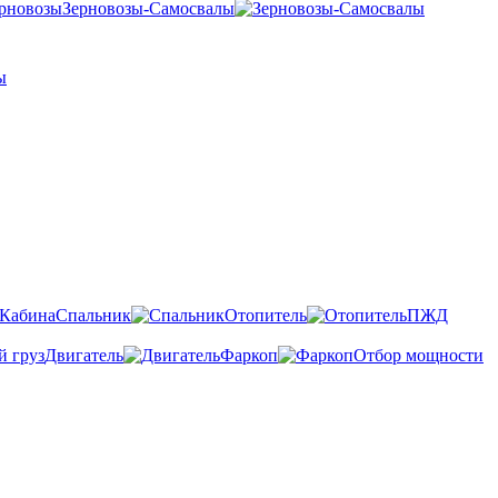
Зерновозы-Самосвалы
Спальник
Отопитель
ПЖД
Двигатель
Фаркоп
Отбор мощности