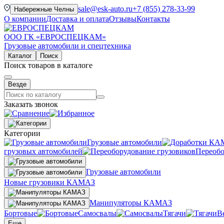
sale@esk-auto.ru
+7 (855) 278-33-99
Набережные Челны
О компании
Доставка и оплата
Отзывы
Контакты
ООО ГК «ЕВРОСПЕЦКАМ»
Грузовые автомобили и спецтехника
Каталог
Поиск
Поиск товаров в каталоге
Везде
Заказать звонок
Категории
Грузовые автомобили
грузовых автомобилей
Переобо
Грузовые автомобили
Новые грузовики КАМАЗ
Манипуляторы КАМАЗ
Бортовые
Самосвалы
Тягачи
В
Еще