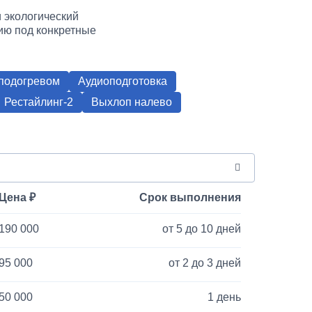
 экологический
ию под конкретные
 подогревом
Аудиоподготовка
Рестайлинг-2
Выхлоп налево
Цена
Срок выполнения
190 000
от 5 до 10 дней
95 000
от 2 до 3 дней
50 000
1 день