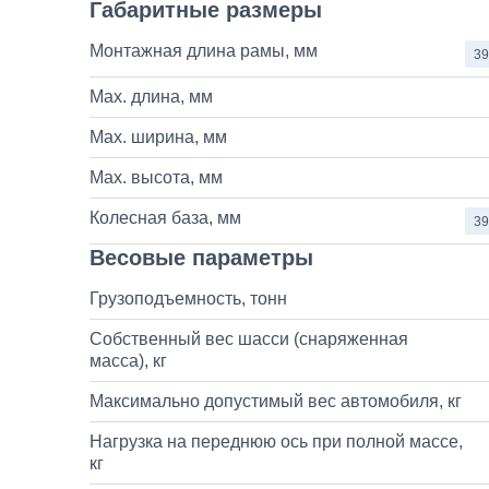
Габаритные размеры
Монтажная длина рамы, мм
39
Max. длина, мм
Max. ширина, мм
Max. высота, мм
Колесная база, мм
39
Весовые параметры
Грузоподъемность, тонн
Собственный вес шасси (снаряженная
масса), кг
Максимально допустимый вес автомобиля, кг
Нагрузка на переднюю ось при полной массе,
кг