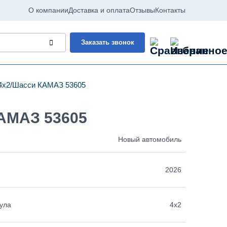
О компании
Доставка и оплата
Отзывы
Контакты
Заказать звонок
4х2
Шасси КАМАЗ 53605
АМАЗ 53605
Новый автомобиль
2026
ула
4х2