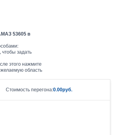
МАЗ 53605 в
особами:
, чтобы задать
сле этого нажмите
е желаемую область
Стоимость перегона:
0.00