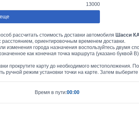
13000
 еще
пособ рассчитать стоимость доставки автомобиля
Шасси КА
 с расстоянием, ориентировочным временем доставки.
или изменения города назначения воспользуйтесь двумя сп
значенное как конечная точка маршрута (указано буквой B)
вки прокрутите карту до необходимого местоположения. По
ать ручной режим установки точки на карте. Затем выберит
Время в пути:
00:00