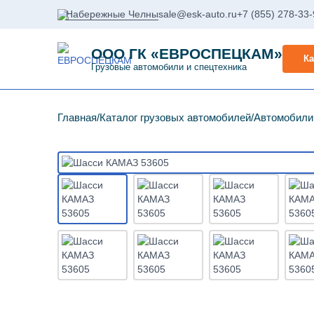
Набережные Челны
sale@esk-auto.ru
+7 (855) 278-33
ООО ГК «ЕВРОСПЕЦКАМ»
Ка
Грузовые автомобили и спецтехника
Главная
Каталог грузовых автомобилей
Автомобил