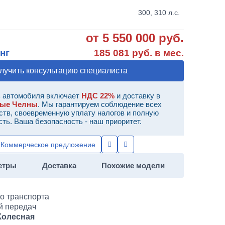
300, 310 л.с.
от 5 550 000 руб.
нг
185 081 руб. в мес.
лучить консультацию специалиста
 автомобиля включает
НДС 22%
и доставку в
ные Челны
. Мы гарантируем соблюдение всех
ств, своевременную уплату налогов и полную
сть. Ваша безопасность - наш приоритет.
Коммерческое предложение
етры
Доставка
Похожие модели
о транспорта
й передач
Колесная