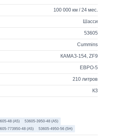
100 000 км / 24 мес.
Шасси
53605
Cummins
КАМАЗ-154, ZF9
ЕВРО-5
210 литров
К3
605-48 (А5)
53605-3950-48 (A5)
605-773950-48 (A5)
53605-4950-56 (5H)