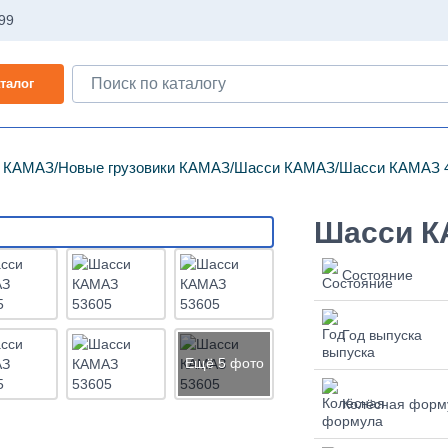
-99
талог
и КАМАЗ
Новые грузовики КАМАЗ
Шасси КАМАЗ
Шасси КАМАЗ 
Шасси К
Состояние
Год выпуска
Колёсная форм