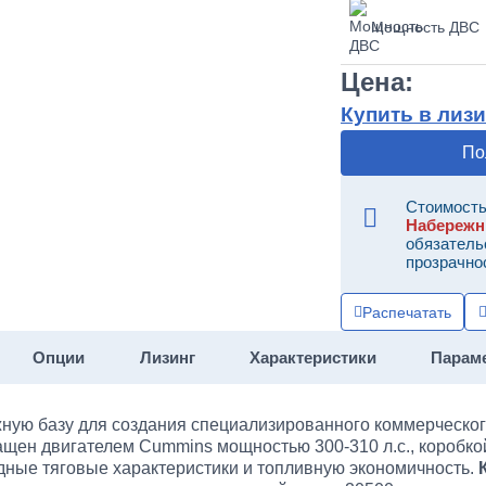
Мощность ДВС
Цена:
Купить в лизи
По
Стоимость
Набереж
обязатель
прозрачно
Распечатать
Опции
Лизинг
Характеристики
Парам
ную базу для создания специализированного коммерческог
ащен двигателем Cummins мощностью 300-310 л.с., коробко
дные тяговые характеристики и топливную экономичность.