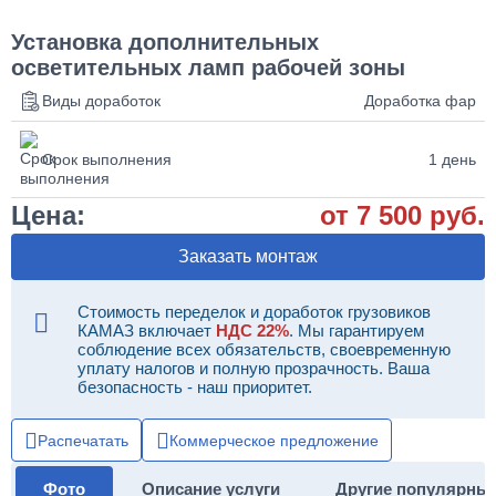
Установка дополнительных
осветительных ламп рабочей зоны
Виды доработок
Доработка фар
Срок выполнения
1 день
Цена:
от 7 500 руб.
Заказать монтаж
Стоимость переделок и доработок грузовиков
КАМАЗ включает
НДС 22%
. Мы гарантируем
соблюдение всех обязательств, своевременную
уплату налогов и полную прозрачность. Ваша
безопасность - наш приоритет.
Распечатать
Коммерческое предложение
Фото
Описание услуги
Другие популярны