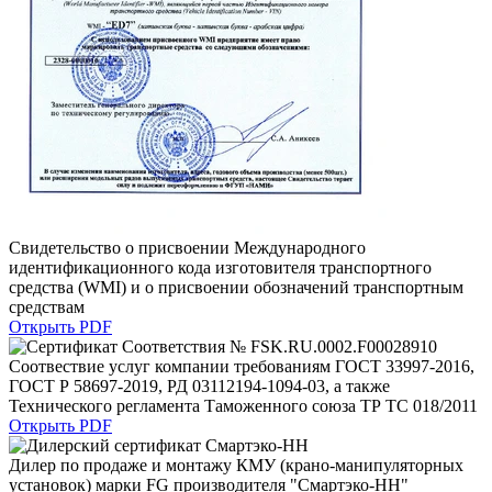
Свидетельство о присвоении Международного
идентификационного кода изготовителя транспортного
средства (WMI) и о присвоении обозначений транспортным
средствам
Открыть PDF
Соотвествие услуг компании требованиям ГОСТ 33997-2016,
ГОСТ Р 58697-2019, РД 03112194-1094-03, а также
Технического регламента Таможенного союза ТР ТС 018/2011
Открыть PDF
Дилер по продаже и монтажу КМУ (крано-манипуляторных
установок) марки FG производителя "Смартэко-НН"