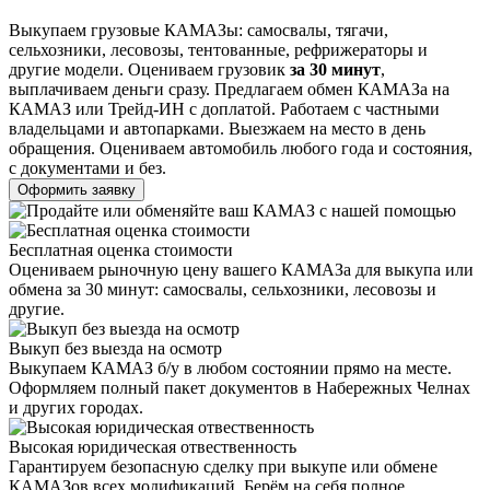
Выкупаем грузовые КАМАЗы: самосвалы, тягачи,
сельхозники, лесовозы, тентованные, рефрижераторы и
другие модели. Оцениваем грузовик
за 30 минут
,
выплачиваем деньги сразу. Предлагаем обмен КАМАЗа на
КАМАЗ или Трейд-ИН с доплатой. Работаем с частными
владельцами и автопарками. Выезжаем на место в день
обращения. Оцениваем автомобиль любого года и состояния,
с документами и без.
Оформить заявку
Бесплатная оценка стоимости
Оцениваем рыночную цену вашего КАМАЗа для выкупа или
обмена за 30 минут: самосвалы, сельхозники, лесовозы и
другие.
Выкуп без выезда на осмотр
Выкупаем КАМАЗ б/у в любом состоянии прямо на месте.
Оформляем полный пакет документов в Набережных Челнах
и других городах.
Высокая юридическая отвественность
Гарантируем безопасную сделку при выкупе или обмене
КАМАЗов всех модификаций. Берём на себя полное