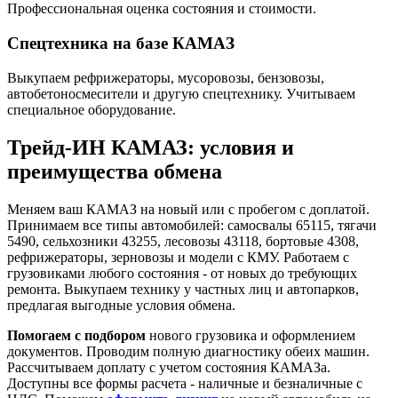
Профессиональная оценка состояния и стоимости.
Спецтехника на базе КАМАЗ
Выкупаем рефрижераторы, мусоровозы, бензовозы,
автобетоносмесители и другую спецтехнику. Учитываем
специальное оборудование.
Трейд-ИН КАМАЗ
: условия и
преимущества обмена
Меняем ваш КАМАЗ на новый или с пробегом с доплатой.
Принимаем все типы автомобилей: самосвалы 65115, тягачи
5490, сельхозники 43255, лесовозы 43118, бортовые 4308,
рефрижераторы, зерновозы и модели с КМУ. Работаем с
грузовиками любого состояния - от новых до требующих
ремонта. Выкупаем технику у частных лиц и автопарков,
предлагая выгодные условия обмена.
Помогаем с подбором
нового грузовика и оформлением
документов. Проводим полную диагностику обеих машин.
Рассчитываем доплату с учетом состояния КАМАЗа.
Доступны все формы расчета - наличные и безналичные с