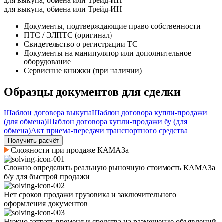
для выкупа, обмена или Трейд-ИН
для выкупа, обмена или Трейд-ИН
Документы, подтверждающие право собственности
ПТС / ЭЛПТС (оригинал)
Свидетельство о регистрации ТС
Документы на манипулятор или дополнительное
оборудование
Сервисные книжки (при наличии)
Образцы документов для сделки
Шаблон договора выкупа
Шаблон договора купли-продажи
(для обмена)
Шаблон договора купли-продажи бу (для
обмена)
Акт приема-передачи транспортного средства
Получить расчёт
Сложности при продаже КАМАЗа
Сложно определить реальную рыночную стоимость КАМАЗа
б/у для быстрой продажи
Нет сроков продажи грузовика и заключительного
оформления документов
Нужно затрать временя и средства на размещение объявлений