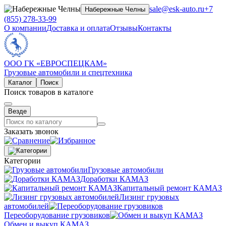
sale@esk-auto.ru
+7
Набережные Челны
(855) 278-33-99
О компании
Доставка и оплата
Отзывы
Контакты
ООО ГК «ЕВРОСПЕЦКАМ»
Грузовые автомобили и спецтехника
Каталог
Поиск
Поиск товаров в каталоге
Везде
Заказать звонок
Категории
Грузовые автомобили
Доработки КАМАЗ
Капитальный ремонт КАМАЗ
Лизинг грузовых
автомобилей
Переоборудование грузовиков
Обмен и выкуп КАМАЗ