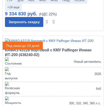
ГУР
ДЗК
АБС
МКБ
МОБ
ПЖД
УВЭОС
+14 еще
9 334 830 руб.
Запросить скидку
Под заказ до 10 дней
КАМАЗ 43118 бортовой с КМУ Palfinger Инман
ИТ-200 (438240-02)
Новый автомобиль
2026
6х6
300, 310, 340, 360 л.с.