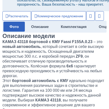
обязательств, своевременную уплату налогов и полн
прозрачность. Ваша безопасность - наш приоритет.
Распечатать
Коммерческое предложение
Фото
Описание
Комплектация
Опци
Описание модели
КАМАЗ 43118 бортовой с КМУ Fassi F155A.0.23
– это
новый автомобиль
, который сочетает в себе высокую
мощность и надежность. Оснащенный двигателем
мощностью 300 л.с. и коробкой передач
ZF9
, он
обеспечивает отличную производительность и
долговечность. Колёсная формула
6х6
гарантирует
превосходную проходимость и устойчивость на любых
дорогах.
Этот
бортовой автомобиль с КМУ
идеально подходит
для выполнения различных задач в строительстве и
логистике. Гарантия на 100 000 км или 24 месяца
подтверждает высокое качество и надежность данной
модели. Выбирая
КАМАЗ 43118
, вы получаете
современное и эффективное решение для вашего