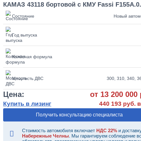
КАМАЗ 43118 бортовой с КМУ Fassi F155A.0
Состояние
Новый автом
Год выпуска
Колёсная формула
Мощность ДВС
300, 310, 340, 36
Цена:
от 13 200 000 
Купить в лизинг
440 193 руб. в
Получить консультацию специалиста
Стоимость автомобиля включает
НДС 22%
и доставку
Набережные Челны
. Мы гарантируем соблюдение в