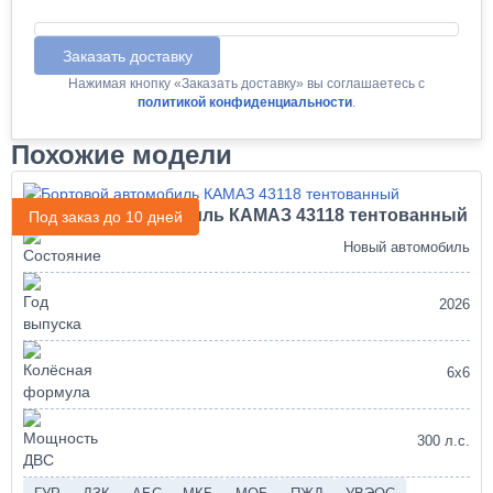
Заказать доставку
Нажимая кнопку «Заказать доставку» вы соглашаетесь с
политикой конфиденциальности
.
Похожие модели
Бортовой автомобиль КАМАЗ 43118 тентованный
Под заказ до 10 дней
Новый автомобиль
2026
6х6
300 л.с.