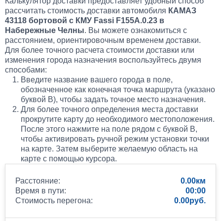
Калькулятор доставки предоставляет удобный способ
рассчитать стоимость доставки автомобиля
КАМАЗ
43118 бортовой с КМУ Fassi F155A.0.23 в
Набережные Челны
. Вы можете ознакомиться с
расстоянием, ориентировочным временем доставки.
Для более точного расчета стоимости доставки или
изменения города назначения воспользуйтесь двумя
способами:
Введите название вашего города в поле,
обозначенное как конечная точка маршрута (указано
буквой B), чтобы задать точное место назначения.
Для более точного определения места доставки
прокрутите карту до необходимого местоположения.
После этого нажмите на поле рядом с буквой B,
чтобы активировать ручной режим установки точки
на карте. Затем выберите желаемую область на
карте с помощью курсора.
Расстояние:
0.00
Время в пути:
00:00
Стоимость перегона:
0.00