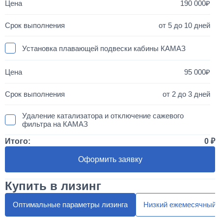
190 000
от 5 до 10 дней
Установка плавающей подвески кабины КАМАЗ
95 000
от 2 до 3 дней
Удаление катализатора и отключение сажевого
фильтра на КАМАЗ
Итого:
0
50 000
Оформить заявку
1 день
Купить в лизинг
Установка двухместного спальника с высокой крышей
"МАКСИ"
Оптимальные параметры лизинга
Низкий ежемесячный 