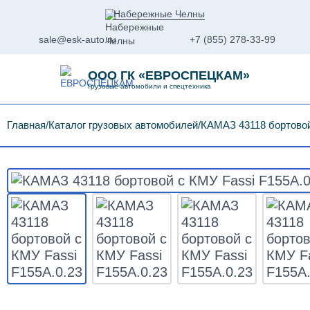
Набережные Челны
sale@esk-auto.ru
+7 (855) 278-33-99
ООО ГК «ЕВРОСПЕЦКАМ»
Грузовые автомобили и спецтехника
Главная
Каталог грузовых автомобилей
КАМАЗ 43118 бортовой