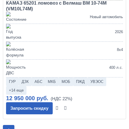
КАМАЗ 65201 ломовоз с Велмаш ВМ 10-74М
(VM10L74M)
Новый автомобиль
2026
8х4
400 л.с.
ГУР
ДЗК
АБС
МКБ
МОБ
ПЖД
УВЭОС
+14 еще
12 950 000 руб.
Запросить скидку