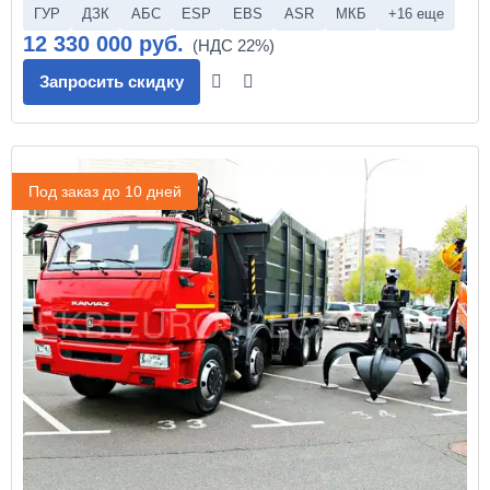
ГУР
ДЗК
АБС
ESP
EBS
ASR
МКБ
+16 еще
12 330 000 руб.
Запросить скидку
Под заказ до 10 дней