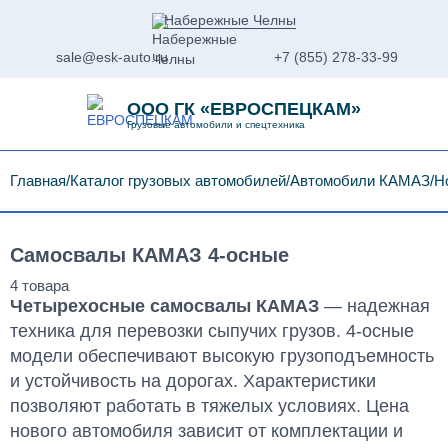
Набережные Челны
sale@esk-auto.ru
+7 (855) 278-33-99
ООО ГК «ЕВРОСПЕЦКАМ»
Грузовые автомобили и спецтехника
Главная
Каталог грузовых автомобилей
Автомобили КАМАЗ
Н
Самосвалы КАМАЗ 4-осные
Четырехосные самосвалы КАМАЗ
— надежная
техника для перевозки сыпучих грузов. 4-осные
модели обеспечивают высокую грузоподъемность
и устойчивость на дорогах. Характеристики
позволяют работать в тяжелых условиях. Цена
нового автомобиля зависит от комплектации и