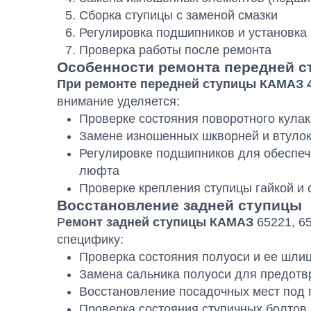
Сборка ступицы с заменой смазки
Регулировка подшипников и установка
Проверка работы после ремонта
Особенности ремонта передней 
При ремонте передней ступицы КАМАЗ 
внимание уделяется:
Проверке состояния поворотного кулак
Замене изношенных шкворней и втуло
Регулировке подшипников для обеспеч
люфта
Проверке крепления ступицы гайкой и
Восстановление задней ступицы
Р
емонт задней ступицы КАМАЗ
65221, 65
специфику:
Проверка состояния полуоси и ее шли
Замена сальника полуоси для предотв
Восстановление посадочных мест под 
Проверка состояния ступичных болтов,