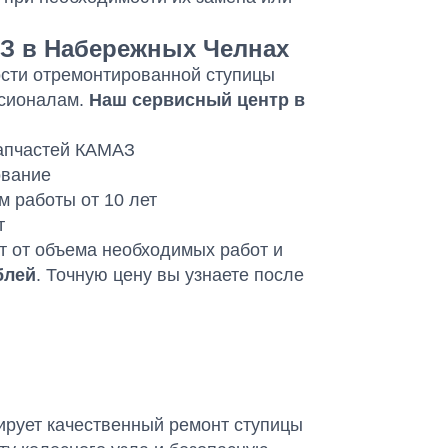
З в Набережных Челнах
ости отремонтированной ступицы
ссионалам.
Наш сервисный центр в
запчастей КАМАЗ
ование
 работы от 10 лет
т
т от объема необходимых работ и
блей
. Точную цену вы узнаете после
ирует качественный ремонт ступицы