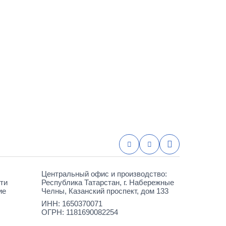
Центральный офис и производство:
ти
Республика Татарстан, г. Набережные
ие
Челны, Казанский проспект, дом 133
ИНН: 1650370071
ОГРН: 1181690082254