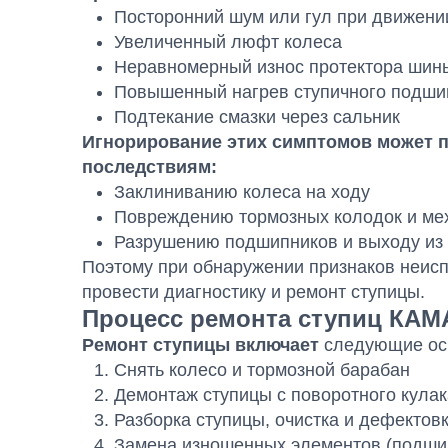
Посторонний шум или гул при движени
Увеличенный люфт колеса
Неравномерный износ протектора шин
Повышенный нагрев ступичного подши
Подтекание смазки через сальник
Игнорирование этих симптомов может п
последствиям:
Заклиниванию колеса на ходу
Повреждению тормозных колодок и ме
Разрушению подшипников и выходу из 
Поэтому при обнаружении признаков неис
провести диагностику и ремонт ступицы.
Процесс ремонта ступиц КАМ
Ремонт ступицы включает
следующие ос
Снять колесо и тормозной барабан
Демонтаж ступицы с поворотного кулак
Разборка ступицы, очистка и дефектов
Замена изношенных элементов (подшип