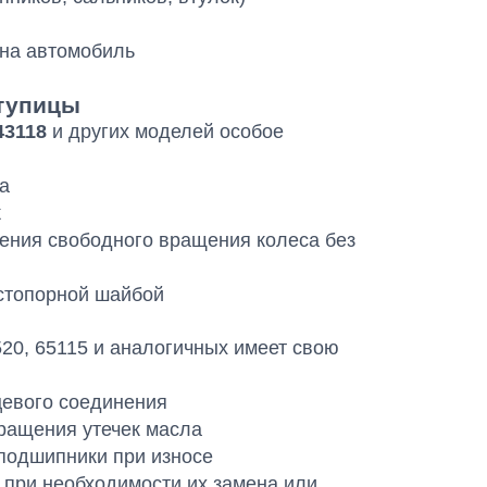
 на автомобиль
ступицы
43118
и других моделей особое
а
к
ения свободного вращения колеса без
 стопорной шайбой
20, 65115 и аналогичных имеет свою
цевого соединения
ращения утечек масла
подшипники при износе
 при необходимости их замена или