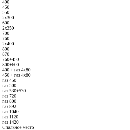
400
450
550
2х300
600
2х350
700
760
2х400
800
870
760+450
800+600
400 + газ 4х80
450 + газ 4х80
газ 450
газ 500
газ 530+530
газ 720
газ 800
газ 892
газ 1040
газ 1120
газ 1420
Спальное место