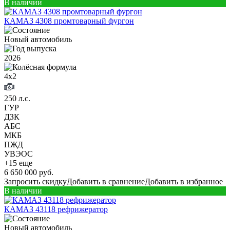
В наличии
КАМАЗ 4308 промтоварный фургон
Новый автомобиль
2026
4х2
250 л.с.
ГУР
ДЗК
АБС
МКБ
ПЖД
УВЭОС
+15 еще
6 650 000 руб.
Запросить скидку
Добавить в сравнение
Добавить в избранное
В наличии
КАМАЗ 43118 рефрижератор
Новый автомобиль