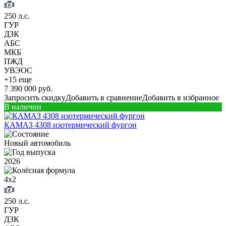
250 л.с.
ГУР
ДЗК
АБС
МКБ
ПЖД
УВЭОС
+15 еще
7 390 000 руб.
Запросить скидку
Добавить в сравнение
Добавить в избранное
В наличии
КАМАЗ 4308 изотермический фургон
Новый автомобиль
2026
4х2
250 л.с.
ГУР
ДЗК