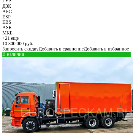
ГУР
ДЗК
АБС
ESP
EBS
ASR
МКБ
+21 еще
10 800 000 руб.
Запросить скидку
Добавить в сравнение
Добавить в избранное
В наличии