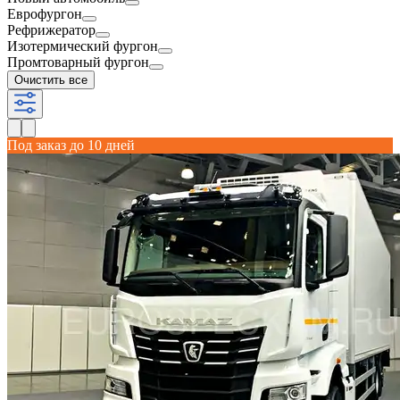
Еврофургон
Рефрижератор
Изотермический фургон
Промтоварный фургон
Очистить все
Под заказ до 10 дней