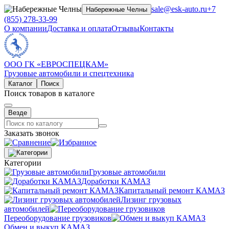
sale@esk-auto.ru
+7
Набережные Челны
(855) 278-33-99
О компании
Доставка и оплата
Отзывы
Контакты
ООО ГК «ЕВРОСПЕЦКАМ»
Грузовые автомобили и спецтехника
Каталог
Поиск
Поиск товаров в каталоге
Везде
Заказать звонок
Категории
Грузовые автомобили
Доработки КАМАЗ
Капитальный ремонт КАМАЗ
Лизинг грузовых
автомобилей
Переоборудование грузовиков
Обмен и выкуп КАМАЗ