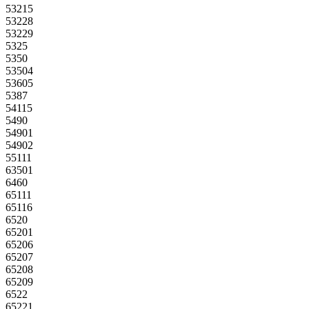
53215
53228
53229
5325
5350
53504
53605
5387
54115
5490
54901
54902
55111
63501
6460
65111
65116
6520
65201
65206
65207
65208
65209
6522
65221