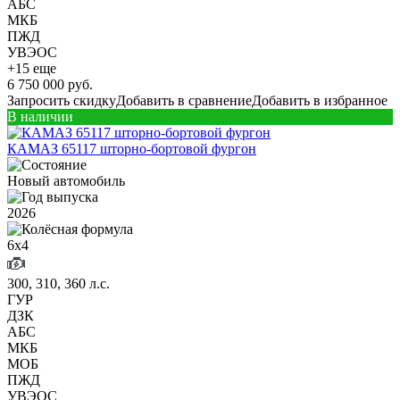
АБС
МКБ
ПЖД
УВЭОС
+15 еще
6 750 000 руб.
Запросить скидку
Добавить в сравнение
Добавить в избранное
В наличии
КАМАЗ 65117 шторно-бортовой фургон
Новый автомобиль
2026
6х4
300, 310, 360 л.с.
ГУР
ДЗК
АБС
МКБ
МОБ
ПЖД
УВЭОС