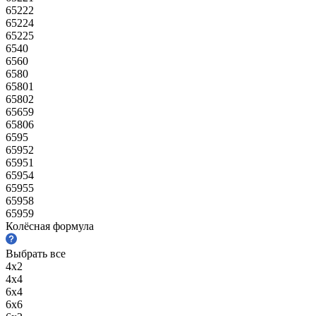
65222
65224
65225
6540
6560
6580
65801
65802
65659
65806
6595
65952
65951
65954
65955
65958
65959
Колёсная формула
Выбрать все
4х2
4х4
6х4
6х6