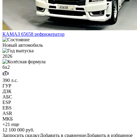
КАМАЗ 65658 рефрижератор
Новый автомобиль
2026
6х2
390 л.с.
ГУР
ДЗК
АБС
ESP
EBS
ASR
МКБ
+21 еще
12 100 000 руб.
Запросить скидку
Добавить в сравнение
Добавить в избранное