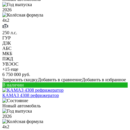
2026
4х2
250 л.с.
ГУР
ДЗК
АБС
МКБ
ПЖД
УВЭОС
+15 еще
6 750 000 руб.
Запросить скидку
Добавить в сравнение
Добавить в избранное
В наличии
КАМАЗ 4308 рефрижератор
Новый автомобиль
2026
4х2