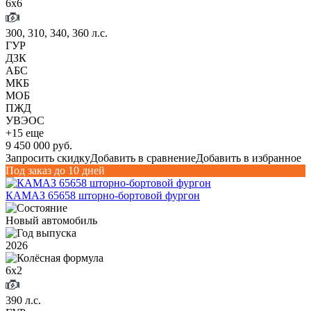
6х6
300, 310, 340, 360 л.с.
ГУР
ДЗК
АБС
МКБ
МОБ
ПЖД
УВЭОС
+15 еще
9 450 000 руб.
Запросить скидку
Добавить в сравнение
Добавить в избранное
Под заказ до 10 дней
КАМАЗ 65658 шторно-бортовой фургон
Новый автомобиль
2026
6х2
390 л.с.