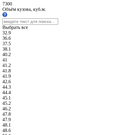
7300
Объём кузова, куб.м.
Выбрать все
32.9
36.6
37.5
38.1
40.2
41
41.2
41.8
41.9
42.6
44.3
44.4
45.1
45.2
46.2
47.8
47.9
48.1
48.6