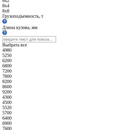
6х2
8х4
8х8
Грузоподъемность, т
Длина кузова, мм
Выбрать все
4980
5250
6200
6800
7200
7800
8200
8600
9200
4300
4500
5520
5700
6400
6900
7600