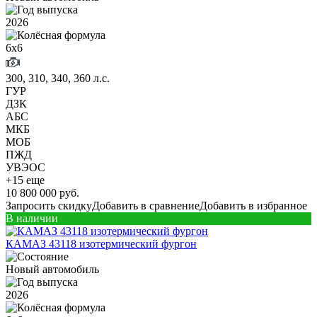
2026
6х6
300, 310, 340, 360 л.с.
ГУР
ДЗК
АБС
МКБ
МОБ
ПЖД
УВЭОС
+15 еще
10 800 000 руб.
Запросить скидку
Добавить в сравнение
Добавить в избранное
В наличии
КАМАЗ 43118 изотермический фургон
Новый автомобиль
2026