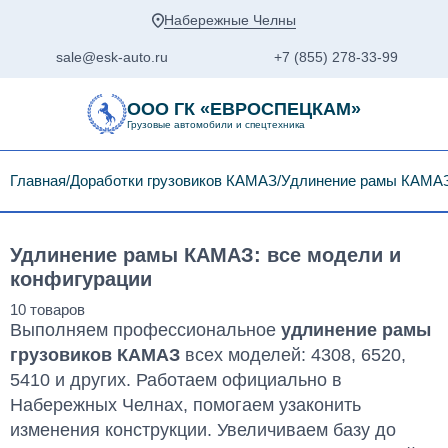
Набережные Челны
sale@esk-auto.ru
+7 (855) 278-33-99
ООО ГК «ЕВРОСПЕЦКАМ»
Грузовые автомобили и спецтехника
Главная
Доработки грузовиков КАМАЗ
Удлинение рамы КАМА
Удлинение рамы КАМАЗ: все модели и
конфигурации
Выполняем профессиональное
удлинение рамы
грузовиков КАМАЗ
всех моделей: 4308, 6520,
5410 и других. Работаем официально в
Набережных Челнах, помогаем узаконить
изменения конструкции. Увеличиваем базу до