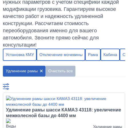
нужных параметров с учетом специфики каждой
модификации грузовика. Гарантируем высокое
качество работ и надежность удлиненной
конструкции. Рассчитаем стоимость
переоборудования именно для вашего
автомобиля. Звоните прямо сейчас для
консультации!
Установка КМУ
Отключение мочевины
Рама
Кабина
Сп
Удлинение рамы
Очистить все
Удлинение рамы шасси КАМАЗ 43118: увеличение
межколесной базы до 4400 мм
Удлинение рамы