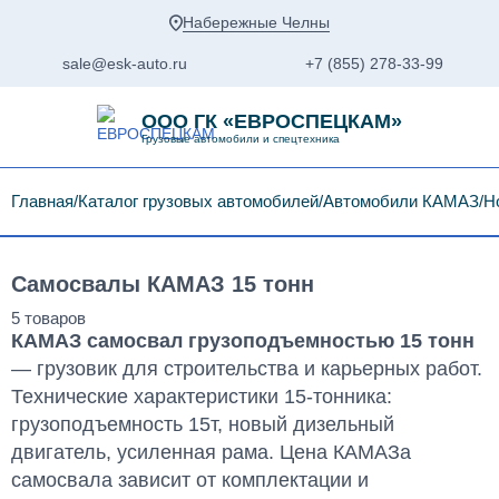
Набережные Челны
sale@esk-auto.ru
+7 (855) 278-33-99
ООО ГК «ЕВРОСПЕЦКАМ»
Грузовые автомобили и спецтехника
Главная
Каталог грузовых автомобилей
Автомобили КАМАЗ
Н
Самосвалы КАМАЗ 15 тонн
КАМАЗ самосвал грузоподъемностью 15 тонн
— грузовик для строительства и карьерных работ.
Технические характеристики 15-тонника:
грузоподъемность 15т, новый дизельный
двигатель, усиленная рама. Цена КАМАЗа
самосвала зависит от комплектации и