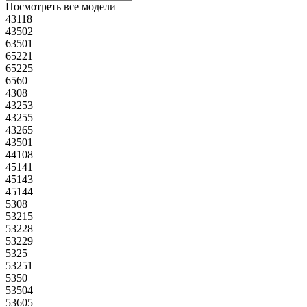
Посмотреть все модели
43118
43502
63501
65221
65225
6560
4308
43253
43255
43265
43501
44108
45141
45143
45144
5308
53215
53228
53229
5325
53251
5350
53504
53605