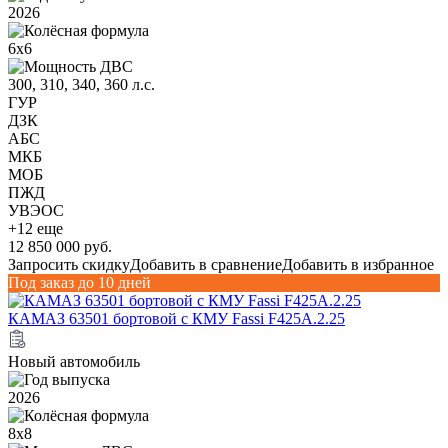
2026
6х6
300, 310, 340, 360 л.с.
ГУР
ДЗК
АБС
МКБ
МОБ
ПЖД
УВЭОС
+12 еще
12 850 000 руб.
Запросить скидку
Добавить в сравнение
Добавить в избранное
Под заказ до 10 дней
КАМАЗ 63501 бортовой с КМУ Fassi F425A.2.25
Новый автомобиль
2026
8х8