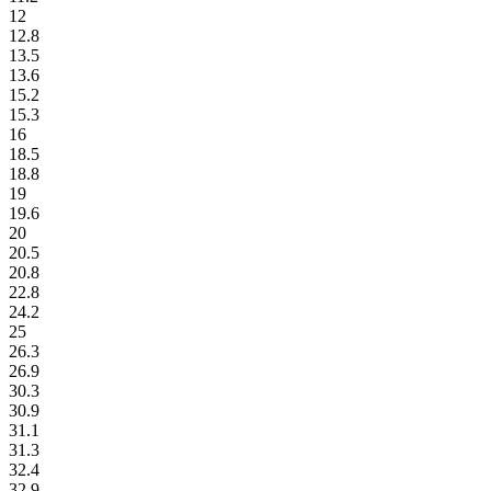
12
12.8
13.5
13.6
15.2
15.3
16
18.5
18.8
19
19.6
20
20.5
20.8
22.8
24.2
25
26.3
26.9
30.3
30.9
31.1
31.3
32.4
32.9