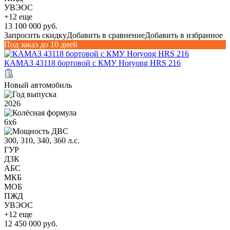
УВЭОС
+12 еще
13 100 000 руб.
Запросить скидку
Добавить в сравнение
Добавить в избранное
Под заказ до 10 дней
КАМАЗ 43118 бортовой с КМУ Horyong HRS 216
Новый автомобиль
2026
6х6
300, 310, 340, 360 л.с.
ГУР
ДЗК
АБС
МКБ
МОБ
ПЖД
УВЭОС
+12 еще
12 450 000 руб.