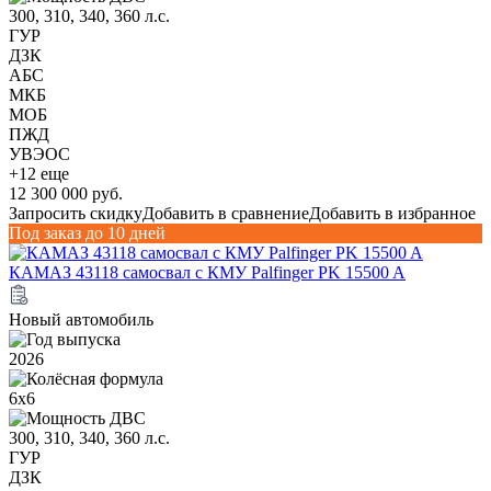
300, 310, 340, 360 л.с.
ГУР
ДЗК
АБС
МКБ
МОБ
ПЖД
УВЭОС
+12 еще
12 300 000 руб.
Запросить скидку
Добавить в сравнение
Добавить в избранное
Под заказ до 10 дней
КАМАЗ 43118 самосвал с КМУ Palfinger PK 15500 A
Новый автомобиль
2026
6х6
300, 310, 340, 360 л.с.
ГУР
ДЗК