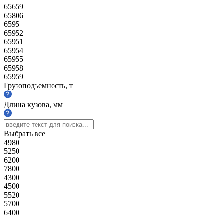
65659
65806
6595
65952
65951
65954
65955
65958
65959
Грузоподъемность, т
Длина кузова, мм
Выбрать все
4980
5250
6200
7800
4300
4500
5520
5700
6400