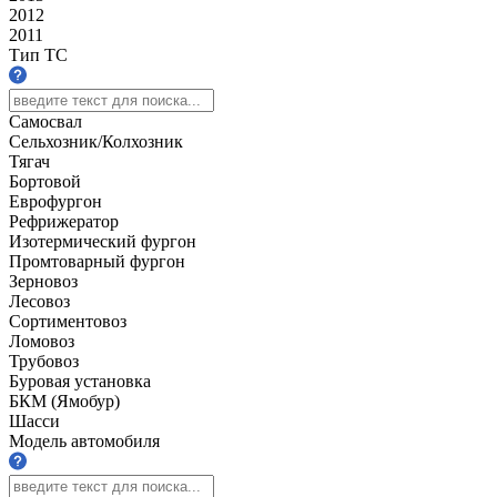
2012
2011
Тип ТС
Самосвал
Сельхозник/Колхозник
Тягач
Бортовой
Еврофургон
Рефрижератор
Изотермический фургон
Промтоварный фургон
Зерновоз
Лесовоз
Сортиментовоз
Ломовоз
Трубовоз
Буровая установка
БКМ (Ямобур)
Шасси
Модель автомобиля