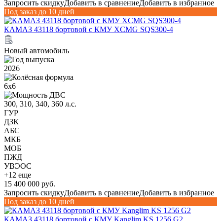
Запросить скидку
Добавить в сравнение
Добавить в избранное
Под заказ до 10 дней
КАМАЗ 43118 бортовой с КМУ XCMG SQS300-4
Новый автомобиль
2026
6х6
300, 310, 340, 360 л.с.
ГУР
ДЗК
АБС
МКБ
МОБ
ПЖД
УВЭОС
+12 еще
15 400 000 руб.
Запросить скидку
Добавить в сравнение
Добавить в избранное
Под заказ до 10 дней
КАМАЗ 43118 бортовой с КМУ Kanglim KS 1256 G2