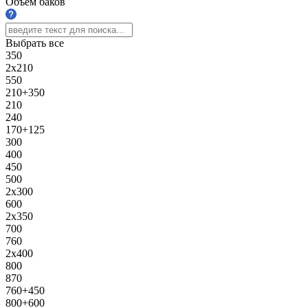
Объём баков
Выбрать все
350
2х210
550
210+350
210
240
170+125
300
400
450
500
2х300
600
2х350
700
760
2х400
800
870
760+450
800+600