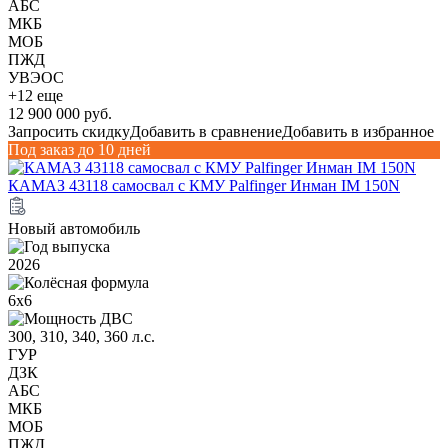
АБС
МКБ
МОБ
ПЖД
УВЭОС
+12 еще
12 900 000 руб.
Запросить скидку
Добавить в сравнение
Добавить в избранное
Под заказ до 10 дней
КАМАЗ 43118 самосвал с КМУ Palfinger Инман IM 150N
Новый автомобиль
2026
6х6
300, 310, 340, 360 л.с.
ГУР
ДЗК
АБС
МКБ
МОБ
ПЖД