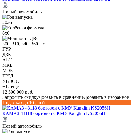
Новый автомобиль
2026
6х6
300, 310, 340, 360 л.с.
ГУР
ДЗК
АБС
МКБ
МОБ
ПЖД
УВЭОС
+12 еще
12 300 000 руб.
Запросить скидку
Добавить в сравнение
Добавить в избранное
Под заказ до 10 дней
КАМАЗ 43118 бортовой с КМУ Kanglim KS2056H
Новый автомобиль