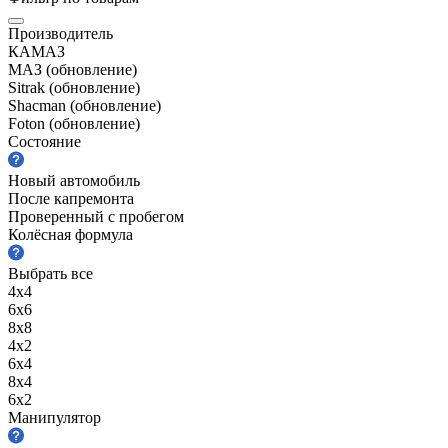
Производитель
КАМАЗ
МАЗ (обновление)
Sitrak (обновление)
Shacman (обновление)
Foton (обновление)
Состояние
Новый автомобиль
После капремонта
Проверенный с пробегом
Колёсная формула
Выбрать все
4х4
6х6
8х8
4х2
6х4
8х4
6х2
Манипулятор