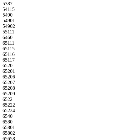
5387
54115
5490
54901
54902
55111
6460
65111
65115
65116
65117
6520
65201
65206
65207
65208
65209
6522
65222
65224
6540
6580
65801
65802
65658