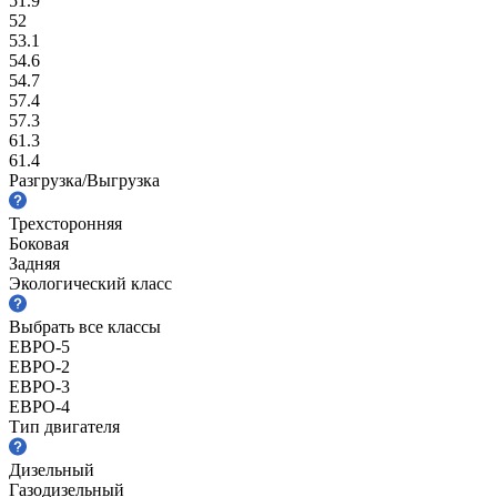
51.9
52
53.1
54.6
54.7
57.4
57.3
61.3
61.4
Разгрузка/Выгрузка
Трехсторонняя
Боковая
Задняя
Экологический класс
Выбрать все классы
ЕВРО-5
ЕВРО-2
ЕВРО-3
ЕВРО-4
Тип двигателя
Дизельный
Газодизельный