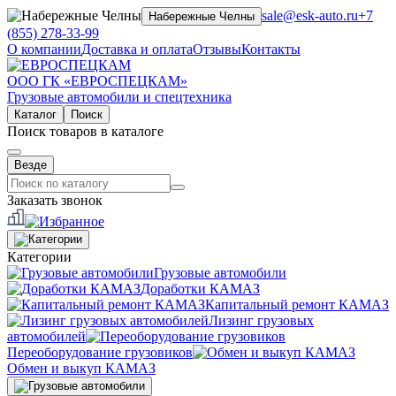
sale@esk-auto.ru
+7
Набережные Челны
(855) 278-33-99
О компании
Доставка и оплата
Отзывы
Контакты
ООО ГК «ЕВРОСПЕЦКАМ»
Грузовые автомобили и спецтехника
Каталог
Поиск
Поиск товаров в каталоге
Везде
Заказать звонок
Категории
Грузовые автомобили
Доработки КАМАЗ
Капитальный ремонт КАМАЗ
Лизинг грузовых
автомобилей
Переоборудование грузовиков
Обмен и выкуп КАМАЗ