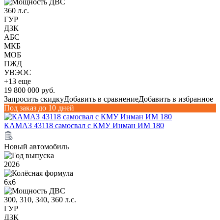
360 л.с.
ГУР
ДЗК
АБС
МКБ
МОБ
ПЖД
УВЭОС
+13 еще
19 800 000 руб.
Запросить скидку
Добавить в сравнение
Добавить в избранное
Под заказ до 10 дней
КАМАЗ 43118 самосвал с КМУ Инман ИМ 180
Новый автомобиль
2026
6х6
300, 310, 340, 360 л.с.
ГУР
ДЗК