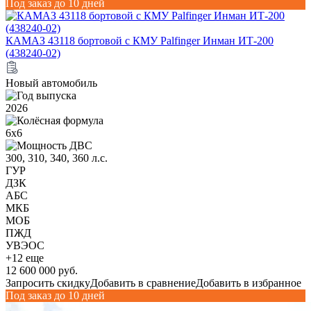
Под заказ до 10 дней
КАМАЗ 43118 бортовой с КМУ Palfinger Инман ИТ-200
(438240-02)
Новый автомобиль
2026
6х6
300, 310, 340, 360 л.с.
ГУР
ДЗК
АБС
МКБ
МОБ
ПЖД
УВЭОС
+12 еще
12 600 000 руб.
Запросить скидку
Добавить в сравнение
Добавить в избранное
Под заказ до 10 дней