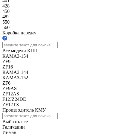
401
428
450
482
550
560
Коробка передач
Все модели КПП
КАМАЗ-154
ZF9
ZF16
КАМАЗ-144
КАМАЗ-152
ZF6
ZF9AS
ZF12AS
F12JZ24DD
ZF12TX
Производитель КМУ
Выбрать все
Галичанин
Инман