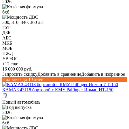
2026
6х6
300, 310, 340, 360 л.с.
ГУР
ДЗК
АБС
МКБ
МОБ
ПЖД
УВЭОС
+12 еще
16 000 000 руб.
Запросить скидку
Добавить в сравнение
Добавить в избранное
Под заказ до 10 дней
КАМАЗ 43118 бортовой с КМУ Palfinger Инман ИТ-150
Новый автомобиль
2026
6х6