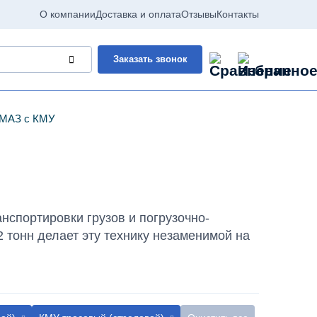
О компании
Доставка и оплата
Отзывы
Контакты
Заказать звонок
АМАЗ с КМУ
спортировки грузов и погрузочно-
 тонн делает эту технику незаменимой на