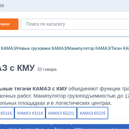
-99
талог
и КАМАЗ
Новые грузовики КАМАЗ
Манипулятор КАМАЗ
Тягач К
З с КМУ
ьные тягачи КАМАЗ с КМУ
объединяют функции тран
зочных работ. Манипулятор грузоподъемностью до 12
ельных площадках и в логистических центрах.
 65116
КАМАЗ 43118
КАМАЗ 65221
КАМАЗ 65225