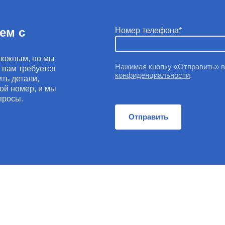
ем с
Номер телефона
ложным, но мы
Нажимая кнопку «Отправить» 
и вам требуется
конфиденциальности
.
ть детали,
ой номер, и мы
просы.
Отправить