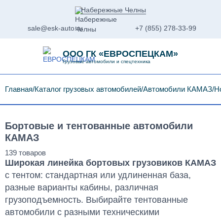
Набережные Челны
sale@esk-auto.ru
+7 (855) 278-33-99
ООО ГК «ЕВРОСПЕЦКАМ»
Грузовые автомобили и спецтехника
Главная
Каталог грузовых автомобилей
Автомобили КАМАЗ
Н
Бортовые и тентованные автомобили
КАМАЗ
Широкая линейка бортовых грузовиков КАМАЗ
с тентом: стандартная или удлиненная база,
разные варианты кабины, различная
грузоподъемность. Выбирайте тентованные
автомобили с разными техническими