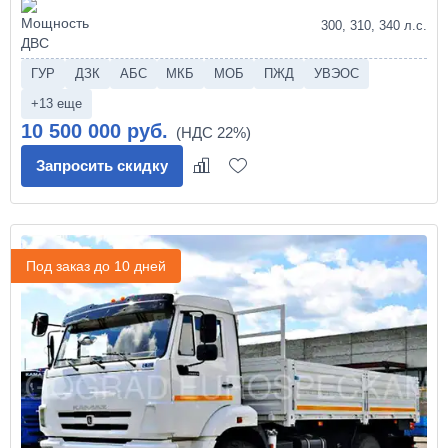
300, 310, 340 л.с.
ГУР
ДЗК
АБС
МКБ
МОБ
ПЖД
УВЭОС
+13 еще
10 500 000 руб.
Запросить скидку
Под заказ до 10 дней