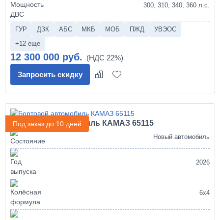
300, 310, 340, 360 л.с.
ГУР
ДЗК
АБС
МКБ
МОБ
ПЖД
УВЭОС
+12 еще
12 300 000 руб.
Запросить скидку
Бортовой автомобиль КАМАЗ 65115
Под заказ до 10 дней
Новый автомобиль
2026
6х4