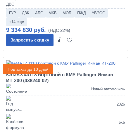
ГУР
ДЗК
АБС
МКБ
МОБ
ПЖД
УВЭОС
+14 еще
9 334 830 руб.
Запросить скидку
Под заказ до 10 дней
КАМАЗ 43118 бортовой с КМУ Palfinger Инман
ИТ-200 (438240-02)
Новый автомобиль
2026
6х6