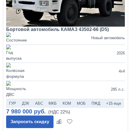
Бортовой автомобиль КАМАЗ 43502-66 (D5)
Новый автомобиль
2026
4х4
285 л.с.
ГУР
ДЗК
АБС
МКБ
КОМ
МОБ
ПЖД
+15 еще
7 980 000 руб.
Запросить скидку