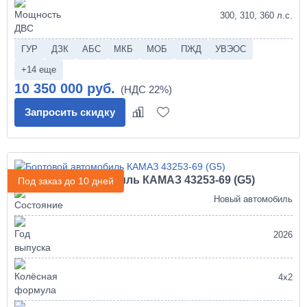
300, 310, 360 л.с.
ГУР
ДЗК
АБС
МКБ
МОБ
ПЖД
УВЭОС
+14 еще
10 350 000 руб.
Запросить скидку
Бортовой автомобиль КАМАЗ 43253-69 (G5)
Под заказ до 10 дней
Новый автомобиль
2026
4х2