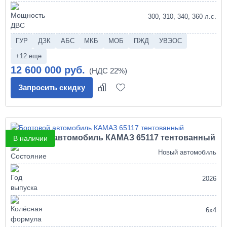
300, 310, 340, 360 л.с.
ГУР
ДЗК
АБС
МКБ
МОБ
ПЖД
УВЭОС
+12 еще
12 600 000 руб.
Запросить скидку
Бортовой автомобиль КАМАЗ 65117 тентованный
В наличии
Новый автомобиль
2026
6х4