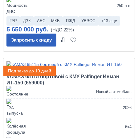
250 л.с.
ГУР
ДЗК
АБС
МКБ
ПЖД
УВЭОС
+13 еще
5 650 000 руб.
Запросить скидку
Под заказ до 10 дней
КАМАЗ 65115 бортовой с КМУ Palfinger Инман
ИТ-150 (659000)
Новый автомобиль
2026
6х4