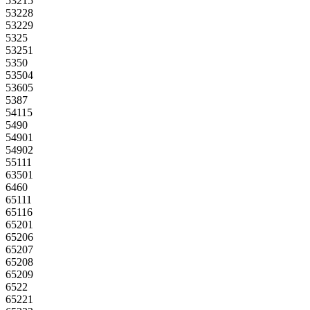
53215
53228
53229
5325
53251
5350
53504
53605
5387
54115
5490
54901
54902
55111
63501
6460
65111
65116
65201
65206
65207
65208
65209
6522
65221