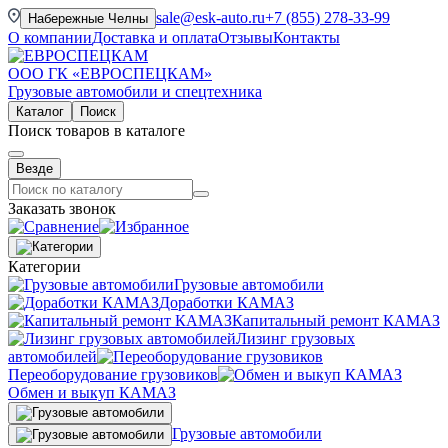
sale@esk-auto.ru
+7 (855) 278-33-99
Набережные Челны
О компании
Доставка и оплата
Отзывы
Контакты
ООО ГК «ЕВРОСПЕЦКАМ»
Грузовые автомобили и спецтехника
Каталог
Поиск
Поиск товаров в каталоге
Везде
Заказать звонок
Категории
Грузовые автомобили
Доработки КАМАЗ
Капитальный ремонт КАМАЗ
Лизинг грузовых
автомобилей
Переоборудование грузовиков
Обмен и выкуп КАМАЗ
Грузовые автомобили