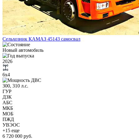
Сельхозник КАМАЗ 45143 самосвал
Новый автомобиль
2026
6х4
300, 310 л.с.
ГУР
ДЗК
АБС
МКБ
МОБ
ПЖД
УВЭОС
+15 еще
6 720 000 руб.