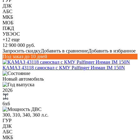
ГУР
ДЗК
АБС
МКБ
МОБ
ПЖД
УВЭОС
+12 еще
12 900 000 руб.
Запросить скидку
Добавить в сравнение
Добавить в избранное
Под заказ до 10 дней
КАМАЗ 43118 самосвал с КМУ Palfinger Инман IM 150N
Новый автомобиль
2026
6х6
300, 310, 340, 360 л.с.
ГУР
ДЗК
АБС
МКБ