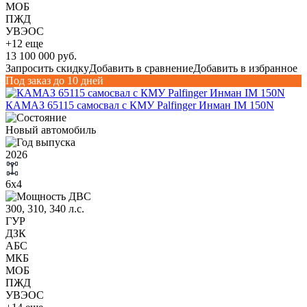
МОБ
ПЖД
УВЭОС
+12 еще
13 100 000 руб.
Запросить скидку
Добавить в сравнение
Добавить в избранное
Под заказ до 10 дней
КАМАЗ 65115 самосвал с КМУ Palfinger Инман IM 150N
Новый автомобиль
2026
6х4
300, 310, 340 л.с.
ГУР
ДЗК
АБС
МКБ
МОБ
ПЖД
УВЭОС