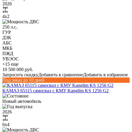
2026
4х2
250 л.с.
ГУР
ДЗК
АБС
МКБ
ПЖД
УВЭОС
+15 еще
10 500 000 руб.
Запросить скидку
Добавить в сравнение
Добавить в избранное
Под заказ до 10 дней
КАМАЗ 65115 самосвал с КМУ Kanglim KS 1256 G2
Новый автомобиль
2026
6х4