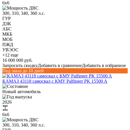
6х6
300, 310, 340, 360 л.с.
ГУР
ДЗК
АБС
МКБ
МОБ
ПЖД
УВЭОС
+12 еще
16 000 000 руб.
Запросить скидку
Добавить в сравнение
Добавить в избранное
Под заказ до 10 дней
КАМАЗ 43118 самосвал с КМУ Palfinger PK 15500 A
Новый автомобиль
2026
6х6
300, 310, 340, 360 л.с.