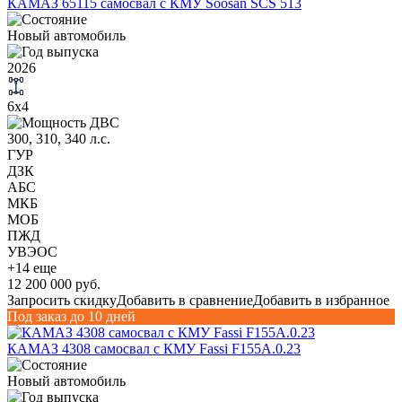
КАМАЗ 65115 самосвал с КМУ Soosan SCS 513
Новый автомобиль
2026
6х4
300, 310, 340 л.с.
ГУР
ДЗК
АБС
МКБ
МОБ
ПЖД
УВЭОС
+14 еще
12 200 000 руб.
Запросить скидку
Добавить в сравнение
Добавить в избранное
Под заказ до 10 дней
КАМАЗ 4308 самосвал с КМУ Fassi F155A.0.23
Новый автомобиль