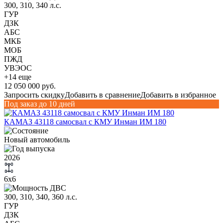
300, 310, 340 л.с.
ГУР
ДЗК
АБС
МКБ
МОБ
ПЖД
УВЭОС
+14 еще
12 050 000 руб.
Запросить скидку
Добавить в сравнение
Добавить в избранное
Под заказ до 10 дней
КАМАЗ 43118 самосвал с КМУ Инман ИМ 180
Новый автомобиль
2026
6х6
300, 310, 340, 360 л.с.
ГУР
ДЗК