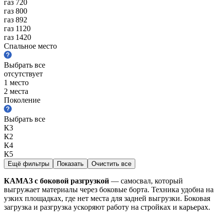
газ 720
газ 800
газ 892
газ 1120
газ 1420
Спальное место
Выбрать все
отсутствует
1 место
2 места
Поколение
Выбрать все
К3
К2
К4
К5
Ещё фильтры
Показать
Очистить все
КАМАЗ с боковой разгрузкой
— самосвал, который
выгружает материалы через боковые борта. Техника удобна на
узких площадках, где нет места для задней выгрузки. Боковая
загрузка и разгрузка ускоряют работу на стройках и карьерах.