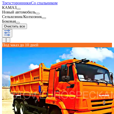
Трехсторонники
Со спальником
КАМАЗ
Новый автомобиль
Сельхозник/Колхозник
Боковая
Очистить все
Под заказ до 10 дней