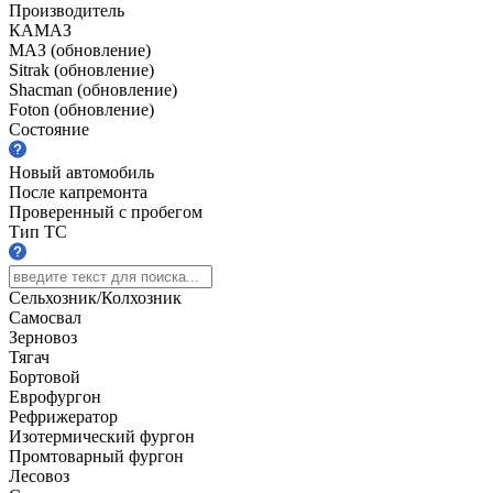
Производитель
КАМАЗ
МАЗ (обновление)
Sitrak (обновление)
Shacman (обновление)
Foton (обновление)
Состояние
Новый автомобиль
После капремонта
Проверенный с пробегом
Тип ТС
Сельхозник/Колхозник
Самосвал
Зерновоз
Тягач
Бортовой
Еврофургон
Рефрижератор
Изотермический фургон
Промтоварный фургон
Лесовоз