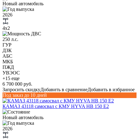
Новый автомобиль
2026
4х2
250 л.с.
ГУР
ДЗК
АБС
МКБ
ПЖД
УВЭОС
+15 еще
6 700 000 руб.
Запросить скидку
Добавить в сравнение
Добавить в избранное
Под заказ до 10 дней
КАМАЗ 43118 самосвал с КМУ HYVA HB 150 E2
Новый автомобиль
2026