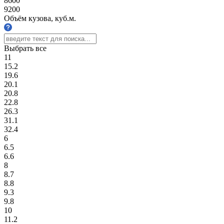
8600
9200
Объём кузова, куб.м.
Выбрать все
11
15.2
19.6
20.1
20.8
22.8
26.3
31.1
32.4
6
6.5
6.6
8
8.7
8.8
9.3
9.8
10
11.2