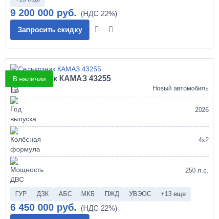
9 200 000 руб.
Запросить скидку
Сельхозник КАМАЗ 43255
В наличии
Новый автомобиль
2026
4х2
250 л.с.
ГУР
ДЗК
АБС
МКБ
ПЖД
УВЭОС
+13 еще
6 450 000 руб.