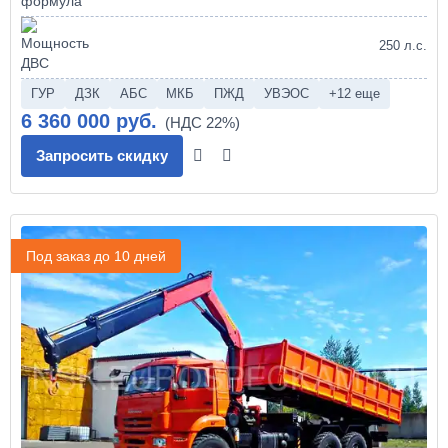
250 л.с.
ГУР
ДЗК
АБС
МКБ
ПЖД
УВЭОС
+12 еще
6 360 000 руб.
Запросить скидку
Под заказ до 10 дней