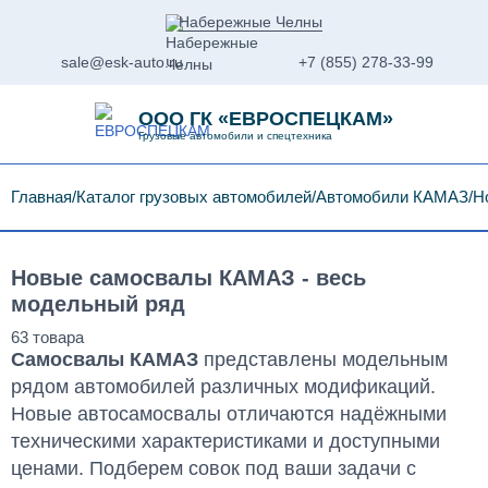
Набережные Челны
sale@esk-auto.ru
+7 (855) 278-33-99
ООО ГК «ЕВРОСПЕЦКАМ»
Грузовые автомобили и спецтехника
Главная
Каталог грузовых автомобилей
Автомобили КАМАЗ
Н
Новые самосвалы КАМАЗ - весь
модельный ряд
Самосвалы КАМАЗ
представлены модельным
рядом автомобилей различных модификаций.
Новые автосамосвалы отличаются надёжными
техническими характеристиками и доступными
ценами. Подберем совок под ваши задачи с