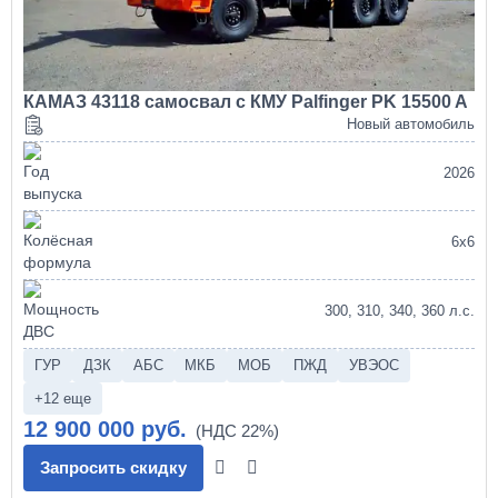
КАМАЗ 43118 самосвал с КМУ Palfinger PK 15500 A
Новый автомобиль
2026
6х6
300, 310, 340, 360 л.с.
ГУР
ДЗК
АБС
МКБ
МОБ
ПЖД
УВЭОС
+12 еще
12 900 000 руб.
Запросить скидку