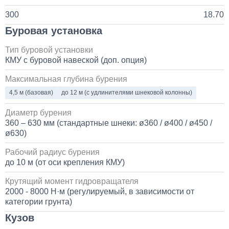
300
18.70
Буровая установка
Тип буровой установки
КМУ с буровой навеской (доп. опция)
Максимальная глубина бурения
4,5 м (базовая)
до 12 м (с удлинителями шнековой колонны)
Диаметр бурения
360 – 630 мм (стандартные шнеки: ø360 / ø400 / ø450 /
ø630)
Рабочий радиус бурения
до 10 м (от оси крепления КМУ)
Крутящий момент гидровращателя
2000 - 8000 Н·м (регулируемый, в зависимости от
категории грунта)
Кузов