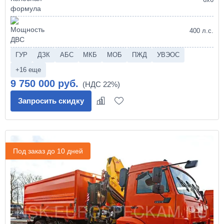
400 л.с.
ГУР
ДЗК
АБС
МКБ
МОБ
ПЖД
УВЭОС
+16 еще
9 750 000 руб.
Запросить скидку
Под заказ до 10 дней