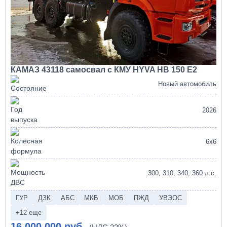
КАМАЗ 43118 самосвал с КМУ HYVA HB 150 E2
Новый автомобиль
2026
6х6
300, 310, 340, 360 л.с.
ГУР
ДЗК
АБС
МКБ
МОБ
ПЖД
УВЭОС
+12 еще
16 000 000 руб.