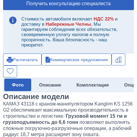
Получить консультацию специалиста
Стоимость автомобиля включает
НДС 22%
и
доставку в
Набережные Челны
. Мы
гарантируем соблюдение всех обязательств,
своевременную уплату налогов и полную
прозрачность. Ваша безопасность - наш
приоритет.
Распечатать
Коммерческое предложение
Фото
Описание
Комплектация
Опци
Описание модели
КАМАЗ 43118 с краном-манипулятором Kanglim KS 1256
G2 обеспечивает максимальную производительность в
строительстве и логистике.
Грузовой момент 15 тм и
грузоподъемность до 6,6 тонн
позволяют выполнять
сложные погрузочно-разгрузочные операции, а рабочий
радиус 18,7 метра расширяет зону охвата.