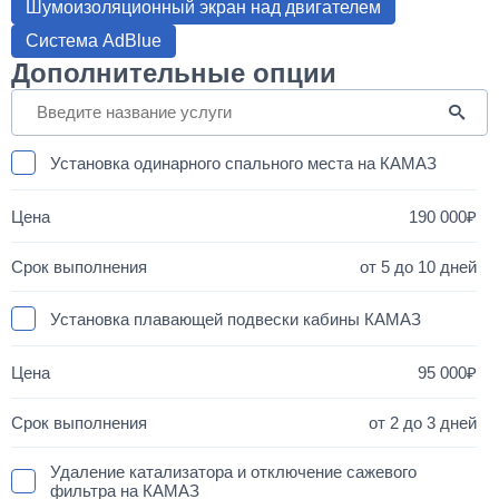
Шумоизоляционный экран над двигателем
Система AdBlue
Дополнительные опции
Установка одинарного спального места на КАМАЗ
190 000
от 5 до 10 дней
Установка плавающей подвески кабины КАМАЗ
95 000
от 2 до 3 дней
Удаление катализатора и отключение сажевого
фильтра на КАМАЗ