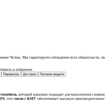
ежные Челны
. Мы гарантируем соблюдение всех обязательств, с
обавить в избранное
Параметры
Доставка
Похожие модели
втомобиль
, который идеально подходит для выполнения сложны
F9
, этот
тягач с КМУ
обеспечивает высокую производительност