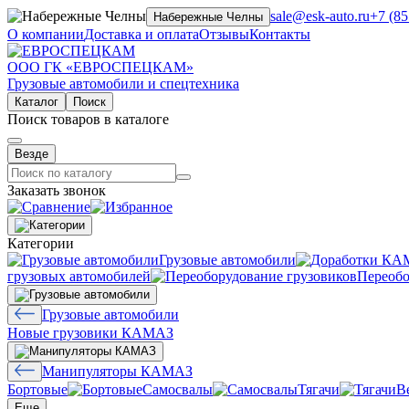
sale@esk-auto.ru
+7 (85
Набережные Челны
О компании
Доставка и оплата
Отзывы
Контакты
ООО ГК «ЕВРОСПЕЦКАМ»
Грузовые автомобили и спецтехника
Каталог
Поиск
Поиск товаров в каталоге
Везде
Заказать звонок
Категории
Грузовые автомобили
грузовых автомобилей
Переобо
Грузовые автомобили
Новые грузовики КАМАЗ
Манипуляторы КАМАЗ
Бортовые
Самосвалы
Тягачи
В
Еще