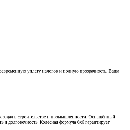
воевременную уплату налогов и полную прозрачность. Ваша
х задач в строительстве и промышленности. Оснащённый
ь и долговечность. Колёсная формула 6х6 гарантирует