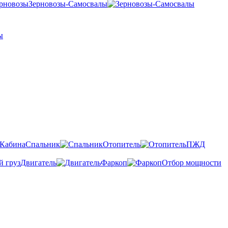
Зерновозы-Самосвалы
Спальник
Отопитель
ПЖД
Двигатель
Фаркоп
Отбор мощности