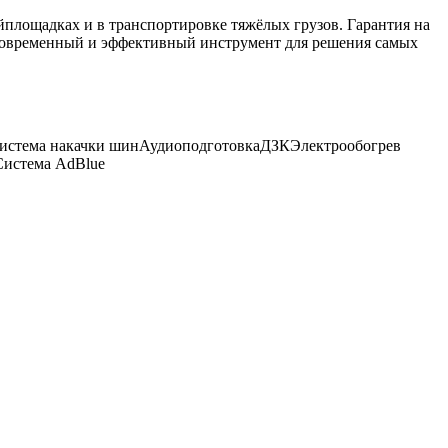
площадках и в транспортировке тяжёлых грузов. Гарантия на
 современный и эффективный инструмент для решения самых
истема накачки шин
Аудиоподготовка
ДЗК
Электрообогрев
Система AdBlue