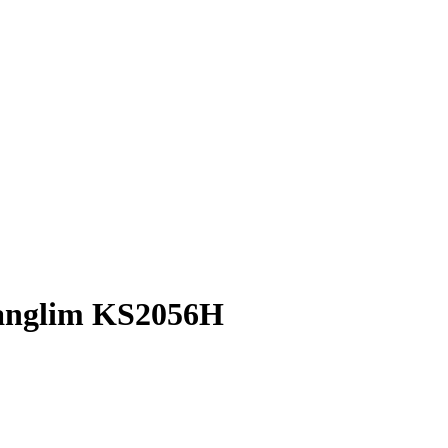
anglim KS2056H