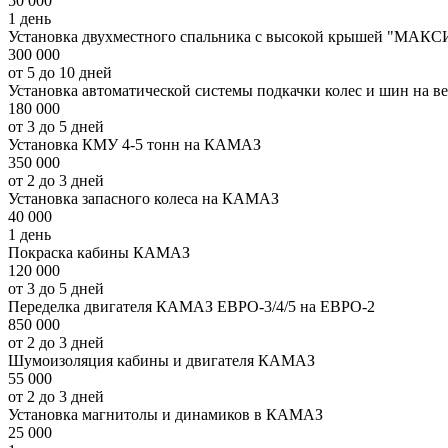
50 000
1 день
Установка двухместного спальника с высокой крышей "МАКС
300 000
от 5 до 10 дней
Установка автоматической системы подкачки колес и шин на 
180 000
от 3 до 5 дней
Установка КМУ 4-5 тонн на КАМАЗ
350 000
от 2 до 3 дней
Установка запасного колеса на КАМАЗ
40 000
1 день
Покраска кабины КАМАЗ
120 000
от 3 до 5 дней
Переделка двигателя КАМАЗ ЕВРО-3/4/5 на ЕВРО-2
850 000
от 2 до 3 дней
Шумоизоляция кабины и двигателя КАМАЗ
55 000
от 2 до 3 дней
Установка магнитолы и динамиков в КАМАЗ
25 000