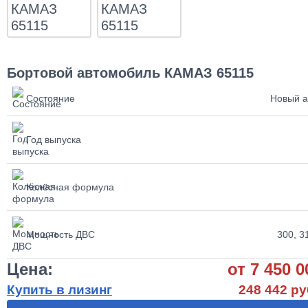
Бортовой автомобиль КАМАЗ 65115
Состояние
Новый а
Год выпуска
Колёсная формула
Мощность ДВС
300, 31
Цена:
от 7 450 0
Купить в лизинг
248 442 ру