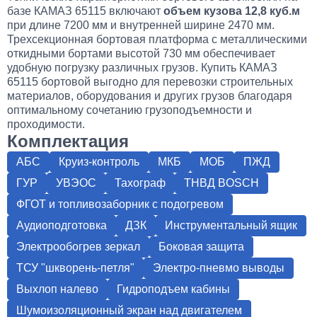
базе КАМАЗ 65115 включают
объем кузова 12,8 куб.м
при длине 7200 мм и внутренней ширине 2470 мм.
Трехсекционная бортовая платформа с металлическими
откидными бортами высотой 730 мм обеспечивает
удобную погрузку различных грузов. Купить КАМАЗ
65115 бортовой выгодно для перевозки строительных
материалов, оборудования и других грузов благодаря
оптимальному сочетанию грузоподъемности и
проходимости.
Комплектация
АБС
Круиз-контроль
МКБ
МОБ
ПЖД
ГУР
УВЭОС
Тахограф
ТНВД BOSCH
ФГОТ и топливозаборник с подогревом
Аудиоподготовка
ДЗК
Инструментальный ящик
Электрообогрев зеркал
Боковая защита
ТСУ "шкворень-петля"
Электро-пневмо выводы
Выхлоп налево
Гидроподъем кабины
Шумоизоляционный экран над двигателем