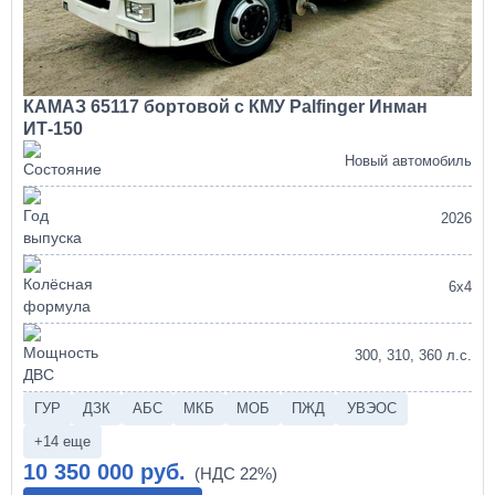
КАМАЗ 65117 бортовой с КМУ Palfinger Инман
ИТ-150
Новый автомобиль
2026
6х4
300, 310, 360 л.с.
ГУР
ДЗК
АБС
МКБ
МОБ
ПЖД
УВЭОС
+14 еще
10 350 000 руб.