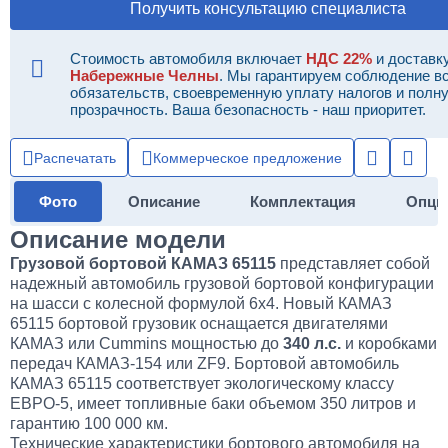
Получить консультацию специалиста
Стоимость автомобиля включает
НДС 22%
и доставку
Набережные Челны
. Мы гарантируем соблюдение в
обязательств, своевременную уплату налогов и полн
прозрачность. Ваша безопасность - наш приоритет.
Распечатать
Коммерческое предложение
Фото
Описание
Комплектация
Опци
Описание модели
Грузовой бортовой КАМАЗ 65115
представляет собой
надежный автомобиль грузовой бортовой конфигурации
на шасси с колесной формулой 6x4. Новый КАМАЗ
65115 бортовой грузовик оснащается двигателями
КАМАЗ или Cummins мощностью до
340 л.с.
и коробками
передач КАМАЗ-154 или ZF9. Бортовой автомобиль
КАМАЗ 65115 соответствует экологическому классу
ЕВРО-5, имеет топливные баки объемом 350 литров и
гарантию 100 000 км.
Технические характеристики бортового автомобиля на