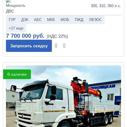
300, 310, 360 л.с.
ГУР
ДЗК
АБС
МКБ
МОБ
ПЖД
УВЭОС
+17 еще
7 700 000 руб.
Запросить скидку
В наличии