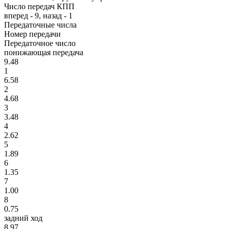
Число передач КПП
вперед - 9, назад - 1
Передаточные числа
Номер передачи
Передаточное число
понижающая передача
9.48
1
6.58
2
4.68
3
3.48
4
2.62
5
1.89
6
1.35
7
1.00
8
0.75
задний ход
8.97