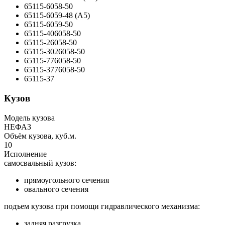
65115-6058-50
65115-6059-48 (А5)
65115-6059-50
65115-406058-50
65115-26058-50
65115-3026058-50
65115-776058-50
65115-3776058-50
65115-37
Кузов
Модель кузова
НЕФАЗ
Объём кузова, куб.м.
10
Исполнение
самосвальный кузов:
прямоугольного сечения
овального сечения
подъем кузова при помощи гидравлического механизма:
задняя разгрузка