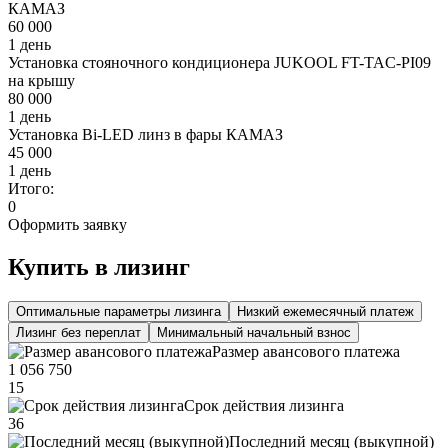
КАМАЗ
60 000
1 день
Установка стояночного кондиционера JUKOOL FT-TAC-PI09
на крышу
80 000
1 день
Установка Bi-LED линз в фары КАМАЗ
45 000
1 день
Итого:
0
Оформить заявку
Купить в лизинг
Оптимальные параметры лизинга
Низкий ежемесячный платеж
Лизинг без переплат
Минимальный начальный взнос
Размер авансового платежа
1 056 750
15
Срок действия лизинга
36
Последний месяц (выкупной)