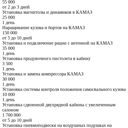
55 000
от 2 до 3 дней
Установка магнитолы и динамиков в КАМАЗ
25 000
1 день
Наращивание кузова и бортов на КАМАЗ
150 000
от 5 до 10 дней
Установка и подключение рации с антенной на КАМАЗ
35 000
1 день
Установка продувочного пистолета в кабину
3 500
1 день
Установка и замена компрессора КАМАЗ
30 000
1 день
Установка системы контроля положения самосвального кузова
10 000
1 день
Установка сдвоенной двухрядной кабины с увеличенным
салоном
1 700 000
от 5 до 10 дней
Установка пневмоподвески на воздушных подушках на