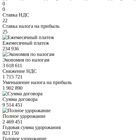
0
0
Ставка НДС
22
Ставка налога на прибыль
25
Ежемесячный платеж
234 936
Экономия по налогам
3 618 611
Снижение НДС
1 715 721
Уменьшение налога на прибыль
1 902 890
Сумма договора
9 514 451
Полное удорожание
2 469 451
Годовая сумма удорожания
823 150
Годовое удорожание