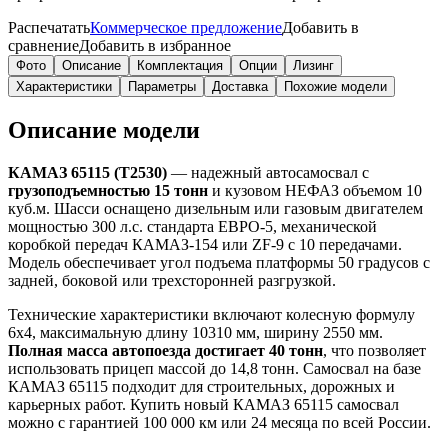
Распечатать
Коммерческое предложение
Добавить в
сравнение
Добавить в избранное
Фото
Описание
Комплектация
Опции
Лизинг
Характеристики
Параметры
Доставка
Похожие модели
Описание модели
КАМАЗ 65115 (Т2530)
— надежный автосамосвал с
грузоподъемностью 15 тонн
и кузовом НЕФАЗ объемом 10
куб.м. Шасси оснащено дизельным или газовым двигателем
мощностью 300 л.с. стандарта ЕВРО-5, механической
коробкой передач КАМАЗ-154 или ZF-9 с 10 передачами.
Модель обеспечивает угол подъема платформы 50 градусов с
задней, боковой или трехсторонней разгрузкой.
Технические характеристики включают колесную формулу
6х4, максимальную длину 10310 мм, ширину 2550 мм.
Полная масса автопоезда достигает 40 тонн
, что позволяет
использовать прицеп массой до 14,8 тонн. Самосвал на базе
КАМАЗ 65115 подходит для строительных, дорожных и
карьерных работ. Купить новый КАМАЗ 65115 самосвал
можно с гарантией 100 000 км или 24 месяца по всей России.