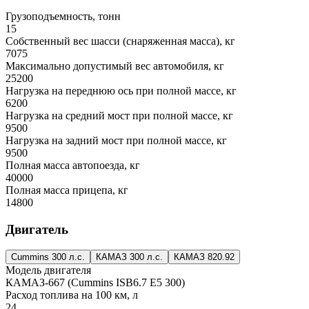
Грузоподъемность, тонн
15
Собственный вес шасси (снаряженная масса), кг
7075
Максимально допустимый вес автомобиля, кг
25200
Нагрузка на переднюю ось при полной массе, кг
6200
Нагрузка на средний мост при полной массе, кг
9500
Нагрузка на задний мост при полной массе, кг
9500
Полная масса автопоезда, кг
40000
Полная масса прицепа, кг
14800
Двигатель
Cummins 300 л.с.
КАМАЗ 300 л.с.
КАМАЗ 820.92
Модель двигателя
КАМАЗ-667 (Cummins ISB6.7 E5 300)
Расход топлива на 100 км, л
24