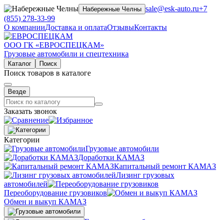
sale@esk-auto.ru
+7
Набережные Челны
(855) 278-33-99
О компании
Доставка и оплата
Отзывы
Контакты
ООО ГК «ЕВРОСПЕЦКАМ»
Грузовые автомобили и спецтехника
Каталог
Поиск
Поиск товаров в каталоге
Везде
Заказать звонок
Категории
Грузовые автомобили
Доработки КАМАЗ
Капитальный ремонт КАМАЗ
Лизинг грузовых
автомобилей
Переоборудование грузовиков
Обмен и выкуп КАМАЗ