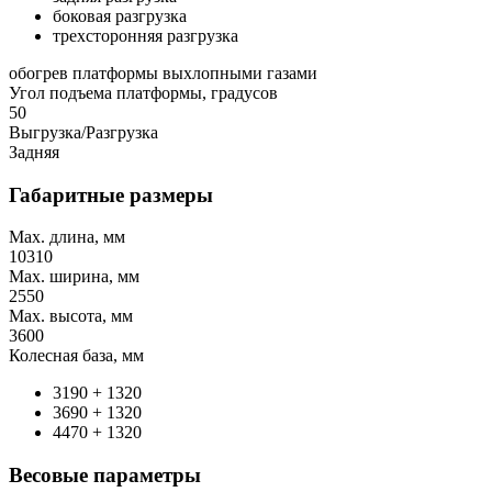
боковая разгрузка
трехсторонняя разгрузка
обогрев платформы выхлопными газами
Угол подъема платформы, градусов
50
Выгрузка/Разгрузка
Задняя
Габаритные размеры
Max. длина, мм
10310
Max. ширина, мм
2550
Max. высота, мм
3600
Колесная база, мм
3190 + 1320
3690 + 1320
4470 + 1320
Весовые параметры