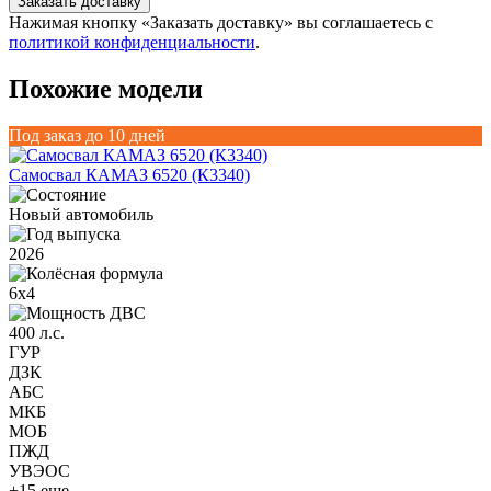
Заказать доставку
Нажимая кнопку «Заказать доставку» вы соглашаетесь с
политикой конфиденциальности
.
Похожие модели
Под заказ до 10 дней
Самосвал КАМАЗ 6520 (К3340)
Новый автомобиль
2026
6х4
400 л.с.
ГУР
ДЗК
АБС
МКБ
МОБ
ПЖД
УВЭОС
+15 еще