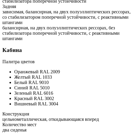
стабилизатора поперечной устойчивости
Задняя
зависимая, балансирная, на двух полуэллиптических рессорах,
со стабилизатором поперечной устойчивости, с реактивными
штангами
балансирная, на двух полуэллиптических рессорах, без
стабилизатора поперечной устойчивости, с реактивными
штангами
Кабина
Палитра цветов
Оранжевый RAL 2009
Желтый RAL 1033
Белый RAL 9010
Синий RAL 5010
Зеленый RAL 6016
Красный RAL 3002
Вишневый RAL 3004
Конструкция
цельнометаллическая, откидывающаяся вперед
Количество мест
два сиденья