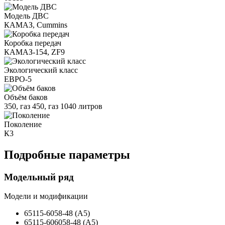
Модель ДВС
КАМАЗ, Cummins
Коробка передач
КАМАЗ-154, ZF9
Экологический класс
ЕВРО-5
Объём баков
350, газ 450, газ 1040 литров
Поколение
К3
Подробные параметры
Модельный ряд
Модели и модификации
65115-6058-48 (А5)
65115-606058-48 (А5)