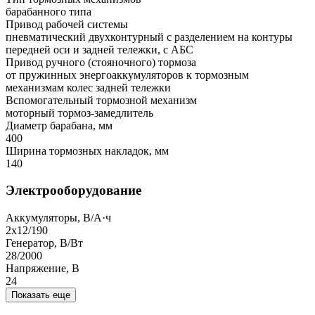
барабанного типа
Привод рабочей системы
пневматический двухконтурный с разделением на контуры
передней оси и задней тележки, с АБС
Привод ручного (стояночного) тормоза
от пружинных энергоаккумуляторов к тормозным
механизмам колес задней тележки
Вспомогательный тормозной механизм
моторный тормоз-замедлитель
Диаметр барабана, мм
400
Ширина тормозных накладок, мм
140
Электрооборудование
Аккумуляторы, В/А·ч
2х12/190
Генератор, В/Вт
28/2000
Напряжение, B
24
Показать еще