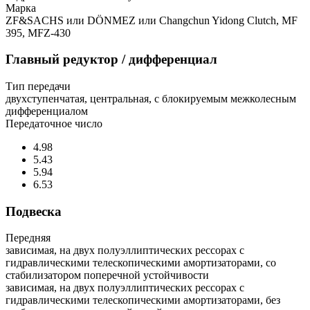
Марка
ZF&SACHS или DÖNMEZ или Changchun Yidong Clutch, MF
395, MFZ-430
Главный редуктор / дифференциал
Тип передачи
двухступенчатая, центральная, с блокируемым межколесным
дифференциалом
Передаточное число
4.98
5.43
5.94
6.53
Подвеска
Передняя
зависимая, на двух полуэллиптических рессорах с
гидравлическими телескопическими амортизаторами, со
стабилизатором поперечной устойчивости
зависимая, на двух полуэллиптических рессорах с
гидравлическими телескопическими амортизаторами, без