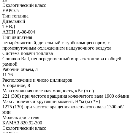
Экологический класс
ЕВРО-5
Тип топлива
Дизельный
ТНВД
АЗПИ A-08-004
Тип двигателя
четырёхтактный, дизельный с турбокомпрессором, с
промежуточным охлаждением наддувочного воздуха
Система подачи топлива
Common Rail, непосредственный впрыск топлива с общей
рампой
Рабочий объем, л
11.76
Расположение и число цилиндров
V-образное, 8
Максимальная полезная мощность, кВт (л.с.)
221 (300) при частоте вращения коленчатого вала 1900 об/мин
Макс. полезный крутящий момент, Н*м (кгс*м)
1275 (130) при частоте вращения коленчатого вала 1300 об/
мин
Модель двигателя
КАМАЗ 820.92-300
Экологический класс