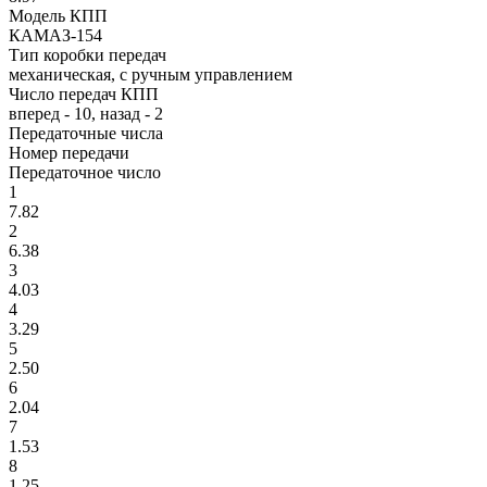
Модель КПП
КАМАЗ-154
Тип коробки передач
механическая, с ручным управлением
Число передач КПП
вперед - 10, назад - 2
Передаточные числа
Номер передачи
Передаточное число
1
7.82
2
6.38
3
4.03
4
3.29
5
2.50
6
2.04
7
1.53
8
1.25