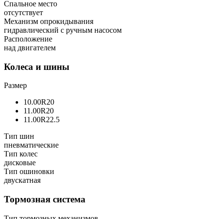
Спальное место
отсутствует
Механизм опрокидывания
гидравлический с ручным насосом
Расположение
над двигателем
Колеса и шины
Размер
10.00R20
11.00R20
11.00R22.5
Тип шин
пневматические
Тип колес
дисковые
Тип ошиновки
двускатная
Тормозная система
Тип тормозных механизмов