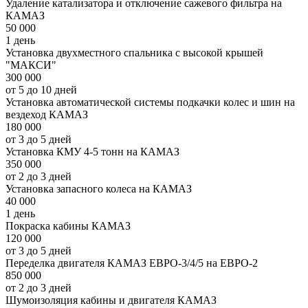
Удаление катализатора и отключение сажевого фильтра на
КАМАЗ
50 000
1 день
Установка двухместного спальника с высокой крышей
"МАКСИ"
300 000
от 5 до 10 дней
Установка автоматической системы подкачки колес и шин на
вездеход КАМАЗ
180 000
от 3 до 5 дней
Установка КМУ 4-5 тонн на КАМАЗ
350 000
от 2 до 3 дней
Установка запасного колеса на КАМАЗ
40 000
1 день
Покраска кабины КАМАЗ
120 000
от 3 до 5 дней
Переделка двигателя КАМАЗ ЕВРО-3/4/5 на ЕВРО-2
850 000
от 2 до 3 дней
Шумоизоляция кабины и двигателя КАМАЗ