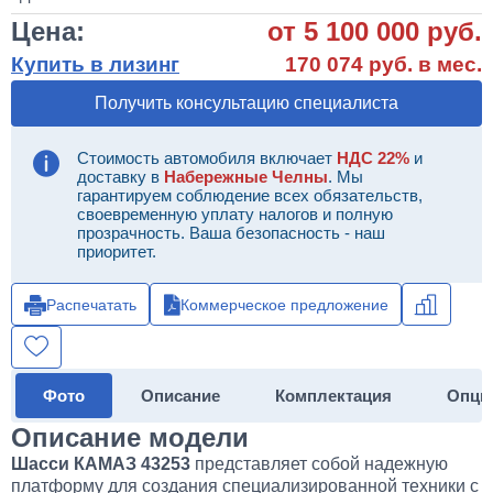
Цена:
от 5 100 000 руб.
Купить в лизинг
170 074 руб. в мес.
Получить консультацию специалиста
Стоимость автомобиля включает
НДС 22%
и
доставку в
Набережные Челны
. Мы
гарантируем соблюдение всех обязательств,
своевременную уплату налогов и полную
прозрачность. Ваша безопасность - наш
приоритет.
Распечатать
Коммерческое предложение
Фото
Описание
Комплектация
Опци
Описание модели
Шасси КАМАЗ 43253
представляет собой надежную
платформу для создания специализированной техники с