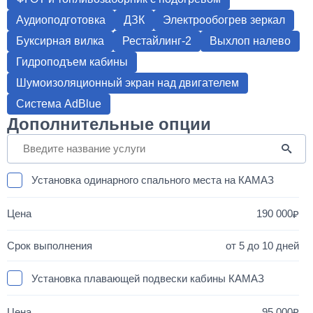
Аудиоподготовка
ДЗК
Электрообогрев зеркал
Буксирная вилка
Рестайлинг-2
Выхлоп налево
Гидроподъем кабины
Шумоизоляционный экран над двигателем
Система AdBlue
Дополнительные опции
Установка одинарного спального места на КАМАЗ
190 000
от 5 до 10 дней
Установка плавающей подвески кабины КАМАЗ
95 000