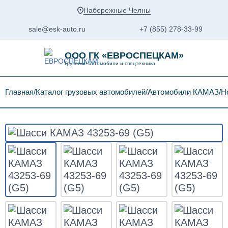
Набережные Челны
sale@esk-auto.ru
+7 (855) 278-33-99
ООО ГК «ЕВРОСПЕЦКАМ»
Грузовые автомобили и спецтехника
Главная
Каталог грузовых автомобилей
Автомобили КАМАЗ
Н