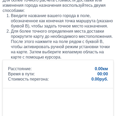
Для более точного расчета стоимости доставки или
изменения города назначения воспользуйтесь двумя
способами:
Введите название вашего города в поле,
обозначенное как конечная точка маршрута (указано
буквой B), чтобы задать точное место назначения.
Для более точного определения места доставки
прокрутите карту до необходимого местоположения.
После этого нажмите на поле рядом с буквой B,
чтобы активировать ручной режим установки точки
на карте. Затем выберите желаемую область на
карте с помощью курсора.
Расстояние:
0.00
Время в пути:
00:00
Стоимость перегона:
0.00