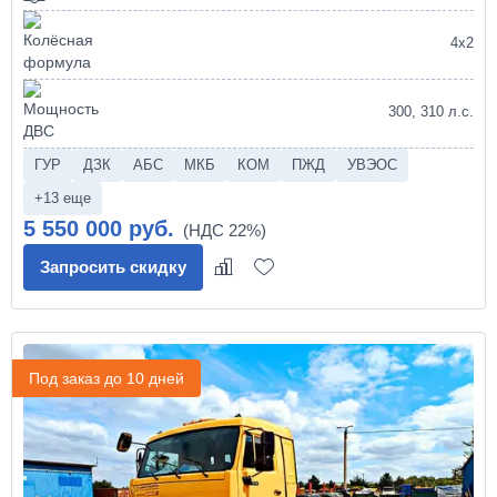
4х2
300, 310 л.с.
ГУР
ДЗК
АБС
МКБ
КОМ
ПЖД
УВЭОС
+13 еще
5 550 000 руб.
Запросить скидку
Под заказ до 10 дней