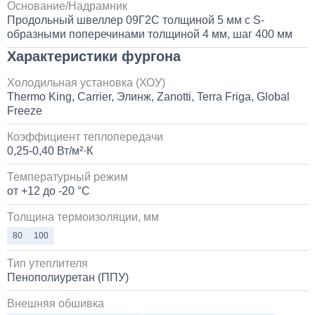
Основание/Надрамник
Продольный швеллер 09Г2С толщиной 5 мм с S-
образными поперечинами толщиной 4 мм, шаг 400 мм
Характеристики фургона
Холодильная установка (ХОУ)
Thermo King, Carrier, Элинж, Zanotti, Terra Friga, Global
Freeze
Коэффициент теплопередачи
0,25-0,40 Вт/м²·К
Температурный режим
от +12 до -20 °C
Толщина термоизоляции, мм
80
100
Тип утеплителя
Пенополиуретан (ППУ)
Внешняя обшивка