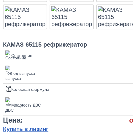
КАМАЗ 65115 рефрижератор
Состояние
Год выпуска
Колёсная формула
Мощность ДВС
Цена:
о
Купить в лизинг