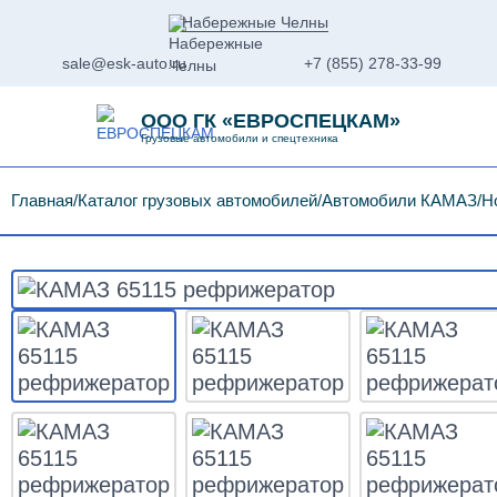
Набережные Челны
sale@esk-auto.ru
+7 (855) 278-33-99
ООО ГК «ЕВРОСПЕЦКАМ»
Грузовые автомобили и спецтехника
Главная
Каталог грузовых автомобилей
Автомобили КАМАЗ
Н