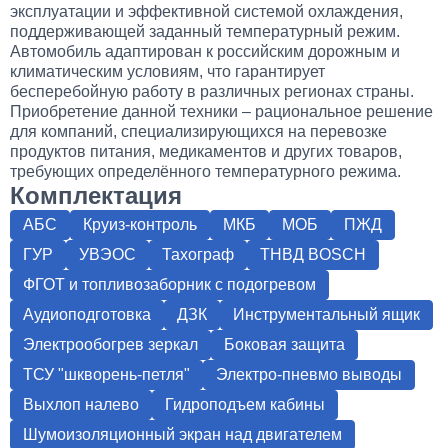
эксплуатации и эффективной системой охлаждения,
поддерживающей заданный температурный режим.
Автомобиль адаптирован к российским дорожным и
климатическим условиям, что гарантирует
бесперебойную работу в различных регионах страны.
Приобретение данной техники – рациональное решение
для компаний, специализирующихся на перевозке
продуктов питания, медикаментов и других товаров,
требующих определённого температурного режима.
Комплектация
АБС
Круиз-контроль
МКБ
МОБ
ПЖД
ГУР
УВЭОС
Тахограф
ТНВД BOSCH
ФГОТ и топливозаборник с подогревом
Аудиоподготовка
ДЗК
Инструментальный ящик
Электрообогрев зеркал
Боковая защита
ТСУ "шкворень-петля"
Электро-пневмо выводы
Выхлоп налево
Гидроподъем кабины
Шумоизоляционный экран над двигателем