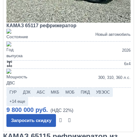
КАМАЗ 65117 рефрижератор
Новый автомобиль
2026
6х4
300, 310, 360 л.с.
ГУР
ДЗК
АБС
МКБ
МОБ
ПЖД
УВЭОС
+14 еще
9 800 000 руб.
Запросить скидку
КАМАЗ 65115 рефрижератор из