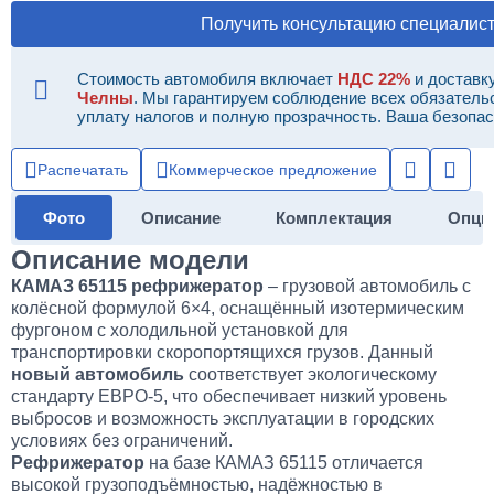
Получить консультацию специалис
Стоимость автомобиля включает
НДС 22%
и доставк
Челны
. Мы гарантируем соблюдение всех обязатель
уплату налогов и полную прозрачность. Ваша безопас
Распечатать
Коммерческое предложение
Фото
Описание
Комплектация
Опци
Описание модели
КАМАЗ 65115 рефрижератор
– грузовой автомобиль с
колёсной формулой 6×4, оснащённый изотермическим
фургоном с холодильной установкой для
транспортировки скоропортящихся грузов. Данный
новый автомобиль
соответствует экологическому
стандарту ЕВРО-5, что обеспечивает низкий уровень
выбросов и возможность эксплуатации в городских
условиях без ограничений.
Рефрижератор
на базе КАМАЗ 65115 отличается
высокой грузоподъёмностью, надёжностью в