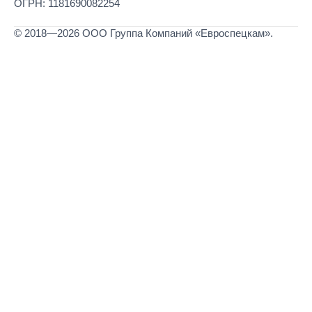
ОГРН: 1181690082254
© 2018—2026 ООО Группа Компаний «Евроспецкам».