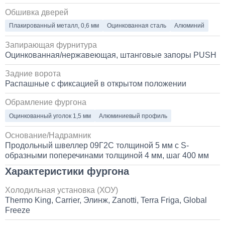
Обшивка дверей
Установка Bi-LED линз в фары КАМАЗ
Плакированный металл, 0,6 мм
Оцинкованная сталь
Алюминий
45 000
Запирающая фурнитура
Оцинкованная/нержавеющая, штанговые запоры PUSH
1 день
Задние ворота
Распашные с фиксацией в открытом положении
Обрамление фургона
Оцинкованный уголок 1,5 мм
Алюминиевый профиль
Основание/Надрамник
Продольный швеллер 09Г2С толщиной 5 мм с S-
образными поперечинами толщиной 4 мм, шаг 400 мм
Характеристики фургона
Холодильная установка (ХОУ)
Thermo King, Carrier, Элинж, Zanotti, Terra Friga, Global
Freeze