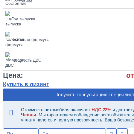
Состояние
Год выпуска
Колёсная формула
Мощность ДВС
Цена:
от
Купить в лизинг
Получить консультацию специалис
Стоимость автомобиля включает
НДС 22%
и доставк
Челны
. Мы гарантируем соблюдение всех обязатель
уплату налогов и полную прозрачность. Ваша безопас