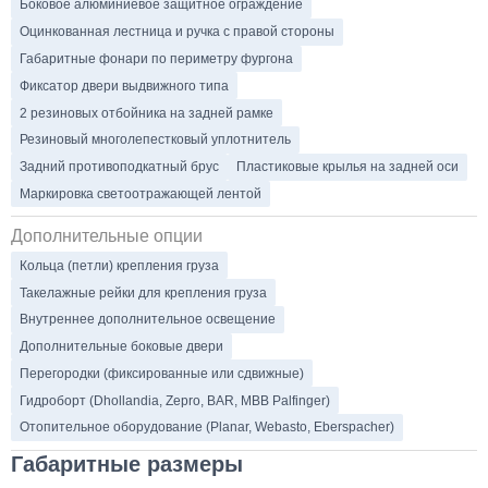
Боковое алюминиевое защитное ограждение
Оцинкованная лестница и ручка с правой стороны
Габаритные фонари по периметру фургона
Фиксатор двери выдвижного типа
2 резиновых отбойника на задней рамке
Резиновый многолепестковый уплотнитель
Задний противоподкатный брус
Пластиковые крылья на задней оси
Маркировка светоотражающей лентой
Дополнительные опции
Кольца (петли) крепления груза
Такелажные рейки для крепления груза
Внутреннее дополнительное освещение
Дополнительные боковые двери
Перегородки (фиксированные или сдвижные)
Гидроборт (Dhollandia, Zepro, BAR, MBB Palfinger)
Отопительное оборудование (Planar, Webasto, Eberspacher)
Габаритные размеры