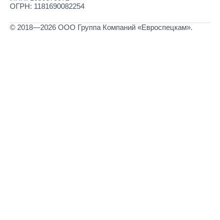
ОГРН: 1181690082254
© 2018—2026 ООО Группа Компаний «Евроспецкам».