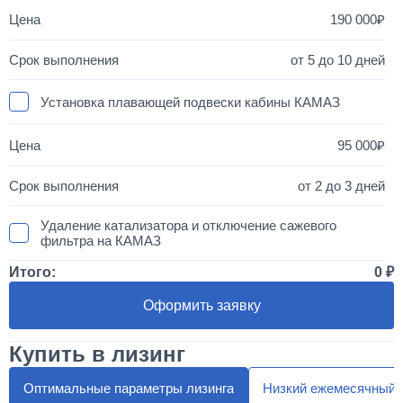
190 000
от 5 до 10 дней
Установка плавающей подвески кабины КАМАЗ
95 000
от 2 до 3 дней
Удаление катализатора и отключение сажевого
фильтра на КАМАЗ
Итого:
0
50 000
Оформить заявку
1 день
Купить в лизинг
Установка двухместного спальника с высокой крышей
"МАКСИ"
Оптимальные параметры лизинга
Низкий ежемесячный 