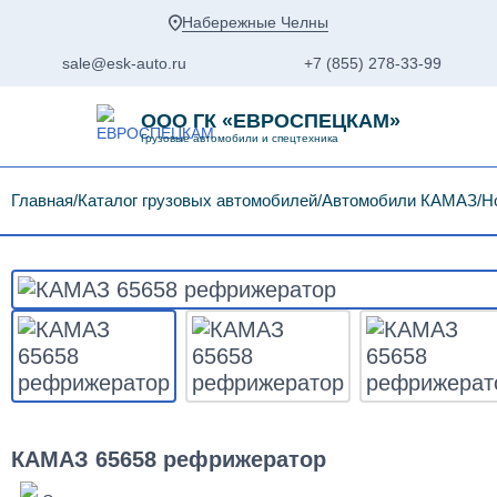
Набережные Челны
sale@esk-auto.ru
+7 (855) 278-33-99
ООО ГК «ЕВРОСПЕЦКАМ»
Грузовые автомобили и спецтехника
Главная
Каталог грузовых автомобилей
Автомобили КАМАЗ
Н
КАМАЗ 65658 рефрижератор