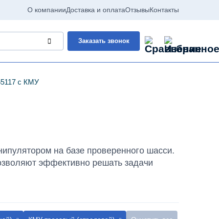
О компании
Доставка и оплата
Отзывы
Контакты
Заказать звонок
5117 с КМУ
ипулятором на базе проверенного шасси.
озволяют эффективно решать задачи