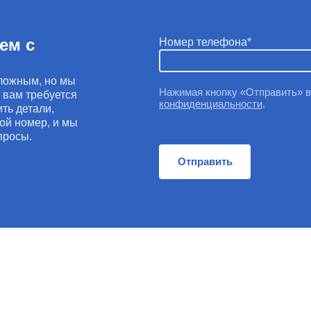
ем с
Номер телефона
ложным, но мы
Нажимая кнопку «Отправить» 
и вам требуется
конфиденциальности
.
ть детали,
ой номер, и мы
просы.
Отправить