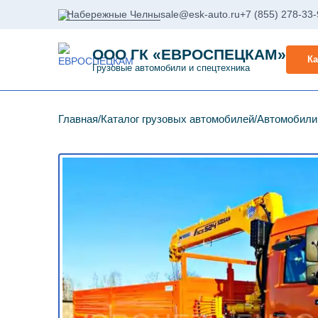
Набережные Челны
sale@esk-auto.ru
+7 (855) 278-33
ООО ГК «ЕВРОСПЕЦКАМ»
Ка
Грузовые автомобили и спецтехника
Главная
Каталог грузовых автомобилей
Автомобил