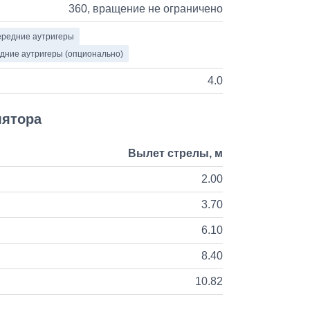
360, вращение не ограничено
редние аутригеры
дние аутригеры (опционально)
4.0
лятора
Вылет стрелы, м
2.00
3.70
6.10
8.40
10.82