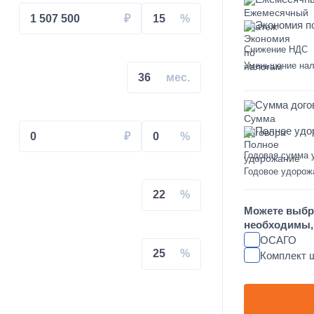
1 507 500
15
Экономия п
Снижение НДС
на КАМАЗ
Уменьшение нал
36
Сумма дого
Полное удо
0
0
Годовая сумма 
свального кузова
Годовое удорож
22
увеличенным салоном
Можете выбр
необходимы, 
душках на КАМАЗ
ОСАГО
25
Комплект 
L FT-TAC-PI09 на крышу