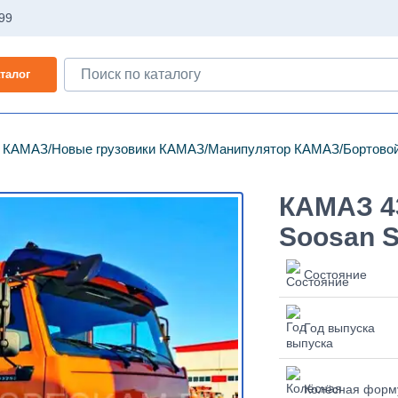
-99
талог
и КАМАЗ
Новые грузовики КАМАЗ
Манипулятор КАМАЗ
Бортово
КАМАЗ 4
Soosan 
Состояние
Год выпуска
Колёсная форм