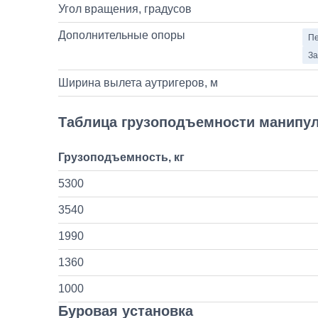
Угол вращения, градусов
Дополнительные опоры
Пе
За
Ширина вылета аутригеров, м
Таблица грузоподъемности манипу
Грузоподъемность, кг
5300
3540
1990
1360
1000
Буровая установка