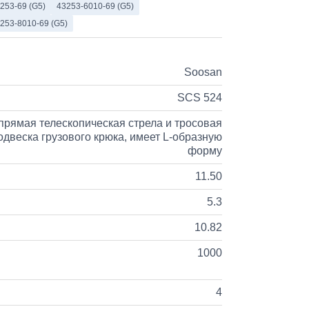
253-69 (G5)
43253-6010-69 (G5)
253-8010-69 (G5)
Soosan
SCS 524
прямая телескопическая стрела и тросовая
одвеска грузового крюка, имеет L-образную
форму
11.50
5.3
10.82
1000
4