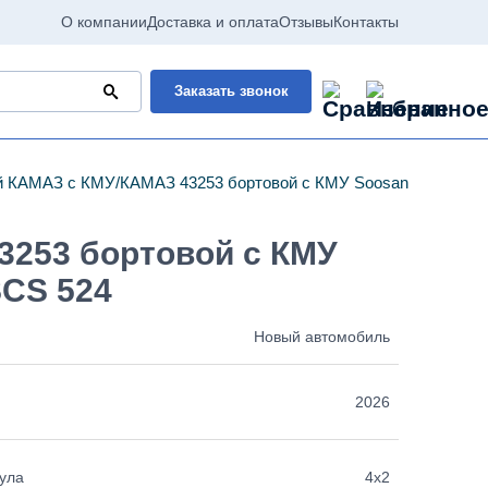
О компании
Доставка и оплата
Отзывы
Контакты
Заказать звонок
й КАМАЗ с КМУ
КАМАЗ 43253 бортовой с КМУ Soosan SCS 524
3253 бортовой с КМУ
SCS 524
Новый автомобиль
2026
ула
4х2