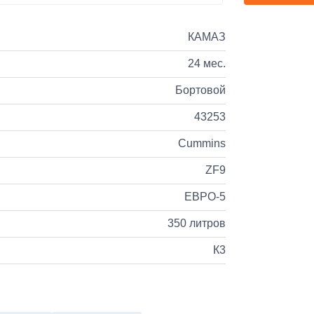
КАМАЗ
24 мес.
Бортовой
43253
Cummins
ZF9
ЕВРО-5
350 литров
К3