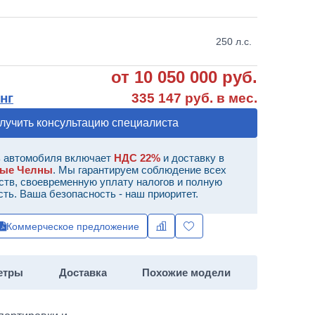
250 л.с.
от 10 050 000 руб.
нг
335 147 руб. в мес.
лучить консультацию специалиста
 автомобиля включает
НДС 22%
и доставку в
ные Челны
. Мы гарантируем соблюдение всех
ств, своевременную уплату налогов и полную
сть. Ваша безопасность - наш приоритет.
Коммерческое предложение
етры
Доставка
Похожие модели