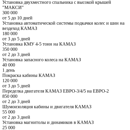
Установка двухместного спальника с высокой крышей
"МАКСИ"
300 000
от 5 до 10 дней
Установка автоматической системы подкачки колес и шин на
вездеход КАМАЗ
180 000
от 3 до 5 дней
Установка КМУ 4-5 тонн на КАМАЗ
350 000
от 2 до 3 дней
Установка запасного колеса на КАМАЗ
40 000
1 день
Покраска кабины КАМАЗ
120 000
от 3 до 5 дней
Переделка двигателя КАМАЗ ЕВРО-3/4/5 на ЕВРО-2
850 000
от 2 до 3 дней
Шумоизоляция кабины и двигателя КАМАЗ
55 000
от 2 до 3 дней
Установка магнитолы и динамиков в КАМАЗ
25 000