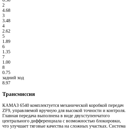
2
4.68
3
3.48
4
2.62
5
1.89
6
1.35
7
1.00
8
0.75
задний ход
8.97
Трансмиссия
КАМАЗ 6540 комплектуется механической коробкой передач
ZF9, управляемой вручную для высокой точности и контроля.
Главная передача выполнена в виде двухступенчатого
центрального дифференциала с возможностью блокировки,
что улучшает тяговые качества на сложных участках. Система