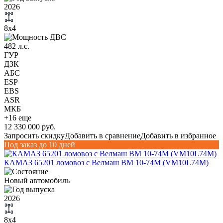
2026
8х4
482 л.с.
ГУР
ДЗК
АБС
ESP
EBS
ASR
МКБ
+16 еще
12 330 000 руб.
Запросить скидку
Добавить в сравнение
Добавить в избранное
Под заказ до 10 дней
КАМАЗ 65201 ломовоз с Велмаш ВМ 10-74М (VM10L74M)
Новый автомобиль
2026
8х4