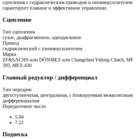
сцепления с гидравлическим приводом и пневмоусилителем
гарантирует плавное и эффективное управление.
Сцепление
Тип сцепления
сухое, диафрагменное, однодисковое
Привод
гидравлический с пневмоусилителем
Марка
ZF&SACHS или DÖNMEZ или Changchun Yidong Clutch, MF
395, MFZ-430
Главный редуктор / дифференциал
Тип передачи
двухступенчатая, центральная, с блокируемым межколесным
дифференциалом
Передаточное число
5.94
7.22
Подвеска