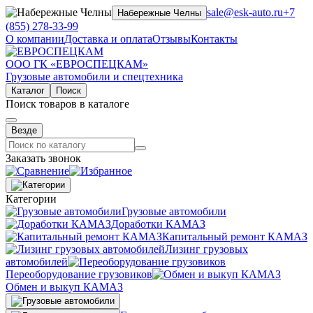
sale@esk-auto.ru
+7
Набережные Челны
(855) 278-33-99
О компании
Доставка и оплата
Отзывы
Контакты
ООО ГК «ЕВРОСПЕЦКАМ»
Грузовые автомобили и спецтехника
Каталог
Поиск
Поиск товаров в каталоге
Везде
Заказать звонок
Категории
Грузовые автомобили
Доработки КАМАЗ
Капитальный ремонт КАМАЗ
Лизинг грузовых
автомобилей
Переоборудование грузовиков
Обмен и выкуп КАМАЗ