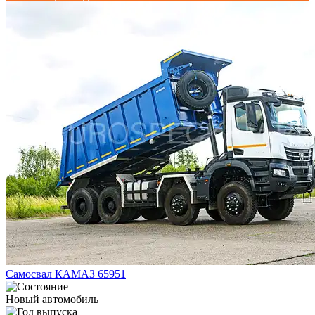
Самосвал КАМАЗ 65951
Новый автомобиль