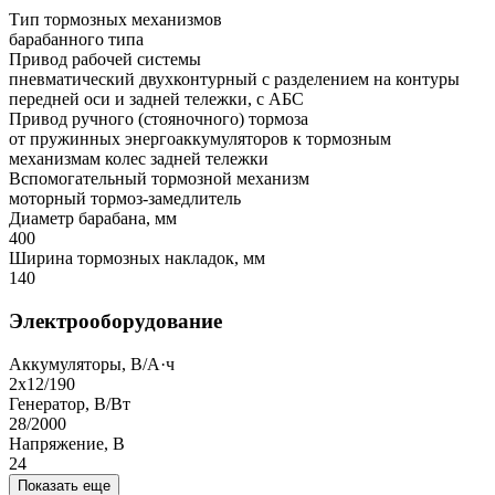
Тип тормозных механизмов
барабанного типа
Привод рабочей системы
пневматический двухконтурный с разделением на контуры
передней оси и задней тележки, с АБС
Привод ручного (стояночного) тормоза
от пружинных энергоаккумуляторов к тормозным
механизмам колес задней тележки
Вспомогательный тормозной механизм
моторный тормоз-замедлитель
Диаметр барабана, мм
400
Ширина тормозных накладок, мм
140
Электрооборудование
Аккумуляторы, В/А·ч
2х12/190
Генератор, В/Вт
28/2000
Напряжение, B
24
Показать еще