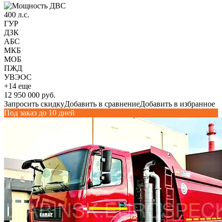
400 л.с.
ГУР
ДЗК
АБС
МКБ
МОБ
ПЖД
УВЭОС
+14 еще
12 950 000 руб.
Запросить скидку
Добавить в сравнение
Добавить в избранное
Под заказ до 10 дней