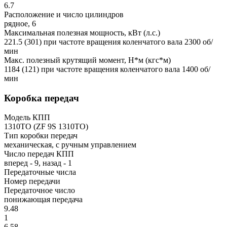
6.7
Расположение и число цилиндров
рядное, 6
Максимальная полезная мощность, кВт (л.с.)
221.5 (301) при частоте вращения коленчатого вала 2300 об/
мин
Макс. полезный крутящий момент, Н*м (кгс*м)
1184 (121) при частоте вращения коленчатого вала 1400 об/
мин
Коробка передач
Модель КПП
1310TO (ZF 9S 1310TO)
Тип коробки передач
механическая, с ручным управлением
Число передач КПП
вперед - 9, назад - 1
Передаточные числа
Номер передачи
Передаточное число
понижающая передача
9.48
1
6.58