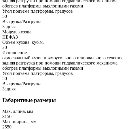
задняя разгрузка при помощи гидравлического механизма,
обогрев платформы выхлопными газами
Угол подъема платформы, градусов
50
Выгрузка/Разгрузка
Задняя
Модель кузова
НЕФАЗ
Объём кузова, куб.м.
20
Исполнение
самосвальный кузов прямоугольного или овального сечения,
задняя разгрузка при помощи гидравлического механизма,
обогрев платформы выхлопными газами
Угол подъема платформы, градусов
50
Выгрузка/Разгрузка
Задняя
Габаритные размеры
Max. длина, мм
8150
Max. ширина, мм
2550