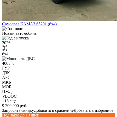
Самосвал КАМАЗ 65201 (8х4)
Новый автомобиль
2026
8х4
400 л.с.
ГУР
ДЗК
АБС
МКБ
МОБ
ПЖД
УВЭОС
+15 еще
9 200 000 руб.
Запросить скидку
Добавить в сравнение
Добавить в избранное
Под заказ до 10 дней