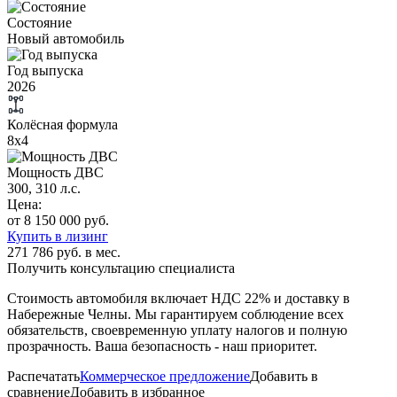
Состояние
Новый автомобиль
Год выпуска
2026
Колёсная формула
8х4
Мощность ДВС
300, 310 л.с.
Цена:
от 8 150 000 руб.
Купить в лизинг
271 786 руб. в мес.
Получить консультацию специалиста
Стоимость автомобиля включает
НДС 22%
и доставку в
Набережные Челны
. Мы гарантируем соблюдение всех
обязательств, своевременную уплату налогов и полную
прозрачность. Ваша безопасность - наш приоритет.
Распечатать
Коммерческое предложение
Добавить в
сравнение
Добавить в избранное