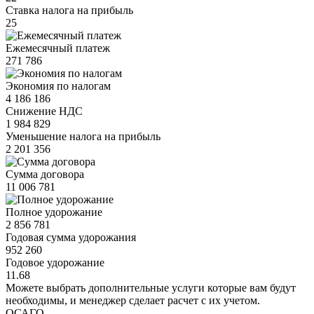
Ставка налога на прибыль
25
Ежемесячный платеж
271 786
Экономия по налогам
4 186 186
Снижение НДС
1 984 829
Уменьшение налога на прибыль
2 201 356
Сумма договора
11 006 781
Полное удорожание
2 856 781
Годовая сумма удорожания
952 260
Годовое удорожание
11.68
Можете выбрать дополнительные услуги которые вам будут
необходимы, и менеджер сделает расчет с их учетом.
ОСАГО