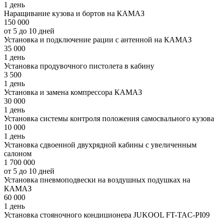
1 день
Наращивание кузова и бортов на КАМАЗ
150 000
от 5 до 10 дней
Установка и подключение рации с антенной на КАМАЗ
35 000
1 день
Установка продувочного пистолета в кабину
3 500
1 день
Установка и замена компрессора КАМАЗ
30 000
1 день
Установка системы контроля положения самосвального кузова
10 000
1 день
Установка сдвоенной двухрядной кабины с увеличенным
салоном
1 700 000
от 5 до 10 дней
Установка пневмоподвески на воздушных подушках на
КАМАЗ
60 000
1 день
Установка стояночного кондиционера JUKOOL FT-TAC-PI09