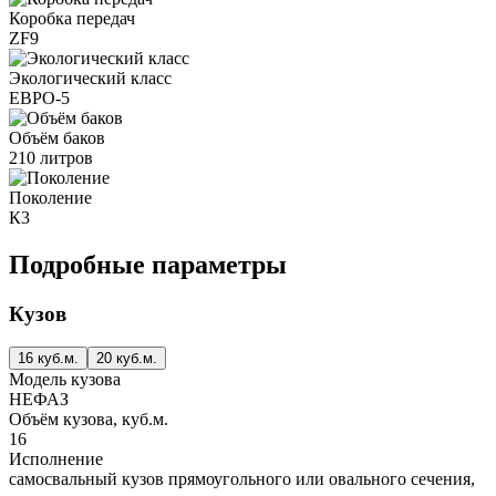
Коробка передач
ZF9
Экологический класс
ЕВРО-5
Объём баков
210 литров
Поколение
К3
Подробные параметры
Кузов
16 куб.м.
20 куб.м.
Модель кузова
НЕФАЗ
Объём кузова, куб.м.
16
Исполнение
самосвальный кузов прямоугольного или овального сечения,