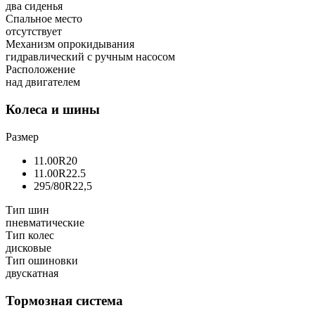
два сиденья
Спальное место
отсутствует
Механизм опрокидывания
гидравлический с ручным насосом
Расположение
над двигателем
Колеса и шины
Размер
11.00R20
11.00R22.5
295/80R22,5
Тип шин
пневматические
Тип колес
дисковые
Тип ошиновки
двускатная
Тормозная система