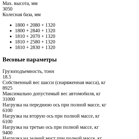
Max. высота, мм
3050
Колесная база, мм
1800 + 2080 + 1320
1800 + 2840 + 1320
1810 + 2070 + 1320
1810 + 2580 + 1320
1810 + 2830 + 1320
Весовые параметры
Грузоподъемность, тонн
18.5
Собственный вес шасси (снаряженная масса), кг
8925
Максимально допустимый вес автомобиля, кг
31000
Нагрузка на переднюю ось при полной массе, кг
6100
Нагрузка на вторую ось при полной массе, кг
6100
Нагрузка на третью ось при полной массе, кг
9400
Нагрузка на задний мост при полной массе, кг