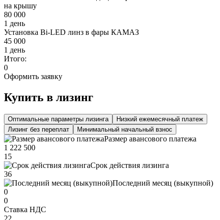
на крышу
80 000
1 день
Установка Bi-LED линз в фары КАМАЗ
45 000
1 день
Итого:
0
Оформить заявку
Купить в лизинг
Оптимальные параметры лизинга
Низкий ежемесячный платеж
Лизинг без переплат
Минимальный начальный взнос
Размер авансового платежа
1 222 500
15
Срок действия лизинга
36
Последний месяц (выкупной)
0
0
Ставка НДС
22