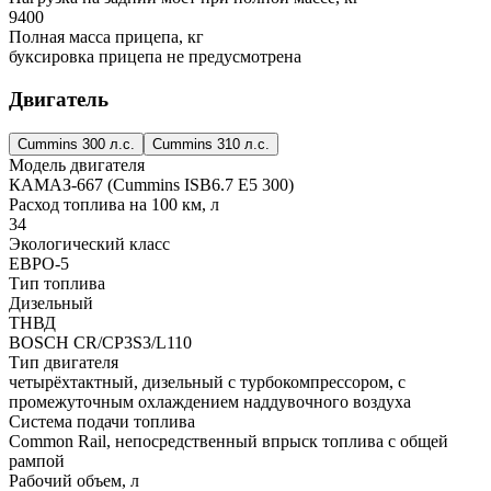
9400
Полная масса прицепа, кг
буксировка прицепа не предусмотрена
Двигатель
Cummins 300 л.с.
Сummins 310 л.с.
Модель двигателя
КАМАЗ-667 (Cummins ISB6.7 E5 300)
Расход топлива на 100 км, л
34
Экологический класс
ЕВРО-5
Тип топлива
Дизельный
ТНВД
BOSCH CR/CP3S3/L110
Тип двигателя
четырёхтактный, дизельный с турбокомпрессором, с
промежуточным охлаждением наддувочного воздуха
Система подачи топлива
Common Rail, непосредственный впрыск топлива с общей
рампой
Рабочий объем, л