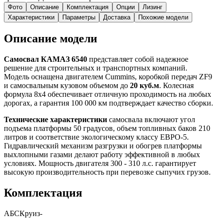
Фото
Описание
Комплектация
Опции
Лизинг
Характеристики
Параметры
Доставка
Похожие модели
Описание модели
Самосвал КАМАЗ 6540
представляет собой надежное
решение для строительных и транспортных компаний.
Модель оснащена двигателем Cummins, коробкой передач ZF9
и самосвальным кузовом объемом до
20 куб.м
. Колесная
формула 8х4 обеспечивает отличную проходимость на любых
дорогах, а гарантия 100 000 км подтверждает качество сборки.
Технические характеристики
самосвала включают угол
подъема платформы 50 градусов, объем топливных баков 210
литров и соответствие экологическому классу ЕВРО-5.
Гидравлический механизм разгрузки и обогрев платформы
выхлопными газами делают работу эффективной в любых
условиях. Мощность двигателя 300 - 310 л.с. гарантирует
высокую производительность при перевозке сыпучих грузов.
Комплектация
АБС
Круиз-