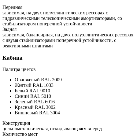
Передняя
зависимая, на двух полуэллиптических рессорах с
гидравлическими телескопическими амортизаторами, со
стабилизатором поперечной устойчивости
Задняя
зависимая, балансирная, на двух полуэллиптических рессорах,
с двумя стабилизаторами поперечной устойчивости, с
реактивными штангами
Кабина
Палитра цветов
Оранжевый RAL 2009
Желтый RAL 1033
Белый RAL 9010
Синий RAL 5010
Зеленый RAL 6016
Красный RAL 3002
Вишневый RAL 3004
Конструкция
цельнометаллическая, откидывающаяся вперед
Количество мест