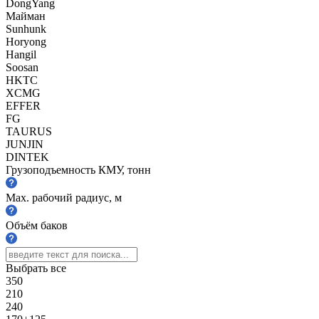
DongYang
Майман
Sunhunk
Horyong
Hangil
Soosan
HKTC
XCMG
EFFER
FG
TAURUS
JUNJIN
DINTEK
Грузоподъемность КМУ, тонн
Max. рабочий радиус, м
Объём баков
Выбрать все
350
210
240