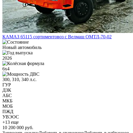
КАМАЗ 65115 сортиментовоз с Велмаш ОМТЛ-70-02
Новый автомобиль
2026
6х4
300, 310, 340 л.с.
ГУР
ДЗК
АБС
МКБ
МОБ
ПЖД
УВЭОС
+13 еще
10 200 000 руб.
Запросить скидку
Добавить в сравнение
Добавить в избранное