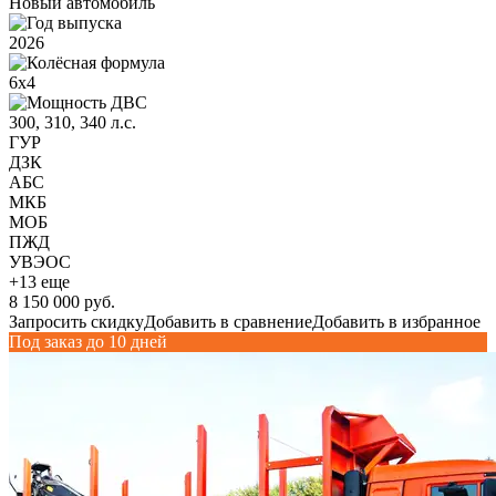
Новый автомобиль
2026
6х4
300, 310, 340 л.с.
ГУР
ДЗК
АБС
МКБ
МОБ
ПЖД
УВЭОС
+13 еще
8 150 000 руб.
Запросить скидку
Добавить в сравнение
Добавить в избранное
Под заказ до 10 дней