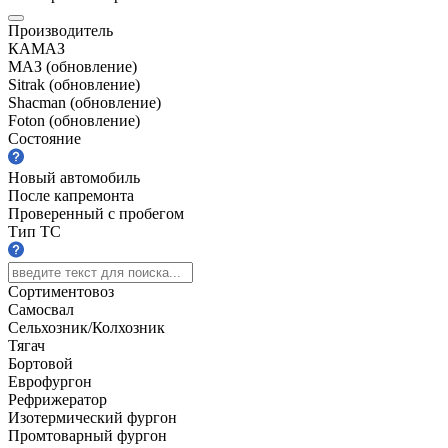
Производитель
КАМАЗ
МАЗ (обновление)
Sitrak (обновление)
Shacman (обновление)
Foton (обновление)
Состояние
Новый автомобиль
После капремонта
Проверенный с пробегом
Тип ТС
Сортиментовоз
Самосвал
Сельхозник/Колхозник
Тягач
Бортовой
Еврофургон
Рефрижератор
Изотермический фургон
Промтоварный фургон