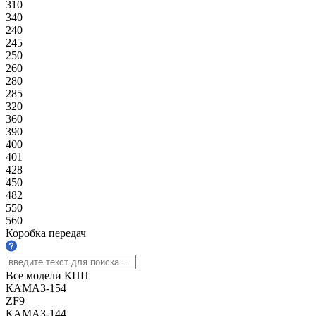
310
340
240
245
250
260
280
285
320
360
390
400
401
428
450
482
550
560
Коробка передач
Все модели КПП
КАМАЗ-154
ZF9
КАМАЗ-144