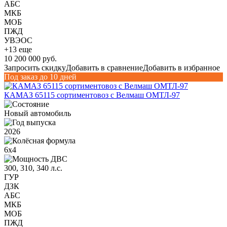
АБС
МКБ
МОБ
ПЖД
УВЭОС
+13 еще
10 200 000 руб.
Запросить скидку
Добавить в сравнение
Добавить в избранное
Под заказ до 10 дней
КАМАЗ 65115 сортиментовоз с Велмаш ОМТЛ-97
Новый автомобиль
2026
6х4
300, 310, 340 л.с.
ГУР
ДЗК
АБС
МКБ
МОБ
ПЖД