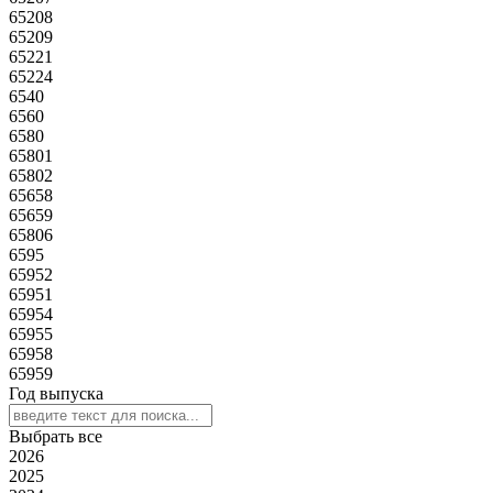
65208
65209
65221
65224
6540
6560
6580
65801
65802
65658
65659
65806
6595
65952
65951
65954
65955
65958
65959
Год выпуска
Выбрать все
2026
2025