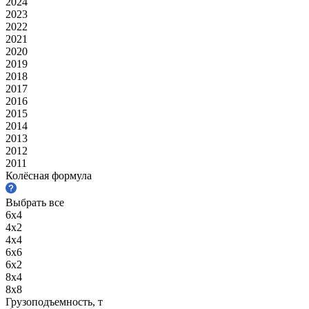
2024
2023
2022
2021
2020
2019
2018
2017
2016
2015
2014
2013
2012
2011
Колёсная формула
Выбрать все
6х4
4х2
4х4
6х6
6х2
8х4
8х8
Грузоподъемность, т