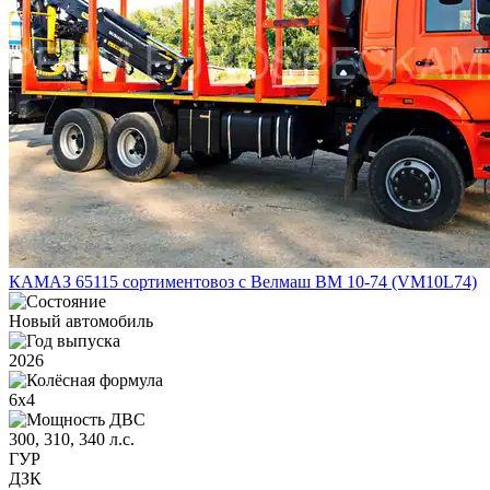
КАМАЗ 65115 сортиментовоз с Велмаш ВМ 10-74 (VM10L74)
Новый автомобиль
2026
6х4
300, 310, 340 л.с.
ГУР
ДЗК