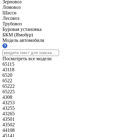
Зерновоз
Ломовоз
Шасси
Лесовоз
Трубовоз
Буровая установка
БКМ (Ямобур)
Модель автомобиля
Посмотреть все модели
65115
43118
6520
6522
65222
65225
4308
43253
43255
43265
43501
43502
44108
45141