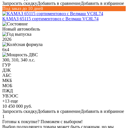
Запросить скидку
Добавить в сравнение
Добавить в избранное
Под заказ до 10 дней
КАМАЗ 65115 сортиментовоз с Велмаш VC8L74
Новый автомобиль
2026
6х4
300, 310, 340 л.с.
ГУР
ДЗК
АБС
МКБ
МОБ
ПЖД
УВЭОС
+13 еще
10 450 000 руб.
Запросить скидку
Добавить в сравнение
Добавить в избранное
1
Готовы к покупке? Поможем с выбором!
Выбор подходящего товара может быть сложным, но мы