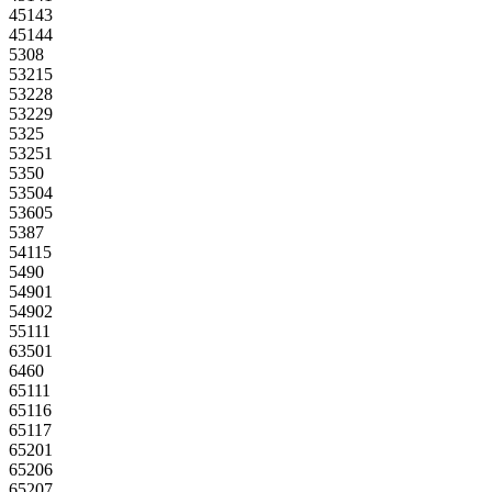
45143
45144
5308
53215
53228
53229
5325
53251
5350
53504
53605
5387
54115
5490
54901
54902
55111
63501
6460
65111
65116
65117
65201
65206
65207