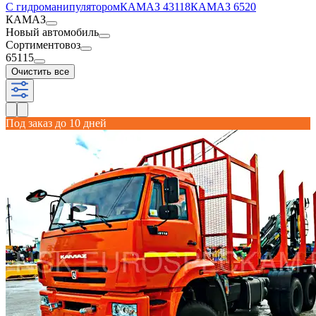
С гидроманипулятором
КАМАЗ 43118
КАМАЗ 6520
КАМАЗ
Новый автомобиль
Сортиментовоз
65115
Очистить все
Под заказ до 10 дней