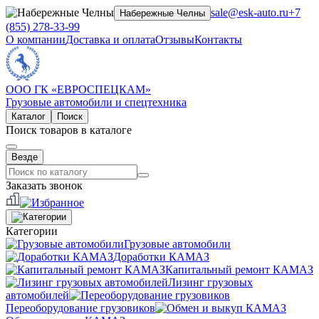
sale@esk-auto.ru
+7
Набережные Челны
(855) 278-33-99
О компании
Доставка и оплата
Отзывы
Контакты
ООО ГК «ЕВРОСПЕЦКАМ»
Грузовые автомобили и спецтехника
Каталог
Поиск
Поиск товаров в каталоге
Везде
Заказать звонок
Категории
Грузовые автомобили
Доработки КАМАЗ
Капитальный ремонт КАМАЗ
Лизинг грузовых
автомобилей
Переоборудование грузовиков