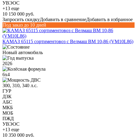
УВЭОС
+13 еще
10 150 000 руб.
Запросить скидку
Добавить в сравнение
Добавить в избранное
Под заказ до 10 дней
КАМАЗ 65115 сортиментовоз с Велмаш ВМ 10-86 (VM10L86)
Новый автомобиль
2026
6х4
300, 310, 340 л.с.
ГУР
ДЗК
АБС
МКБ
МОБ
ПЖД
УВЭОС
+13 еще
10 350 000 руб.