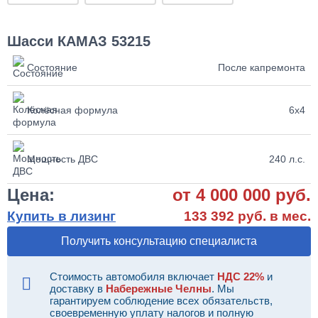
Шасси КАМАЗ 53215
Состояние
После капремонта
Колёсная формула
6х4
Мощность ДВС
240 л.с.
Цена:
от 4 000 000 руб.
Купить в лизинг
133 392 руб. в мес.
Получить консультацию специалиста
Стоимость автомобиля включает
НДС 22%
и
доставку в
Набережные Челны
. Мы
гарантируем соблюдение всех обязательств,
своевременную уплату налогов и полную