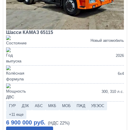
Шасси КАМАЗ 65115
Новый автомобиль
2026
6х4
300, 310 л.с.
ГУР
ДЗК
АБС
МКБ
МОБ
ПЖД
УВЭОС
+11 еще
6 900 000 руб.