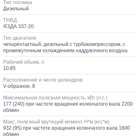
Тип топлива
Дизельный
ТНВД
ЯЗДА 337-20
Тип двигателя
четырёхтактный, дизельный с турбокомпрессором, с
промежуточным охлаждением наддувочного воздуха
Рабочий объем, л
10.85
Расположение и число цилиндров
V-образное, 8
Максимальная полезная мощность, кВт (л.с.)
177 (240) при частоте вращения коленчатого вала 2200
об/мин
Макс. полезный крутящий момент, Н*м (кгс*м)
932 (95) при частоте вращения коленчатого вала 1600
об/мин