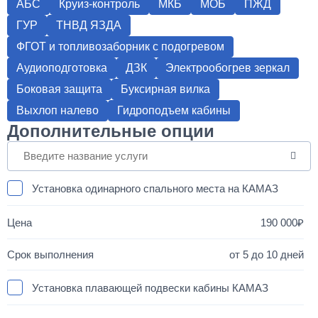
АБС
Круиз-контроль
МКБ
МОБ
ПЖД
ГУР
ТНВД ЯЗДА
ФГОТ и топливозаборник с подогревом
Аудиоподготовка
ДЗК
Электрообогрев зеркал
Боковая защита
Буксирная вилка
Выхлоп налево
Гидроподъем кабины
Дополнительные опции
Установка одинарного спального места на КАМАЗ
190 000
от 5 до 10 дней
Установка плавающей подвески кабины КАМАЗ