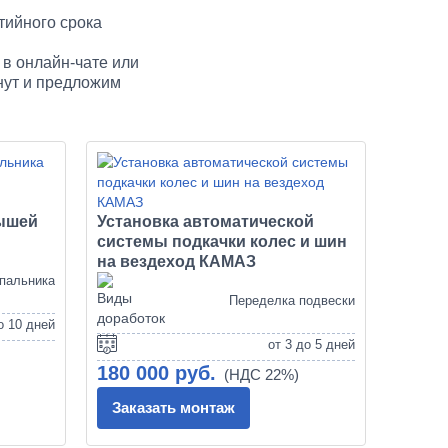
тийного срока
в онлайн-чате или
нут и предложим
рышей
Установка автоматической
системы подкачки колес и шин
на вездеход КАМАЗ
спальника
Переделка подвески
о 10 дней
от 3 до 5 дней
180 000 руб.
Заказать монтаж