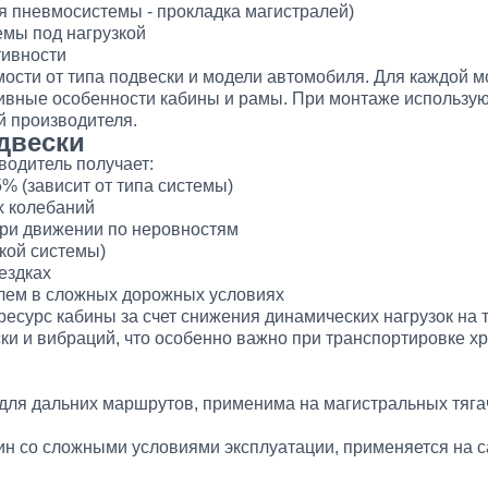
я пневмосистемы - прокладка магистралей)
емы под нагрузкой
тивности
имости от типа подвески и модели автомобиля. Для каждой 
вные особенности кабины и рамы. При монтаже использую
 производителя.
двески
водитель получает:
% (зависит от типа системы)
х колебаний
при движении по неровностям
кой системы)
ездках
лем в сложных дорожных условиях
ресурс кабины за счет снижения динамических нагрузок на 
и и вибраций, что особенно важно при транспортировке хр
для дальних маршрутов, применима на магистральных тяга
н со сложными условиями эксплуатации, применяется на с