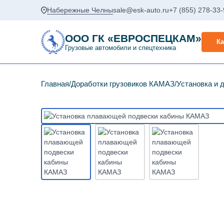
Набережные Челны
sale@esk-auto.ru
+7 (855) 278-33
ООО ГК «ЕВРОСПЕЦКАМ»
Ка
Грузовые автомобили и спецтехника
Главная
Доработки грузовиков КАМАЗ
Установка и 