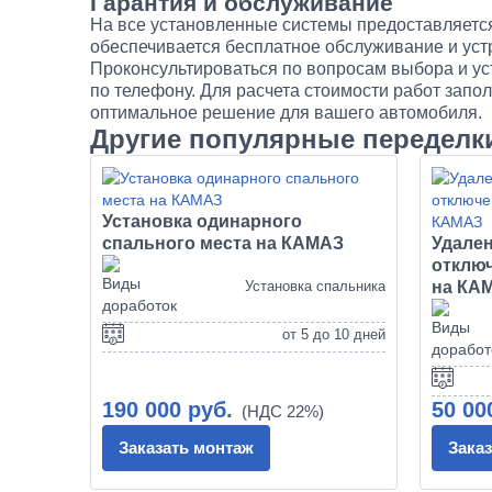
Гарантия и обслуживание
На все установленные системы предоставляется 
обеспечивается бесплатное обслуживание и ус
Проконсультироваться по вопросам выбора и ус
по телефону. Для расчета стоимости работ запо
оптимальное решение для вашего автомобиля.
Другие популярные переделк
Установка одинарного
спального места на КАМАЗ
Удален
отклю
Установка спальника
на КА
от 5 до 10 дней
190 000 руб.
50 00
Заказать монтаж
Зака