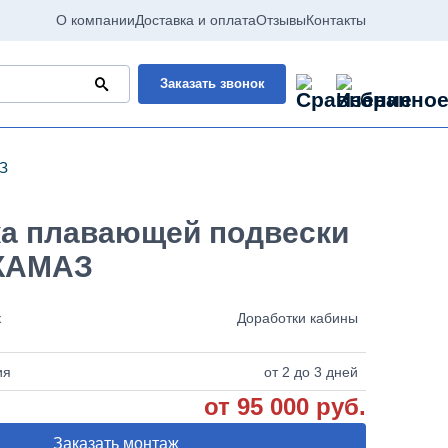
О компании
Доставка и оплата
Отзывы
Контакты
Заказать звонок
З
ка плавающей подвески
КАМАЗ
к
Доработки кабины
ия
от 2 до 3 дней
от 95 000 руб.
Заказать монтаж