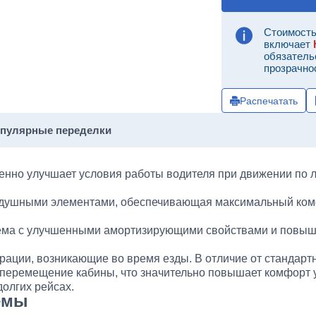
Стоимость
включает
обязатель
прозрачно
Распечатать
опулярные переделки
нно улучшает условия работы водителя при движении по 
здушными элементами, обеспечивающая максимальный ком
ема с улучшенными амортизирующими свойствами и повы
рации, возникающие во время езды. В отличие от стандарт
перемещение кабины, что значительно повышает комфорт
долгих рейсах.
емы