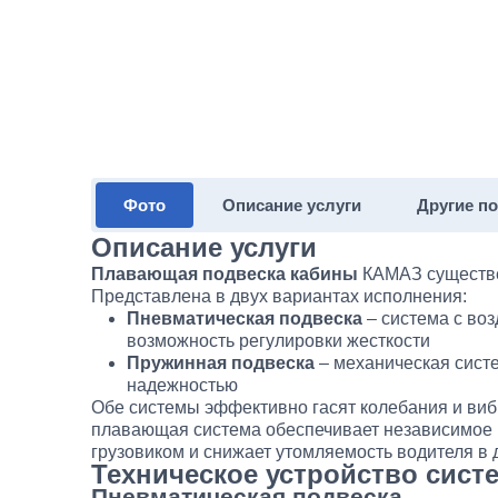
Фото
Описание услуги
Другие п
Описание услуги
Плавающая подвеска кабины
КАМАЗ существе
Представлена в двух вариантах исполнения:
Пневматическая подвеска
– система с во
возможность регулировки жесткости
Пружинная подвеска
– механическая сист
надежностью
Обе системы эффективно гасят колебания и виб
плавающая система обеспечивает независимое 
грузовиком и снижает утомляемость водителя в 
Техническое устройство сист
Пневматическая подвеска