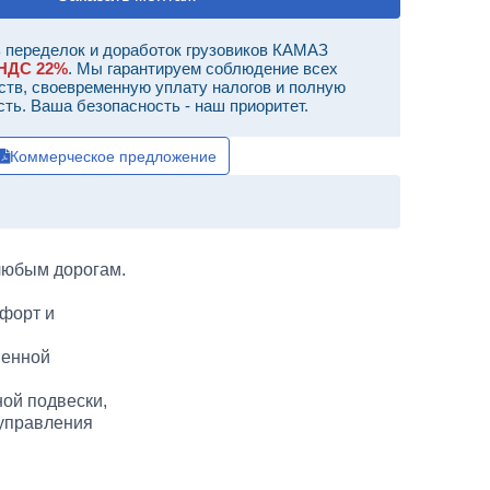
 переделок и доработок грузовиков КАМАЗ
НДС 22%
. Мы гарантируем соблюдение всех
ств, своевременную уплату налогов и полную
сть. Ваша безопасность - наш приоритет.
Коммерческое предложение
любым дорогам.
форт и
шенной
ной подвески,
 управления