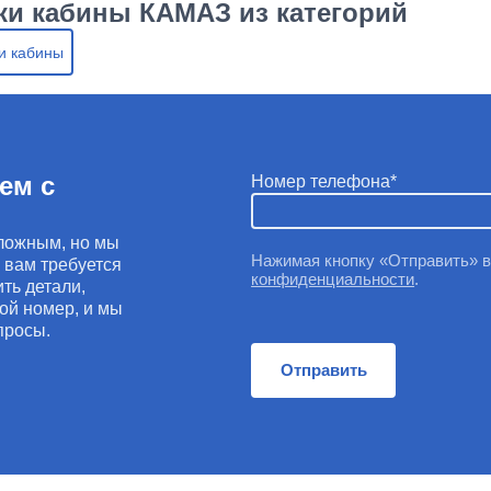
ки кабины КАМАЗ из категорий
и кабины
ем с
Номер телефона
ложным, но мы
Нажимая кнопку «Отправить» 
и вам требуется
конфиденциальности
.
ть детали,
ой номер, и мы
просы.
Отправить