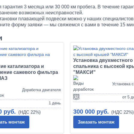
гарантия 3 месяца или 30 000 км пробега. В течение гаран
транение возможных неисправностей.
тановки плавающей подвески можно у наших специалистов 
лните форму заявки — мы свяжемся с вами в течение 15 ми
и
Установка двухместного
ие катализатора и
спальника с высокой к
чение сажевого фильтра
"МАКСИ"
МАЗ
Установка 
Доработка двигателя
от 5 д
1 день
0 руб.
300 000 руб.
зать монтаж
Заказать монтаж