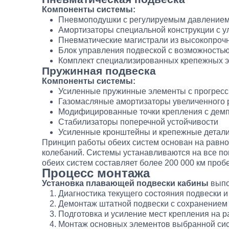
Компоненты системы:
Пневмоподушки с регулируемым давление
Амортизаторы специальной конструкции с 
Пневматические магистрали из высокопроч
Блок управления подвеской с возможностью
Комплект специализированных крепежных 
Пружинная подвеска
Компоненты системы:
Усиленные пружинные элементы с прогресс
Газомасляные амортизаторы увеличенного 
Модифицированные точки крепления с де
Стабилизаторы поперечной устойчивости
Усиленные кронштейны и крепежные детал
Принцип работы обеих систем основан на равн
колебаний. Системы устанавливаются на все 
обеих систем составляет более 200 000 км проб
Процесс монтажа
Установка плавающей подвески кабины
выпо
Диагностика текущего состояния подвески 
Демонтаж штатной подвески с сохранением
Подготовка и усиление мест крепления на 
Монтаж основных элементов выбранной си