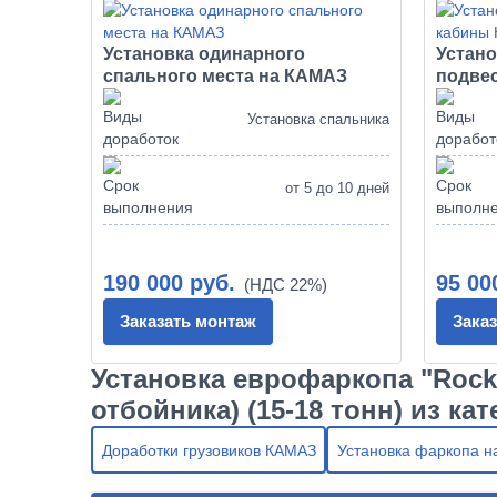
Установка одинарного
Устан
спального места на КАМАЗ
подве
Установка спальника
от 5 до 10 дней
190 000 руб.
95 00
Заказать монтаж
Зака
Установка еврофаркопа "Rocki
отбойника) (15-18 тонн) из ка
Доработки грузовиков КАМАЗ
Установка фаркопа 