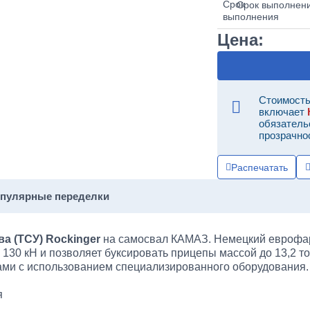
Срок выполнен
Цена:
Стоимость
включает
обязатель
прозрачно
Распечатать
опулярные переделки
а (ТСУ) Rockinger
на самосвал КАМАЗ. Немецкий еврофа
 130 кН и позволяет буксировать прицепы массой до 13,2 т
ми с использованием специализированного оборудования.
я