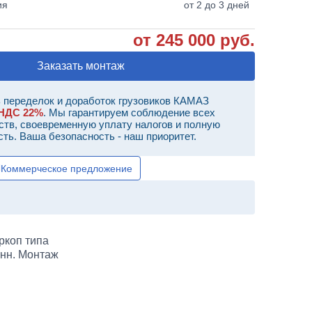
ия
от 2 до 3 дней
от 245 000 руб.
Заказать монтаж
 переделок и доработок грузовиков КАМАЗ
НДС 22%
. Мы гарантируем соблюдение всех
ств, своевременную уплату налогов и полную
сть. Ваша безопасность - наш приоритет.
Коммерческое предложение
ркоп типа
онн. Монтаж