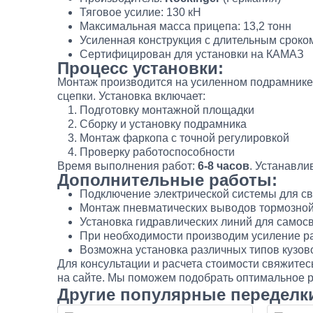
Тяговое усилие: 130 кН
Максимальная масса прицепа: 13,2 тонн
Усиленная конструкция с длительным сроко
Сертифицирован для установки на КАМАЗ
Процесс установки:
Монтаж производится на усиленном подрамнике 
сцепки. Установка включает:
Подготовку монтажной площадки
Сборку и установку подрамника
Монтаж фаркопа с точной регулировкой
Проверку работоспособности
Время выполнения работ:
6-8 часов
. Устанавли
Дополнительные работы:
Подключение электрической системы для св
Монтаж пневматических выводов тормозно
Установка гидравлических линий для самос
При необходимости производим усиление 
Возможна установка различных типов кузов
Для консультации и расчета стоимости свяжитес
на сайте. Мы поможем подобрать оптимальное 
Другие популярные переделк