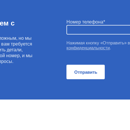
ем с
Номер телефона
ложным, но мы
Нажимая кнопку «Отправить» 
и вам требуется
конфиденциальности
.
ть детали,
ой номер, и мы
просы.
Отправить