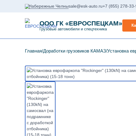
Набережные Челны
sale@esk-auto.ru
+7 (855) 278-33
ООО ГК «ЕВРОСПЕЦКАМ»
Ка
Грузовые автомобили и спецтехника
Главная
Доработки грузовиков КАМАЗ
Установка ев