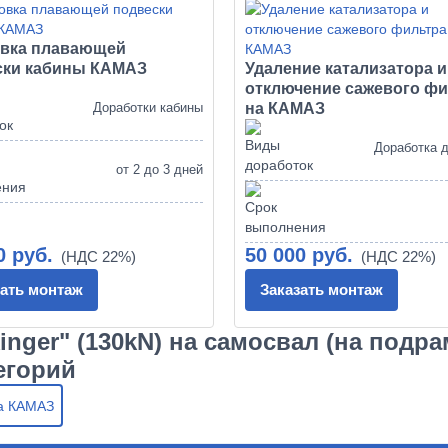
овка плавающей
ски кабины КАМАЗ
Удаление катализатора и
отключение сажевого фи
Доработки кабины
на КАМАЗ
Доработка 
от 2 до 3 дней
0 руб.
50 000 руб.
зать монтаж
Заказать монтаж
nger" (130kN) на самосвал (на подр
тегорий
на КАМАЗ