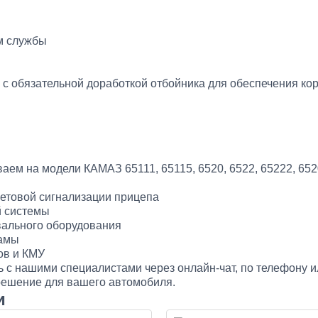
м службы
с обязательной доработкой отбойника для обеспечения ко
ваем на модели КАМАЗ 65111, 65115, 6520, 6522, 65222, 652
етовой сигнализации прицепа
й системы
вального оборудования
рамы
ов и КМУ
ь с нашими специалистами через онлайн-чат, по телефону и
решение для вашего автомобиля.
и