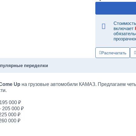
Стоимость
включает
обязатель
прозрачно
Распечатать
опулярные переделки
 Come Up
на грузовые автомобили КАМАЗ. Предлагаем чет
ти.
 195 000 ₽
— 205 000 ₽
225 000 ₽
260 000 ₽