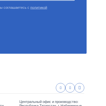
вы соглашаетесь с
политикой
Центральный офис и производство:
ти
Республика Татарстан, г. Набережные