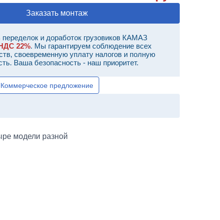
Заказать монтаж
 переделок и доработок грузовиков КАМАЗ
НДС 22%
. Мы гарантируем соблюдение всех
ств, своевременную уплату налогов и полную
сть. Ваша безопасность - наш приоритет.
Коммерческое предложение
ыре модели разной