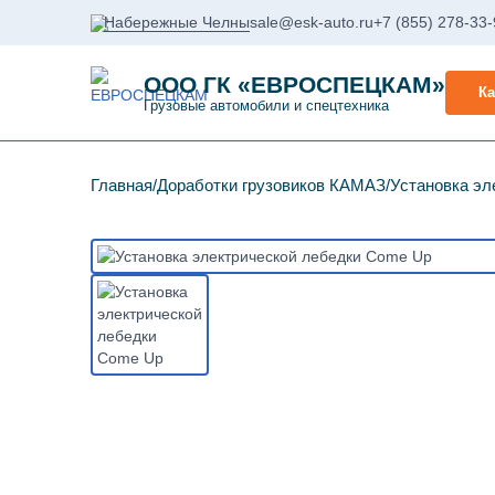
Набережные Челны
sale@esk-auto.ru
+7 (855) 278-33
ООО ГК «ЕВРОСПЕЦКАМ»
Ка
Грузовые автомобили и спецтехника
Главная
Доработки грузовиков КАМАЗ
Установка эл