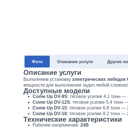
Фото
Описание услуги
Другие п
Описание услуги
Выполняем установку
электрических лебедок
мощности для выполнения задач любой сложнос
Доступные модели
Come Up DV-9S
: тяговое усилие 4.1 тонн —
Come Up DV-12S
: тяговое усилие 5.4 тонн 
Come Up DV-15
: тяговое усилие 6.8 тонн — 
Come Up DV-18
: тяговое усилие 8.2 тонн — 
Технические характеристики
Рабочее напряжение:
24В