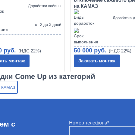
отключение сажевого фи
Доработки кабины
на КАМАЗ
Доработка 
от 2 до 3 дней
0 руб.
50 000 руб.
зать монтаж
Заказать монтаж
едки Come Up из категорий
а КАМАЗ
ем с
Номер телефона