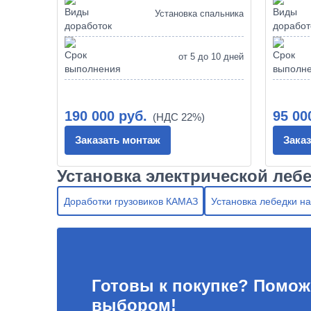
Установка спальника
от 5 до 10 дней
190 000 руб.
95 00
Заказать монтаж
Зака
Установка электрической леб
Доработки грузовиков КАМАЗ
Установка лебедки н
Готовы к покупке? Помож
выбором!