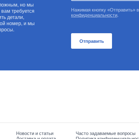
ложным, но мы
Нажимая кнопку «Отправить» 
и вам требуется
конфиденциальности
.
ть детали,
ой номер, и мы
просы.
Отправить
Новости и статьи
Часто задаваемые вопросы
Доставка и оплата
Политика конфиденциальнос