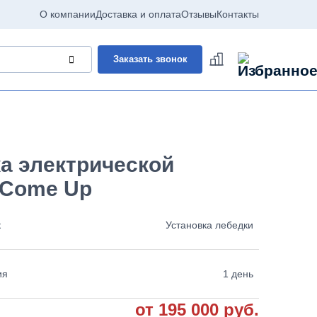
О компании
Доставка и оплата
Отзывы
Контакты
Заказать звонок
а электрической
 Come Up
к
Установка лебедки
ия
1 день
от 195 000 руб.