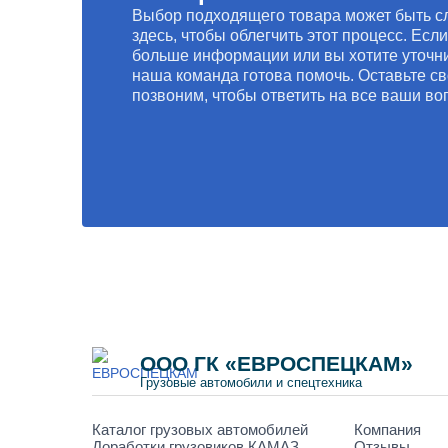
Выбор подходящего товара может быть с
здесь, чтобы облегчить этот процесс. Есл
больше информации или вы хотите уточни
наша команда готова помочь. Оставьте св
позвоним, чтобы ответить на все ваши во
ООО ГК «ЕВРОСПЕЦКАМ»
Грузовые автомобили и спецтехника
Каталог грузовых автомобилей
Компания
Доработки грузовиков КАМАЗ
Отзывы