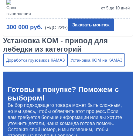
от 5 до 10 дней
Заказать монтаж
300 000 руб.
Установка КОМ - привод для
лебедки из категорий
Доработки грузовиков КАМАЗ
Установка КОМ на КАМАЗ
Готовы к покупке? Поможем с
выбором!
Выбор подходящего товара может быть сложным,
но мы здесь, чтобы облегчить этот процесс. Если
вам требуется больше информации или вы хотите
уточнить детали, наша команда готова помочь.
Оставьте свой номер, и мы позвоним, чтобы
ответить на все ваши вопросы.