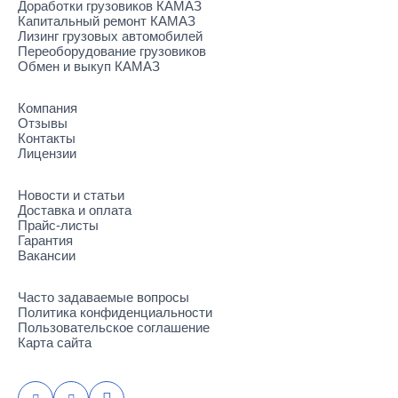
Доработки грузовиков КАМАЗ
Капитальный ремонт КАМАЗ
Лизинг грузовых автомобилей
Переоборудование грузовиков
Обмен и выкуп КАМАЗ
Компания
Отзывы
Контакты
Лицензии
Новости и статьи
Доставка и оплата
Прайс-листы
Гарантия
Вакансии
Часто задаваемые вопросы
Политика конфиденциальности
Пользовательское соглашение
Карта сайта