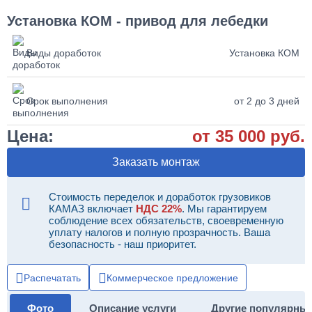
Установка КОМ - привод для лебедки
Виды доработок
Установка КОМ
Срок выполнения
от 2 до 3 дней
Цена:
от 35 000 руб.
Заказать монтаж
Стоимость переделок и доработок грузовиков
КАМАЗ включает
НДС 22%
. Мы гарантируем
соблюдение всех обязательств, своевременную
уплату налогов и полную прозрачность. Ваша
безопасность - наш приоритет.
Распечатать
Коммерческое предложение
Фото
Описание услуги
Другие популярны