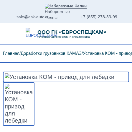
Набережные Челны
sale@esk-auto.ru
+7 (855) 278-33-99
ООО ГК «ЕВРОСПЕЦКАМ»
Грузовые автомобили и спецтехника
Главная
Доработки грузовиков КАМАЗ
Установка КОМ - приво