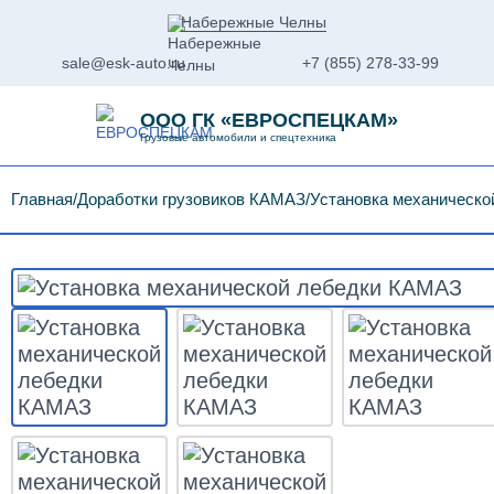
Набережные Челны
sale@esk-auto.ru
+7 (855) 278-33-99
ООО ГК «ЕВРОСПЕЦКАМ»
Грузовые автомобили и спецтехника
Главная
Доработки грузовиков КАМАЗ
Установка механическ