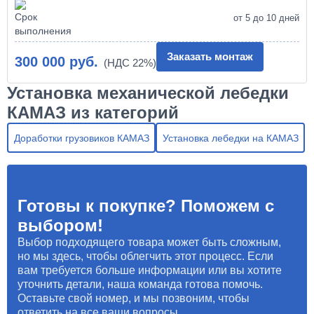
от 5 до 10 дней
Заказать монтаж
300 000 руб.
Установка механической лебедки
КАМАЗ из категорий
Доработки грузовиков КАМАЗ
Установка лебедки на КАМАЗ
Готовы к покупке? Поможем с
выбором!
Выбор подходящего товара может быть сложным,
но мы здесь, чтобы облегчить этот процесс. Если
вам требуется больше информации или вы хотите
уточнить детали, наша команда готова помочь.
Оставьте свой номер, и мы позвоним, чтобы
ответить на все ваши вопросы.