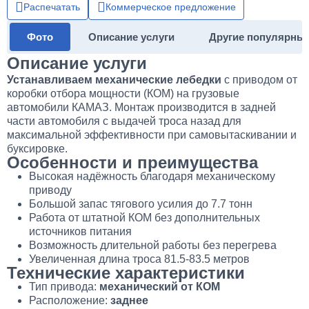
Распечатать
Коммерческое предложение
Фото
Описание услуги
Другие популярны
Описание услуги
Устанавливаем механические лебедки
с приводом от
коробки отбора мощности (КОМ) на грузовые
автомобили КАМАЗ. Монтаж производится в задней
части автомобиля с выдачей троса назад для
максимальной эффективности при самовытаскивании и
буксировке.
Особенности и преимущества
Высокая надёжность благодаря механическому
приводу
Большой запас тягового усилия до 7.7 тонн
Работа от штатной КОМ без дополнительных
источников питания
Возможность длительной работы без перегрева
Увеличенная длина троса 81.5-83.5 метров
Технические характеристики
Тип привода:
механический от КОМ
Расположение:
заднее