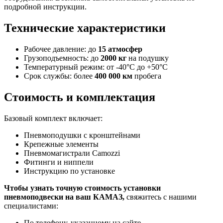
подробной инструкции.
Технические характеристики
Рабочее давление: до
15 атмосфер
Грузоподъемность: до
2000 кг
на подушку
Температурный режим: от -40°C до +50°C
Срок службы: более
400 000 км
пробега
Стоимость и комплектация
Базовый комплект включает:
Пневмоподушки с кронштейнами
Крепежные элементы
Пневмомагистрали Camozzi
Фитинги и ниппели
Инструкцию по установке
Чтобы узнать точную стоимость установки
пневмоподвески на ваш КАМАЗ,
свяжитесь с нашими
специалистами:
По телефону, указанному на сайте