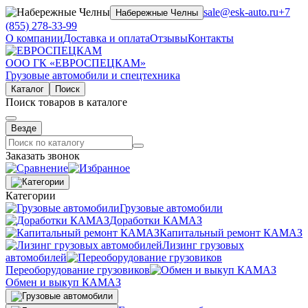
sale@esk-auto.ru
+7
Набережные Челны
(855) 278-33-99
О компании
Доставка и оплата
Отзывы
Контакты
ООО ГК «ЕВРОСПЕЦКАМ»
Грузовые автомобили и спецтехника
Каталог
Поиск
Поиск товаров в каталоге
Везде
Заказать звонок
Категории
Грузовые автомобили
Доработки КАМАЗ
Капитальный ремонт КАМАЗ
Лизинг грузовых
автомобилей
Переоборудование грузовиков
Обмен и выкуп КАМАЗ