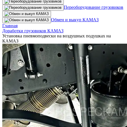
Переоборудование грузовиков
Обмен и выкуп КАМАЗ
Главная
Доработки грузовиков КАМАЗ
Установка пневмоподвески на воздушных подушках на
КАМАЗ