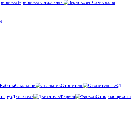
Зерновозы-Самосвалы
Спальник
Отопитель
ПЖД
Двигатель
Фаркоп
Отбор мощности