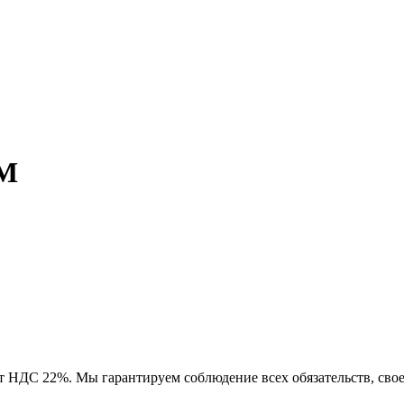
-М
ет
НДС 22%
. Мы гарантируем соблюдение всех обязательств, св