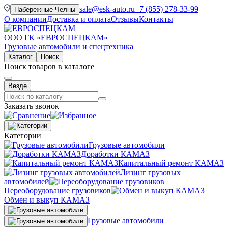
sale@esk-auto.ru
+7 (855) 278-33-99
Набережные Челны
О компании
Доставка и оплата
Отзывы
Контакты
ООО ГК «ЕВРОСПЕЦКАМ»
Грузовые автомобили и спецтехника
Каталог
Поиск
Поиск товаров в каталоге
Везде
Заказать звонок
Категории
Грузовые автомобили
Доработки КАМАЗ
Капитальный ремонт КАМАЗ
Лизинг грузовых
автомобилей
Переоборудование грузовиков
Обмен и выкуп КАМАЗ
Грузовые автомобили