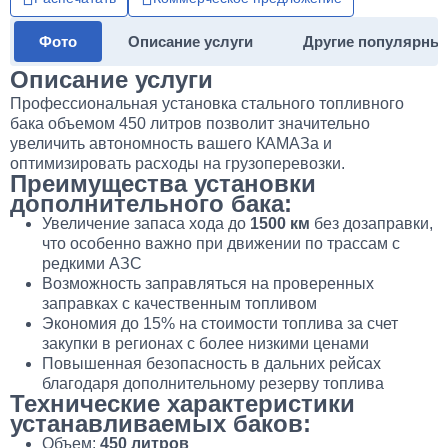
Фото
Описание услуги
Другие популярны
Описание услуги
Профессиональная установка стального топливного
бака объемом 450 литров позволит значительно
увеличить автономность вашего КАМАЗа и
оптимизировать расходы на грузоперевозки.
Преимущества установки
дополнительного бака:
Увеличение запаса хода до
1500 км
без дозаправки,
что особенно важно при движении по трассам с
редкими АЗС
Возможность заправляться на проверенных
заправках с качественным топливом
Экономия до 15% на стоимости топлива за счет
закупки в регионах с более низкими ценами
Повышенная безопасность в дальних рейсах
благодаря дополнительному резерву топлива
Технические характеристики
устанавливаемых баков:
Объем:
450 литров