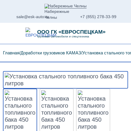
Набережные Челны
sale@esk-auto.ru
+7 (855) 278-33-99
ООО ГК «ЕВРОСПЕЦКАМ»
Грузовые автомобили и спецтехника
Главная
Доработки грузовиков КАМАЗ
Установка стального то