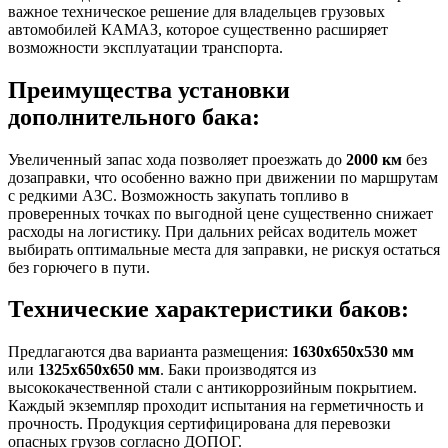
важное техническое решение для владельцев грузовых
автомобилей КАМАЗ, которое существенно расширяет
возможности эксплуатации транспорта.
Преимущества установки
дополнительного бака:
Увеличенный запас хода позволяет проезжать до
2000 км
без
дозаправки, что особенно важно при движении по маршрутам
с редкими АЗС. Возможность закупать топливо в
проверенных точках по выгодной цене существенно снижает
расходы на логистику. При дальних рейсах водитель может
выбирать оптимальные места для заправки, не рискуя остаться
без горючего в пути.
Технические характеристики баков:
Предлагаются два варианта размещения:
1630х650х530 мм
или
1325х650х650 мм
. Баки производятся из
высококачественной стали с антикоррозийным покрытием.
Каждый экземпляр проходит испытания на герметичность и
прочность. Продукция сертифицирована для перевозки
опасных грузов согласно ДОПОГ.