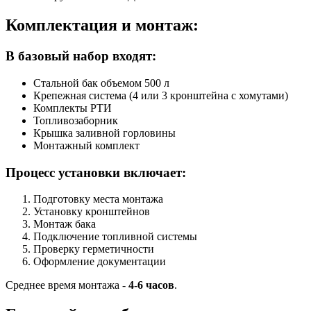
Комплектация и монтаж:
В базовый набор входят:
Стальной бак объемом 500 л
Крепежная система (4 или 3 кронштейна с хомутами)
Комплекты РТИ
Топливозаборник
Крышка заливной горловины
Монтажный комплект
Процесс установки включает:
Подготовку места монтажа
Установку кронштейнов
Монтаж бака
Подключение топливной системы
Проверку герметичности
Оформление документации
Среднее время монтажа -
4-6 часов
.