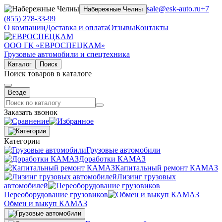
sale@esk-auto.ru
+7
Набережные Челны
(855) 278-33-99
О компании
Доставка и оплата
Отзывы
Контакты
ООО ГК «ЕВРОСПЕЦКАМ»
Грузовые автомобили и спецтехника
Каталог
Поиск
Поиск товаров в каталоге
Везде
Заказать звонок
Категории
Грузовые автомобили
Доработки КАМАЗ
Капитальный ремонт КАМАЗ
Лизинг грузовых
автомобилей
Переоборудование грузовиков
Обмен и выкуп КАМАЗ