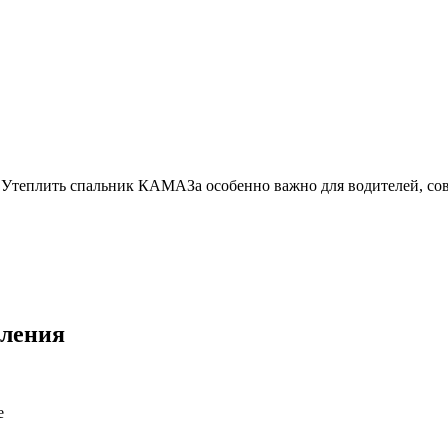
. Утеплить спальник КАМАЗа особенно важно для водителей, с
пления
е