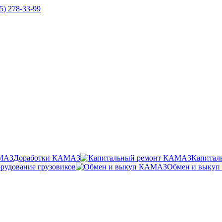
5) 278-33-99
Доработки КАМАЗ
Капитал
рудование грузовиков
Обмен и выку