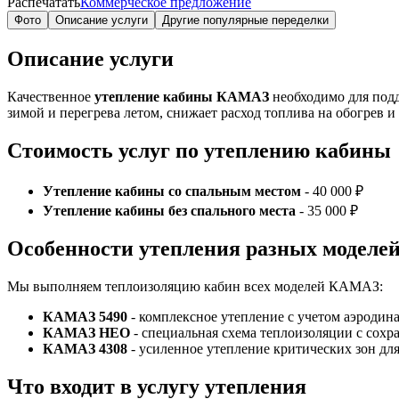
Распечатать
Коммерческое предложение
Фото
Описание услуги
Другие популярные переделки
Описание услуги
Качественное
утепление кабины КАМАЗ
необходимо для подд
зимой и перегрева летом, снижает расход топлива на обогрев 
Стоимость услуг по утеплению кабины
Утепление кабины со спальным местом
- 40 000 ₽
Утепление кабины без спального места
- 35 000 ₽
Особенности утепления разных моделе
Мы выполняем теплоизоляцию кабин всех моделей КАМАЗ:
КАМАЗ 5490
- комплексное утепление с учетом аэродин
КАМАЗ НЕО
- специальная схема теплоизоляции с сохр
КАМАЗ 4308
- усиленное утепление критических зон дл
Что входит в услугу утепления