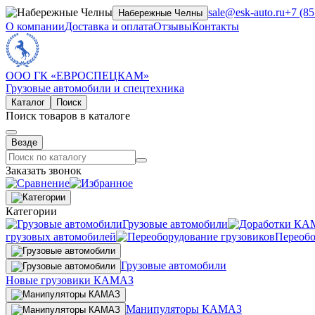
sale@esk-auto.ru
+7 (85
Набережные Челны
О компании
Доставка и оплата
Отзывы
Контакты
ООО ГК «ЕВРОСПЕЦКАМ»
Грузовые автомобили и спецтехника
Каталог
Поиск
Поиск товаров в каталоге
Везде
Заказать звонок
Категории
Грузовые автомобили
грузовых автомобилей
Переобо
Грузовые автомобили
Новые грузовики КАМАЗ
Манипуляторы КАМАЗ