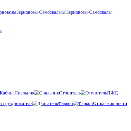
Зерновозы-Самосвалы
Спальник
Отопитель
ПЖД
Двигатель
Фаркоп
Отбор мощности