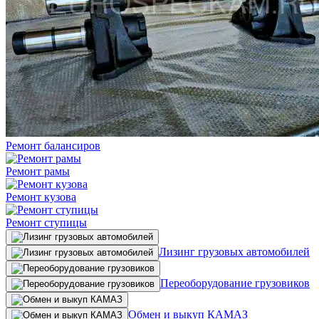
Ремонт балансиров
Ремонт рамы
Ремонт кузова
Ремонт ступицы
Лизинг грузовых автомобилей
Переоборудование грузовиков
Обмен и выкуп КАМАЗ