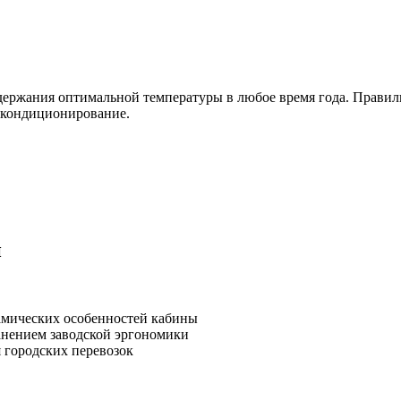
ержания оптимальной температуры в любое время года. Правил
и кондиционирование.
й
амических особенностей кабины
анением заводской эргономики
я городских перевозок