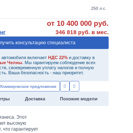
250 л.с.
от 10 400 000 руб.
нг
346 818 руб. в мес.
лучить консультацию специалиста
 автомобиля включает
НДС 22%
и доставку в
ные Челны
. Мы гарантируем соблюдение всех
ств, своевременную уплату налогов и полную
сть. Ваша безопасность - наш приоритет.
Коммерческое предложение
етры
Доставка
Похожие модели
знеса. Этот
ает высокую
9
, что гарантирует