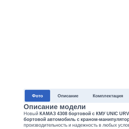
Фото
Описание
Комплектация
Описание модели
Новый
КАМАЗ 4308 бортовой с КМУ UNIC URV
бортовой автомобиль с краном-манипулято
производительность и надежность в любых усло