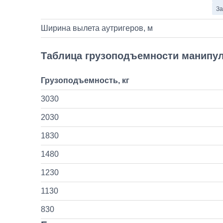
За
Ширина вылета аутригеров, м
Таблица грузоподъемности манипу
Грузоподъемность, кг
3030
2030
1830
1480
1230
1130
830