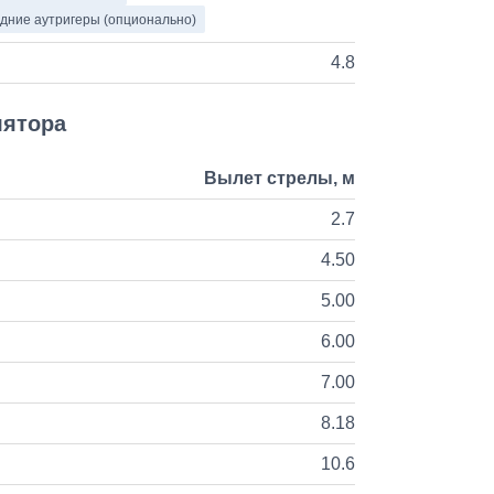
дние аутригеры (опционально)
4.8
лятора
Вылет стрелы, м
2.7
4.50
5.00
6.00
7.00
8.18
10.6