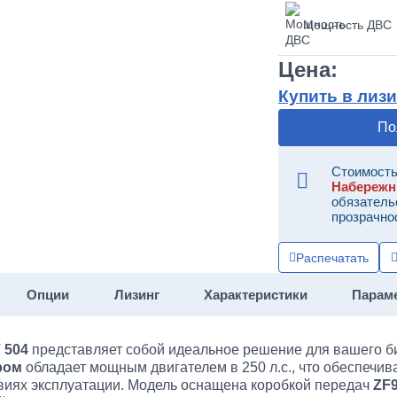
Мощность ДВС
Цена:
Купить в лизи
По
Стоимость
Набереж
обязатель
прозрачно
Распечатать
Опции
Лизинг
Характеристики
Парам
 504
представляет собой идеальное решение для вашего би
ром
обладает мощным двигателем в 250 л.с., что обеспечив
виях эксплуатации. Модель оснащена коробкой передач
ZF