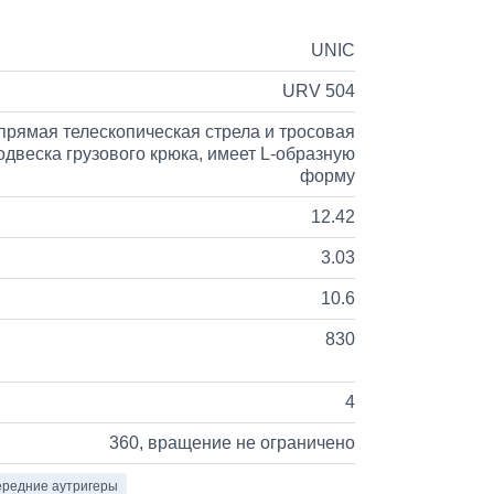
UNIC
URV 504
прямая телескопическая стрела и тросовая
одвеска грузового крюка, имеет L-образную
форму
12.42
3.03
10.6
830
4
360, вращение не ограничено
редние аутригеры