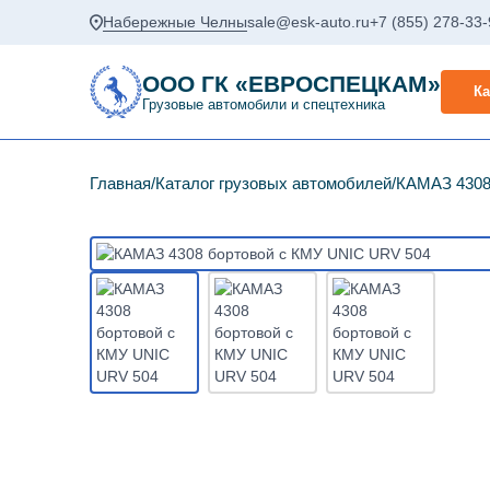
Набережные Челны
sale@esk-auto.ru
+7 (855) 278-33
ООО ГК «ЕВРОСПЕЦКАМ»
Ка
Грузовые автомобили и спецтехника
Главная
Каталог грузовых автомобилей
КАМАЗ 4308