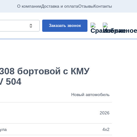
О компании
Доставка и оплата
Отзывы
Контакты
Заказать звонок
308 бортовой с КМУ
V 504
Новый автомобиль
2026
ула
4х2