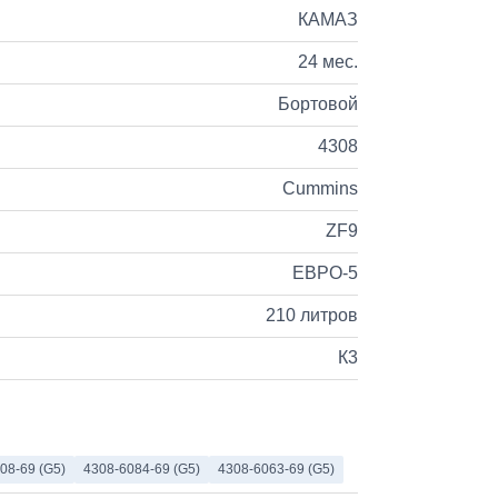
КАМАЗ
24 мес.
Бортовой
4308
Cummins
ZF9
ЕВРО-5
210 литров
К3
08-69 (G5)
4308-6084-69 (G5)
4308-6063-69 (G5)