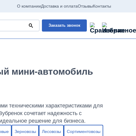
О компании
Доставка и оплата
Отзывы
Контакты
Заказать звонок
ный мини-автомобиль
ми техническими характеристиками для
Зубренок сочетает надежность с
идеальное решение для бизнеса.
овые
Зерновозы
Лесовозы
Сортиментовозы