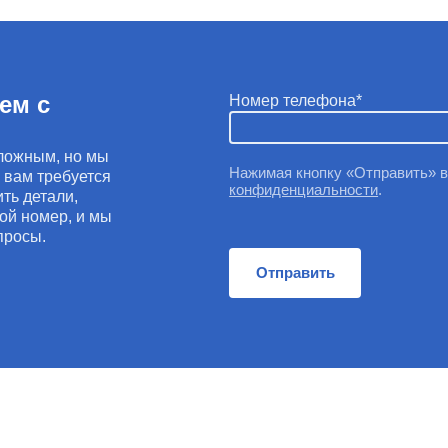
ем с
Номер телефона
ложным, но мы
Нажимая кнопку «Отправить» 
и вам требуется
конфиденциальности
.
ть детали,
ой номер, и мы
просы.
Отправить