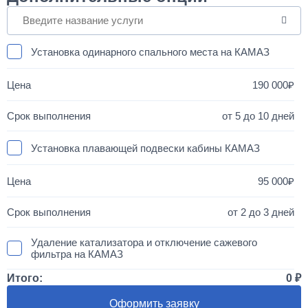
Установка одинарного спального места на КАМАЗ
190 000
от 5 до 10 дней
Установка плавающей подвески кабины КАМАЗ
95 000
от 2 до 3 дней
Удаление катализатора и отключение сажевого
фильтра на КАМАЗ
Итого:
0
50 000
Оформить заявку