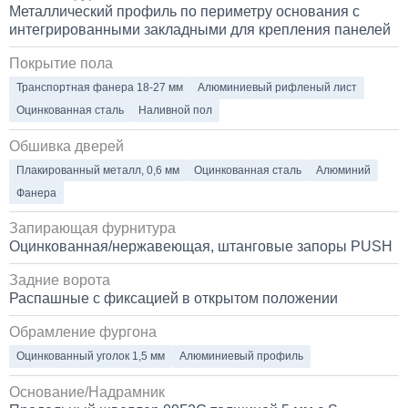
Металлический профиль по периметру основания с
интегрированными закладными для крепления панелей
80 000
Покрытие пола
1 день
Транспортная фанера 18-27 мм
Алюминиевый рифленый лист
Оцинкованная сталь
Наливной пол
Установка Bi-LED линз в фары КАМАЗ
Обшивка дверей
45 000
Плакированный металл, 0,6 мм
Оцинкованная сталь
Алюминий
Фанера
1 день
Запирающая фурнитура
Оцинкованная/нержавеющая, штанговые запоры PUSH
Задние ворота
Распашные с фиксацией в открытом положении
Обрамление фургона
Оцинкованный уголок 1,5 мм
Алюминиевый профиль
Основание/Надрамник