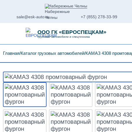
Набережные Челны
sale@esk-auto.ru
+7 (855) 278-33-99
ООО ГК «ЕВРОСПЕЦКАМ»
Грузовые автомобили и спецтехника
Главная
Каталог грузовых автомобилей
КАМАЗ 4308 промтова