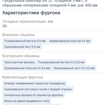
Продольный швеллер 09Г2С толщиной 5 мм с S-
образными поперечинами толщиной 4 мм, шаг 400 мм
Характеристики фургона
Толщина термоизоляции, мм
30
Внешняя обшивка
Плакированный металл 0,6 мм
Армированный пластик 0,6 мм
Оцинкованный лист 0,6 мм
Внутренняя обшивка
Транспортная фанера
Плакированный металл 0,5-0,6 мм
Армированный пластик 0,5-0,6 мм
Оцинкованный лист 0,5-0,6 мм
Комплектация фургона
Боковое алюминиевое защитное ограждение
Оцинкованная лестница и ручка с правой стороны
Габаритные фонари по периметру фургона
Фиксатор двери выдвижного типа