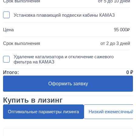
от 5 до 10 дней
Установка плавающей подвески кабины КАМАЗ
95 000
от 2 до 3 дней
Удаление катализатора и отключение сажевого
фильтра на КАМАЗ
Итого:
0
50 000
Оформить заявку
1 день
Купить в лизинг
Установка двухместного спальника с высокой крышей
"МАКСИ"
Оптимальные параметры лизинга
Низкий ежемесячный 
300 000
от 5 до 10 дней