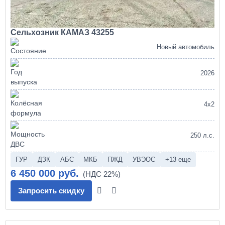
Сельхозник КАМАЗ 43255
Новый автомобиль
2026
4х2
250 л.с.
ГУР
ДЗК
АБС
МКБ
ПЖД
УВЭОС
+13 еще
6 450 000 руб.
Запросить скидку