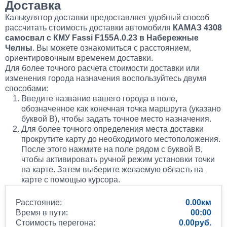
Доставка
Калькулятор доставки предоставляет удобный способ
рассчитать стоимость доставки автомобиля
КАМАЗ 4308
самосвал с КМУ Fassi F155A.0.23 в Набережные
Челны
. Вы можете ознакомиться с расстоянием,
ориентировочным временем доставки.
Для более точного расчета стоимости доставки или
изменения города назначения воспользуйтесь двумя
способами:
Введите название вашего города в поле,
обозначенное как конечная точка маршрута (указано
буквой B), чтобы задать точное место назначения.
Для более точного определения места доставки
прокрутите карту до необходимого местоположения.
После этого нажмите на поле рядом с буквой B,
чтобы активировать ручной режим установки точки
на карте. Затем выберите желаемую область на
карте с помощью курсора.
Расстояние:
0.00
Время в пути:
00:00
Стоимость перегона:
0.00