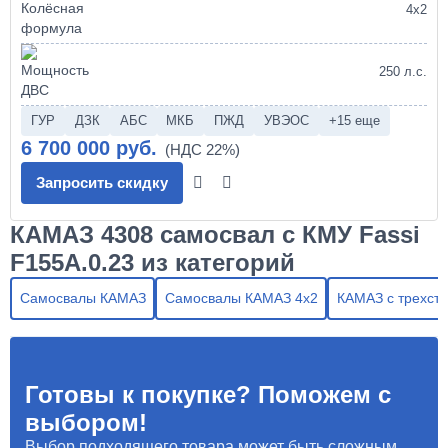
4х2
250 л.с.
ГУР
ДЗК
АБС
МКБ
ПЖД
УВЭОС
+15 еще
6 700 000 руб.
Запросить скидку
КАМАЗ 4308 самосвал с КМУ Fassi
F155A.0.23 из категорий
Самосвалы КАМАЗ
Самосвалы КАМАЗ 4х2
КАМАЗ с трехсто
Готовы к покупке? Поможем с
выбором!
Выбор подходящего товара может быть сложным,