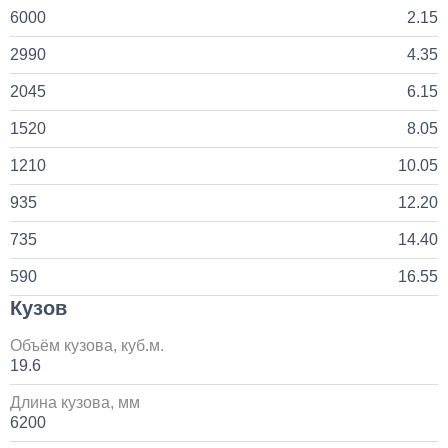
45 000
6000
2.15
2990
4.35
1 день
2045
6.15
1520
8.05
1210
10.05
935
12.20
735
14.40
590
16.55
Кузов
Объём кузова, куб.м.
19.6
Длина кузова, мм
6200