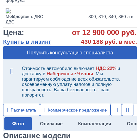
Мощность ДВС
300, 310, 340, 360 л.с.
Цена:
от 12 900 000 руб.
Купить в лизинг
430 188 руб. в мес.
Получить консультацию специалиста
Стоимость автомобиля включает
НДС 22%
и
доставку в
Набережные Челны
. Мы
гарантируем соблюдение всех обязательств,
своевременную уплату налогов и полную
прозрачность. Ваша безопасность - наш
приоритет.
Распечатать
Коммерческое предложение
Фото
Описание
Комплектация
Опци
Описание модели