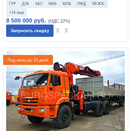
ГУР
ДЗК
АБС
МКБ
МОБ
ПЖД
УВЭОС
+14 еще
8 500 000 руб.
Запросить скидку
Под заказ до 10 дней