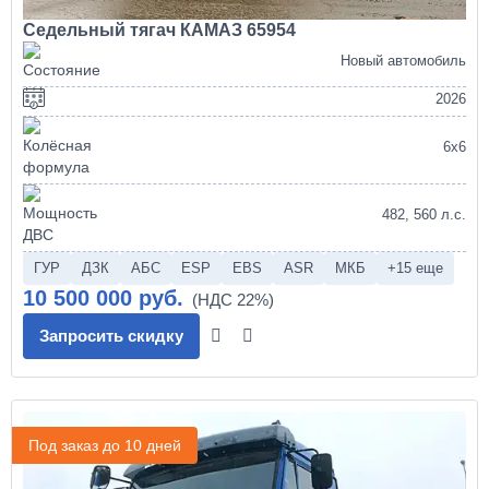
Седельный тягач КАМАЗ 65954
Новый автомобиль
2026
6х6
482, 560 л.с.
ГУР
ДЗК
АБС
ESP
EBS
ASR
МКБ
+15 еще
10 500 000 руб.
Запросить скидку
Под заказ до 10 дней