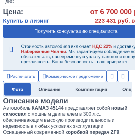
Цена:
от 6 700 000
Купить в лизинг
223 431 руб. в
Получить консультацию специалиста
Стоимость автомобиля включает
НДС 22%
и доставку
Набережные Челны
. Мы гарантируем соблюдение в
обязательств, своевременную уплату налогов и полн
прозрачность. Ваша безопасность - наш приоритет.
Распечатать
Коммерческое предложение
Фото
Описание
Комплектация
Опци
Описание модели
Автомобиль
КАМАЗ 45144
представляет собой
новый
самосвал
с мощным двигателем в 300 л.с.,
обеспечивающим высокую производительность и
надежность в любых условиях эксплуатации.
Оснащенный современной
коробкой передач ZF9
,