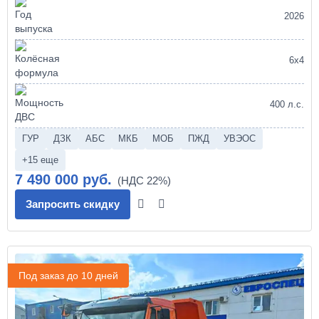
2026
6х4
400 л.с.
ГУР
ДЗК
АБС
МКБ
МОБ
ПЖД
УВЭОС
+15 еще
7 490 000 руб.
Запросить скидку
Под заказ до 10 дней