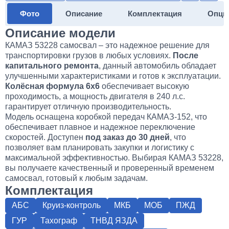
Фото
Описание
Комплектация
Опци
Описание модели
КАМАЗ 53228 самосвал – это надежное решение для
транспортировки грузов в любых условиях.
После
капитального ремонта
, данный автомобиль обладает
улучшенными характеристиками и готов к эксплуатации.
Колёсная формула 6х6
обеспечивает высокую
проходимость, а мощность двигателя в 240 л.с.
гарантирует отличную производительность.
Модель оснащена коробкой передач КАМАЗ-152, что
обеспечивает плавное и надежное переключение
скоростей. Доступен
под заказ до 30 дней
, что
позволяет вам планировать закупки и логистику с
максимальной эффективностью. Выбирая КАМАЗ 53228,
вы получаете качественный и проверенный временем
самосвал, готовый к любым задачам.
Комплектация
АБС
Круиз-контроль
МКБ
МОБ
ПЖД
ГУР
Тахограф
ТНВД ЯЗДА