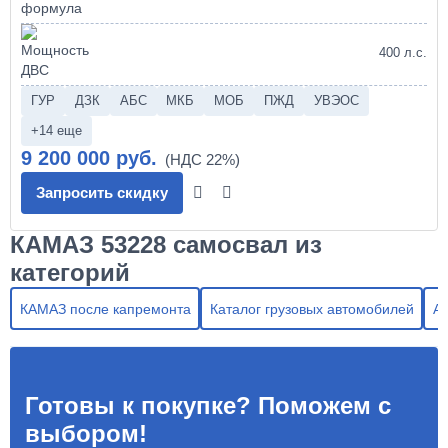
400 л.с.
ГУР
ДЗК
АБС
МКБ
МОБ
ПЖД
УВЭОС
+14 еще
9 200 000 руб.
Запросить скидку
КАМАЗ 53228 самосвал из
категорий
КАМАЗ после капремонта
Каталог грузовых автомобилей
А
Готовы к покупке? Поможем с
выбором!