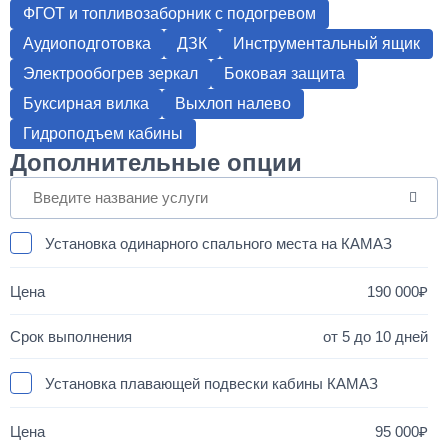
ФГОТ и топливозаборник с подогревом
Аудиоподготовка
ДЗК
Инструментальный ящик
Электрообогрев зеркал
Боковая защита
Буксирная вилка
Выхлоп налево
Гидроподъем кабины
Дополнительные опции
Установка одинарного спального места на КАМАЗ
190 000
от 5 до 10 дней
Установка плавающей подвески кабины КАМАЗ
95 000