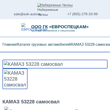
Набережные Челны
sale@esk-auto.ru
+7 (855) 278-33-99
ООО ГК «ЕВРОСПЕЦКАМ»
Грузовые автомобили и спецтехника
Главная
Каталог грузовых автомобилей
КАМАЗ 53228 самосва
КАМАЗ 53228 самосвал