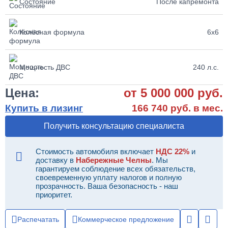
Состояние
После капремонта
Колёсная формула
6х6
Мощность ДВС
240 л.с.
Цена:
от 5 000 000 руб.
Купить в лизинг
166 740 руб. в мес.
Получить консультацию специалиста
Стоимость автомобиля включает
НДС 22%
и
доставку в
Набережные Челны
. Мы
гарантируем соблюдение всех обязательств,
своевременную уплату налогов и полную
прозрачность. Ваша безопасность - наш
приоритет.
Распечатать
Коммерческое предложение