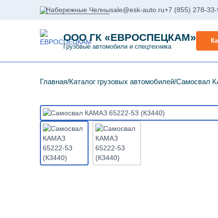
Набережные Челны
sale@esk-auto.ru
+7 (855) 278-33
ООО ГК «ЕВРОСПЕЦКАМ»
Ка
Грузовые автомобили и спецтехника
Главная
Каталог грузовых автомобилей
Самосвал К