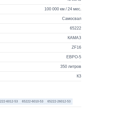
100 000 км / 24 мес.
Самосвал
65222
КАМАЗ
ZF16
ЕВРО-5
350 литров
К3
222-6012-53
65222-6010-53
65222-26012-53