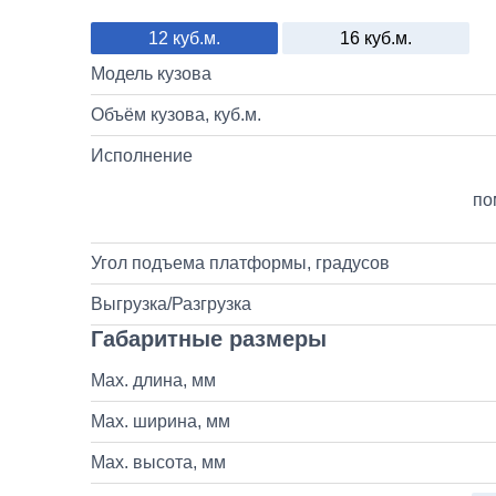
12 куб.м.
16 куб.м.
Модель кузова
Объём кузова, куб.м.
Исполнение
по
Угол подъема платформы, градусов
Выгрузка/Разгрузка
Габаритные размеры
Max. длина, мм
Max. ширина, мм
Max. высота, мм