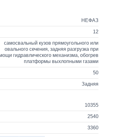
НЕФАЗ
12
самосвальный кузов прямоугольного или
овального сечения, задняя разгрузка при
мощи гидравлического механизма, обогрев
платформы выхлопными газами
50
Задняя
10355
2540
3360