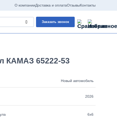
О компании
Доставка и оплата
Отзывы
Контакты
Заказать звонок
л КАМАЗ 65222-53
Новый автомобиль
2026
ула
6х6