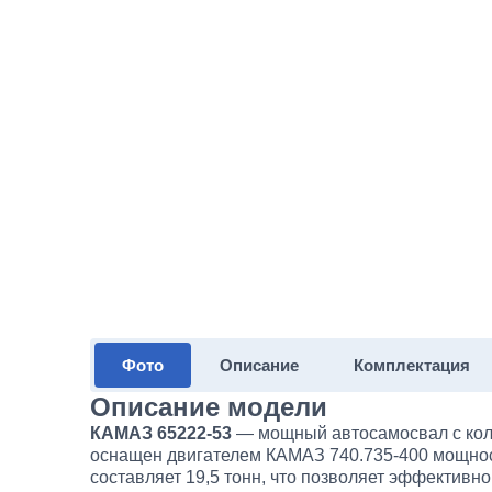
Фото
Описание
Комплектация
Описание модели
КАМАЗ 65222-53
— мощный автосамосвал с ко
оснащен двигателем КАМАЗ 740.735-400 мощност
составляет 19,5 тонн, что позволяет эффективн