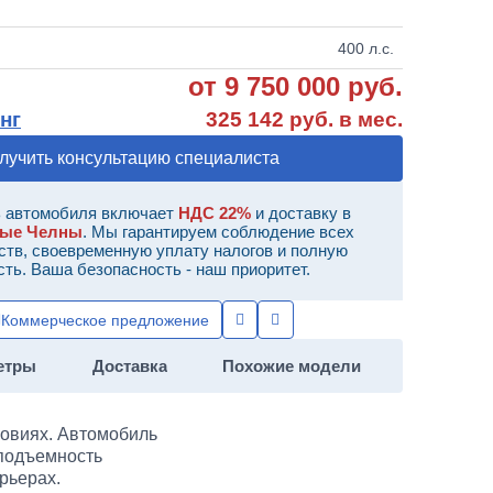
400 л.с.
от 9 750 000 руб.
нг
325 142 руб. в мес.
лучить консультацию специалиста
 автомобиля включает
НДС 22%
и доставку в
ные Челны
. Мы гарантируем соблюдение всех
ств, своевременную уплату налогов и полную
сть. Ваша безопасность - наш приоритет.
Коммерческое предложение
етры
Доставка
Похожие модели
ловиях. Автомобиль
оподъемность
рьерах.