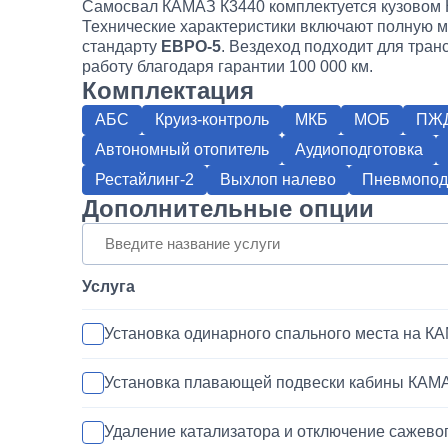
Самосвал КАМАЗ К3440 комплектуется кузовом 
Технические характеристики включают полную ма
стандарту
ЕВРО-5
. Вездеход подходит для тра
работу благодаря гарантии 100 000 км.
Комплектация
АБС
Круиз-контроль
МКБ
МОБ
ПЖ
Автономный отопитель
Аудиоподготовка
Рестайлинг-2
Выхлоп налево
Пневмопод
Дополнительные опции
Услуга
Установка одинарного спального места на К
Установка плавающей подвески кабины КАМ
Удаление катализатора и отключение сажево