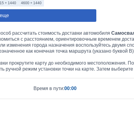
15 + 1440
4600 + 1440
 еще
пособ рассчитать стоимость доставки автомобиля
Самосвал
акомиться с расстоянием, ориентировочным временем доста
или изменения города назначения воспользуйтесь двумя сп
значенное как конечная точка маршрута (указано буквой B)
вки прокрутите карту до необходимого местоположения. По
ать ручной режим установки точки на карте. Затем выберит
Время в пути:
00:00