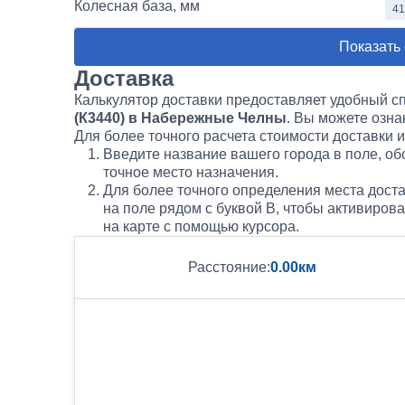
Колесная база, мм
41
Показать
Доставка
Калькулятор доставки предоставляет удобный с
(К3440) в Набережные Челны
. Вы можете озн
Для более точного расчета стоимости доставки 
Введите название вашего города в поле, обо
точное место назначения.
Для более точного определения места доста
на поле рядом с буквой B, чтобы активиров
на карте с помощью курсора.
Расстояние:
0.00