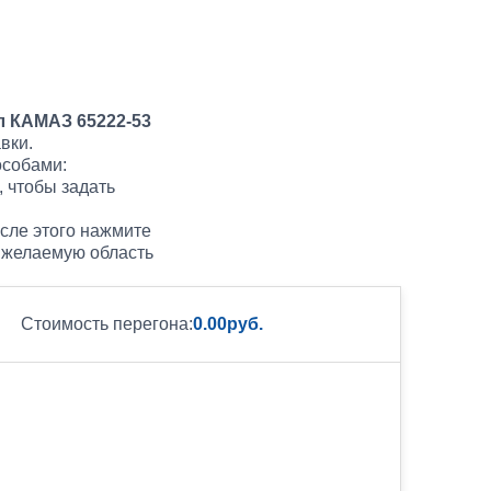
 КАМАЗ 65222-53
вки.
особами:
, чтобы задать
сле этого нажмите
е желаемую область
Стоимость перегона:
0.00